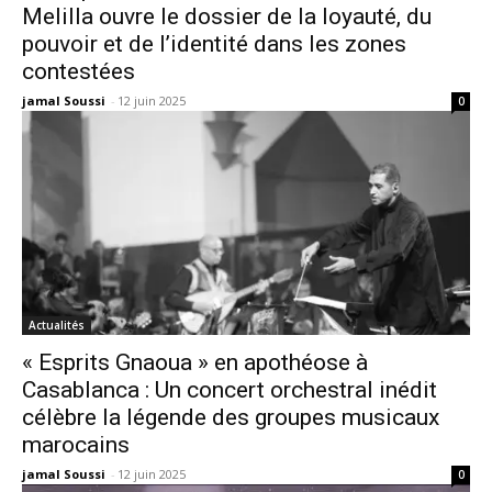
Melilla ouvre le dossier de la loyauté, du
pouvoir et de l’identité dans les zones
contestées
jamal Soussi
-
12 juin 2025
0
Actualités
« Esprits Gnaoua » en apothéose à
Casablanca : Un concert orchestral inédit
célèbre la légende des groupes musicaux
marocains
jamal Soussi
-
12 juin 2025
0