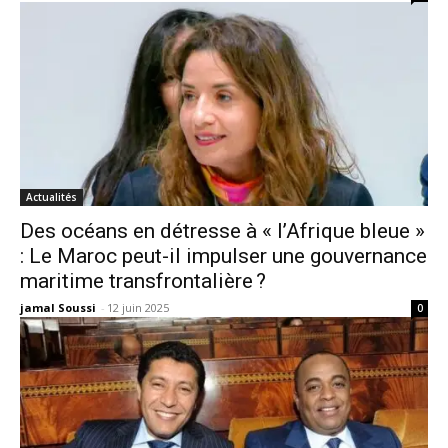
Actualités
Des océans en détresse à « l’Afrique bleue »
: Le Maroc peut-il impulser une gouvernance
maritime transfrontalière ?
jamal Soussi
-
12 juin 2025
0