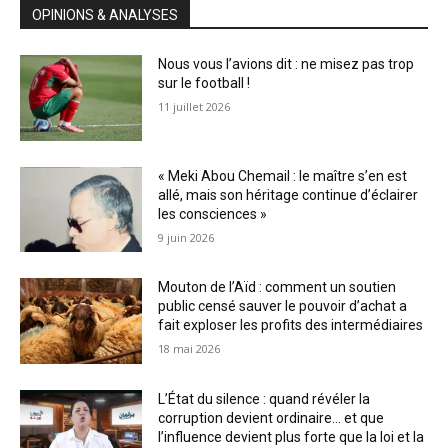
OPINIONS & ANALYSES
Nous vous l’avions dit : ne misez pas trop
sur le football !
11 juillet 2026
« Meki Abou Chemail : le maître s’en est
allé, mais son héritage continue d’éclairer
les consciences »
9 juin 2026
Mouton de l’Aïd : comment un soutien
public censé sauver le pouvoir d’achat a
fait exploser les profits des intermédiaires
18 mai 2026
L’État du silence : quand révéler la
corruption devient ordinaire… et que
l’influence devient plus forte que la loi et la