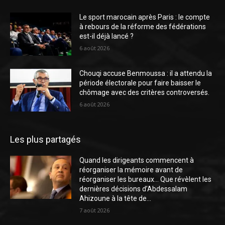
Le sport marocain après Paris : le compte
à rebours de la réforme des fédérations
est-il déjà lancé ?
6 août 2026
Chouqi accuse Benmoussa : il a attendu la
période électorale pour faire baisser le
chômage avec des critères controversés.
6 août 2026
Les plus partagés
Quand les dirigeants commencent à
réorganiser la mémoire avant de
réorganiser les bureaux… Que révèlent les
dernières décisions d’Abdessalam
Ahizoune à la tête de...
7 août 2026