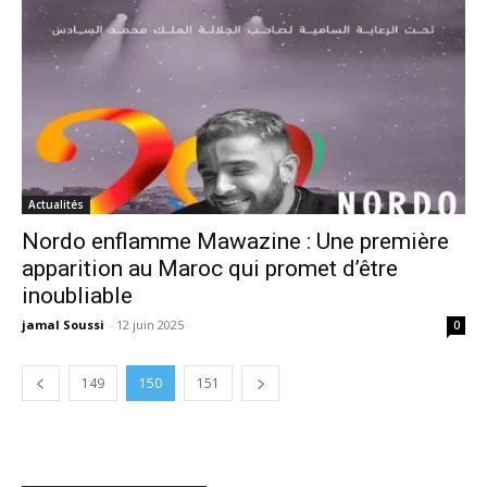
Actualités
Nordo enflamme Mawazine : Une première
apparition au Maroc qui promet d’être
inoubliable
jamal Soussi
-
12 juin 2025
0
149
150
151