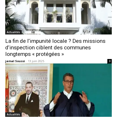
Actualités
La fin de l’impunité locale ? Des missions
d’inspection ciblent des communes
longtemps « protégées »
jamal Soussi
-
13 juin 2025
0
Actualités