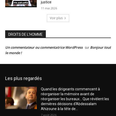
justice
11 mai 2026
Voir plus
DROITS DE L’HOMME
Un commentateur ou commentatrice WordPress
Bonjour tout
sur
le monde !
Les plus regardés
Quand les dirigeants commencent à
réorganiser la mémoire avant de
réorganiser les bureaux… Que révèlent les
dernières décisions d’Abdessalam
Ahizoune à la tête de...
7 août 2026