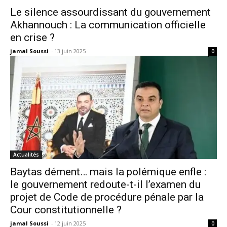
Le silence assourdissant du gouvernement
Akhannouch : La communication officielle
en crise ?
jamal Soussi
-
13 juin 2025
0
Actualités
Baytas dément… mais la polémique enfle :
le gouvernement redoute-t-il l’examen du
projet de Code de procédure pénale par la
Cour constitutionnelle ?
jamal Soussi
-
12 juin 2025
0