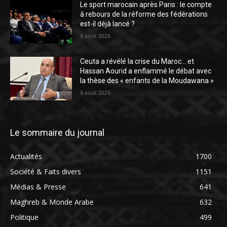
Le sport marocain après Paris : le compte
à rebours de la réforme des fédérations
est-il déjà lancé ?
6 août 2026
Ceuta a révélé la crise du Maroc… et
Hassan Aourid a enflammé le débat avec
la thèse des « enfants de la Moudawana »
6 août 2026
Le sommaire du journal
Actualités
1700
Société & Faits divers
1151
Médias & Presse
641
Maghreb & Monde Arabe
632
Politique
499