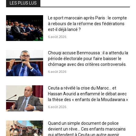
LES PLUS LUS
Le sport marocain après Paris : le compte
à rebours de la réforme des fédérations
est-il déjà lancé ?
6 août 2026
Chouqi accuse Benmoussa : il a attendu la
période électorale pour faire baisser le
chômage avec des critères controversés.
6 août 2026
Ceuta a révélé la crise du Maroc… et
Hassan Aourid a enflammé le débat avec
la thèse des « enfants de la Moudawana »
6 août 2026
Quand un simple document de police
devient un rêve… Ces enfants marocains
qui attendent à Ceuta un autre avenir