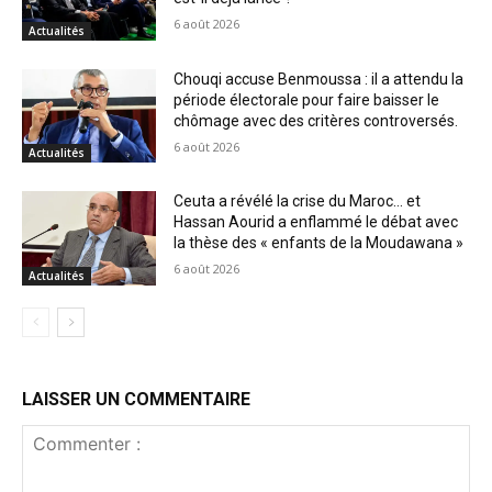
6 août 2026
Actualités
Chouqi accuse Benmoussa : il a attendu la
période électorale pour faire baisser le
chômage avec des critères controversés.
6 août 2026
Actualités
Ceuta a révélé la crise du Maroc… et
Hassan Aourid a enflammé le débat avec
la thèse des « enfants de la Moudawana »
6 août 2026
Actualités
LAISSER UN COMMENTAIRE