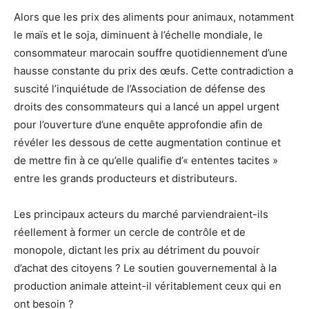
Alors que les prix des aliments pour animaux, notamment
le maïs et le soja, diminuent à l’échelle mondiale, le
consommateur marocain souffre quotidiennement d’une
hausse constante du prix des œufs. Cette contradiction a
suscité l’inquiétude de l’Association de défense des
droits des consommateurs qui a lancé un appel urgent
pour l’ouverture d’une enquête approfondie afin de
révéler les dessous de cette augmentation continue et
de mettre fin à ce qu’elle qualifie d’« ententes tacites »
entre les grands producteurs et distributeurs.
Les principaux acteurs du marché parviendraient-ils
réellement à former un cercle de contrôle et de
monopole, dictant les prix au détriment du pouvoir
d’achat des citoyens ? Le soutien gouvernemental à la
production animale atteint-il véritablement ceux qui en
ont besoin ?