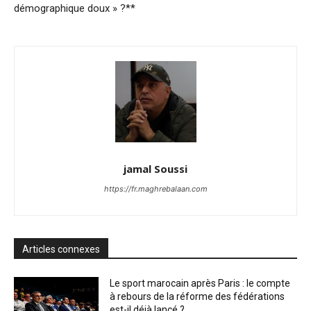
démographique doux » ?**
jamal Soussi
https://fr.maghrebalaan.com
Articles connexes
Le sport marocain après Paris : le compte
à rebours de la réforme des fédérations
est-il déjà lancé ?