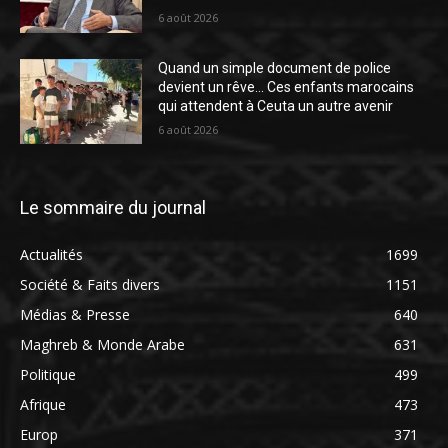
6 août 2026
Quand un simple document de police
devient un rêve… Ces enfants marocains
qui attendent à Ceuta un autre avenir
6 août 2026
Le sommaire du journal
Actualités
1699
Société & Faits divers
1151
Médias & Presse
640
Maghreb & Monde Arabe
631
Politique
499
Afrique
473
Europ
371