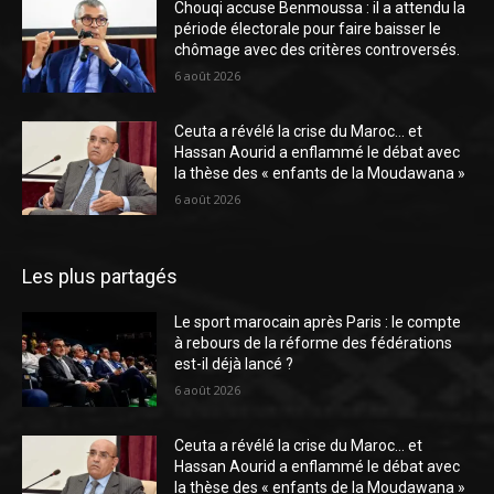
Chouqi accuse Benmoussa : il a attendu la
période électorale pour faire baisser le
chômage avec des critères controversés.
6 août 2026
Ceuta a révélé la crise du Maroc… et
Hassan Aourid a enflammé le débat avec
la thèse des « enfants de la Moudawana »
6 août 2026
Les plus partagés
Le sport marocain après Paris : le compte
à rebours de la réforme des fédérations
est-il déjà lancé ?
6 août 2026
Ceuta a révélé la crise du Maroc… et
Hassan Aourid a enflammé le débat avec
la thèse des « enfants de la Moudawana »