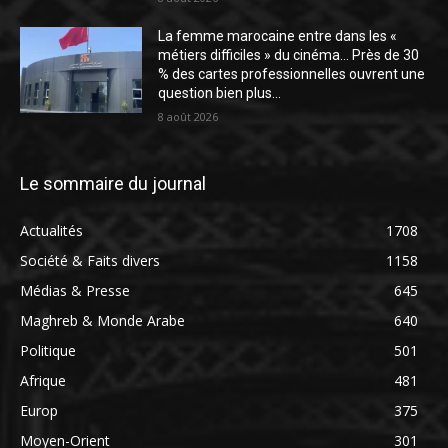
La femme marocaine entre dans les «
métiers difficiles » du cinéma… Près de 30
% des cartes professionnelles ouvrent une
question bien plus...
8 août 2026
Le sommaire du journal
Actualités
1708
Société & Faits divers
1158
Médias & Presse
645
Maghreb & Monde Arabe
640
Politique
501
Afrique
481
Europ
375
Moyen-Orient
301