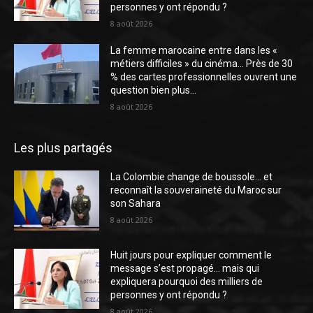
personnes y ont répondu ?
8 août 2026
La femme marocaine entre dans les «
métiers difficiles » du cinéma… Près de 30
% des cartes professionnelles ouvrent une
question bien plus...
8 août 2026
Les plus partagés
La Colombie change de boussole… et
reconnaît la souveraineté du Maroc sur
son Sahara
8 août 2026
Huit jours pour expliquer comment le
message s’est propagé… mais qui
expliquera pourquoi des milliers de
personnes y ont répondu ?
8 août 2026