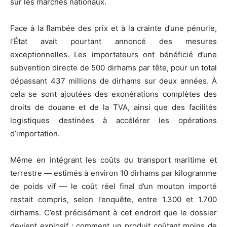
sur les marchés nationaux.
Face à la flambée des prix et à la crainte d’une pénurie,
l’État avait pourtant annoncé des mesures
exceptionnelles. Les importateurs ont bénéficié d’une
subvention directe de 500 dirhams par tête, pour un total
dépassant 437 millions de dirhams sur deux années. À
cela se sont ajoutées des exonérations complètes des
droits de douane et de la TVA, ainsi que des facilités
logistiques destinées à accélérer les opérations
d’importation.
Même en intégrant les coûts du transport maritime et
terrestre — estimés à environ 10 dirhams par kilogramme
de poids vif — le coût réel final d’un mouton importé
restait compris, selon l’enquête, entre 1.300 et 1.700
dirhams. C’est précisément à cet endroit que le dossier
devient explosif : comment un produit coûtant moins de