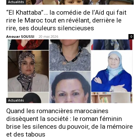
Actualités
“El Khattaba”… la comédie de l’Aïd qui fait
rire le Maroc tout en révélant, derrière le
rire, ses douleurs silencieuses
Anouar SOUSSI
-
20 mai 2026
0
Actualités
Quand les romancières marocaines
dissèquent la société : le roman féminin
brise les silences du pouvoir, de la mémoire
et des tabous