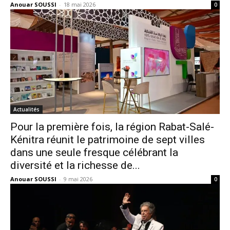
Anouar SOUSSI
-
18 mai 2026
0
Actualités
Pour la première fois, la région Rabat-Salé-
Kénitra réunit le patrimoine de sept villes
dans une seule fresque célébrant la
diversité et la richesse de...
Anouar SOUSSI
-
9 mai 2026
0