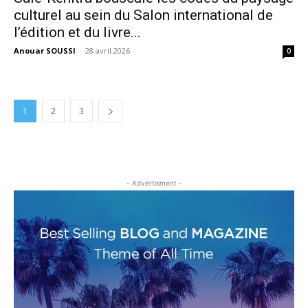
culturel au sein du Salon international de
l’édition et du livre...
Anouar SOUSSI
-
28 avril 2026
0
1
2
3
- Advertisment -