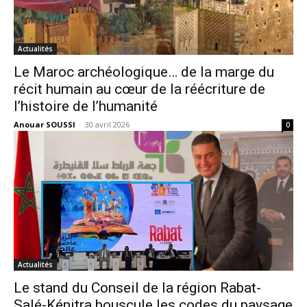
Actualités
Le Maroc archéologique… de la marge du
récit humain au cœur de la réécriture de
l’histoire de l’humanité
Anouar SOUSSI
-
30 avril 2026
0
Actualités
Le stand du Conseil de la région Rabat-
Salé-Kénitra bouscule les codes du paysage