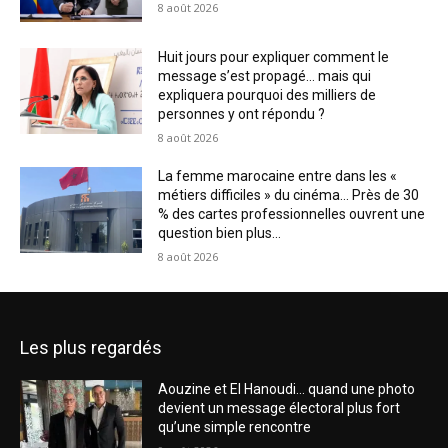
8 août 2026
Huit jours pour expliquer comment le
message s’est propagé… mais qui
expliquera pourquoi des milliers de
personnes y ont répondu ?
8 août 2026
La femme marocaine entre dans les «
métiers difficiles » du cinéma… Près de 30
% des cartes professionnelles ouvrent une
question bien plus...
8 août 2026
Les plus regardés
Aouzine et El Hanoudi… quand une photo
devient un message électoral plus fort
qu’une simple rencontre