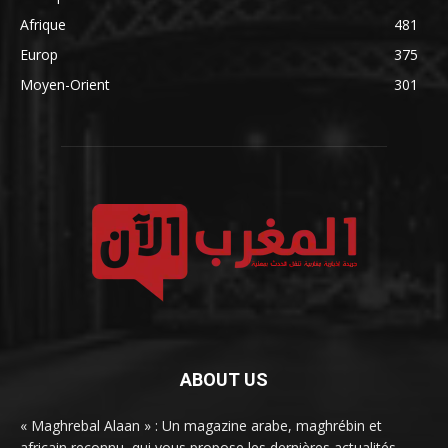
Afrique
481
Europ
375
Moyen-Orient
301
ABOUT US
« Maghrebal Alaan » : Un magazine arabe, maghrébin et
africain reconnu, qui vous propose les dernières actualités