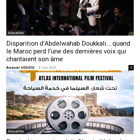
Actualités
Disparition d’Abdelwahab Doukkali… quand
le Maroc perd l’une des dernières voix qui
chantaient son âme
Anouar SOUSSI
-
8 mai 2026
0
Actualités