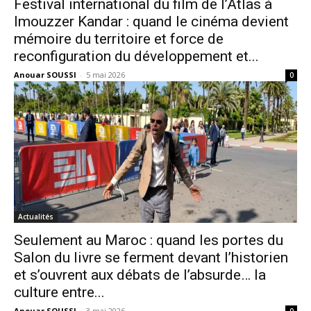
Festival international du film de l’Atlas à
Imouzzer Kandar : quand le cinéma devient
mémoire du territoire et force de
reconfiguration du développement et...
Anouar SOUSSI
-
5 mai 2026
0
Actualités
Seulement au Maroc : quand les portes du
Salon du livre se ferment devant l’historien
et s’ouvrent aux débats de l’absurde… la
culture entre...
Anouar SOUSSI
-
3 mai 2026