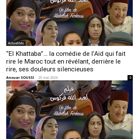
Actualités
“El Khattaba”… la comédie de l’Aïd qui fait
rire le Maroc tout en révélant, derrière le
rire, ses douleurs silencieuses
Anouar SOUSSI
-
20 mai 2026
0