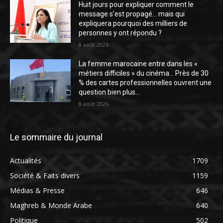
Huit jours pour expliquer comment le
message s’est propagé… mais qui
expliquera pourquoi des milliers de
personnes y ont répondu ?
8 août 2026
La femme marocaine entre dans les «
métiers difficiles » du cinéma… Près de 30
% des cartes professionnelles ouvrent une
question bien plus...
8 août 2026
Le sommaire du journal
Actualités
1709
Société & Faits divers
1159
Médias & Presse
646
Maghreb & Monde Arabe
640
Politique
502