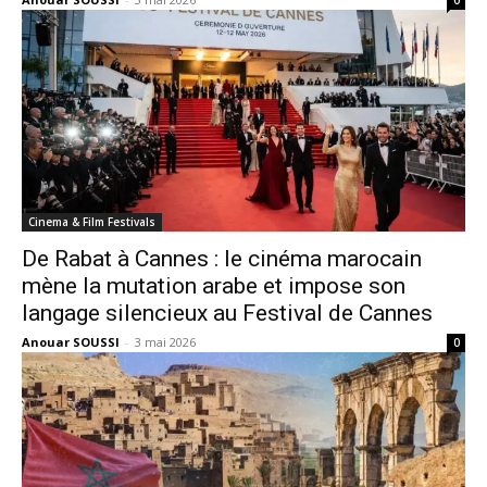
0
Cinema & Film Festivals
De Rabat à Cannes : le cinéma marocain
mène la mutation arabe et impose son
langage silencieux au Festival de Cannes
Anouar SOUSSI
-
3 mai 2026
0