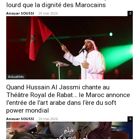
lourd que la dignité des Marocains
Anouar SOUSSI
-
29 mai 2026
0
Actualités
Quand Hussain Al Jassmi chante au
Théâtre Royal de Rabat… le Maroc annonce
l’entrée de l’art arabe dans l’ère du soft
power mondial
Anouar SOUSSI
-
26 mai 2026
0