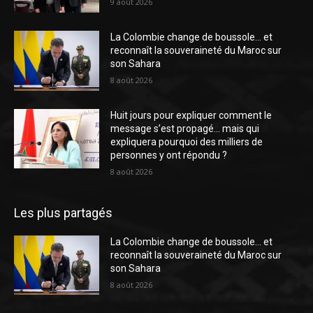
9 août 2026
La Colombie change de boussole… et
reconnaît la souveraineté du Maroc sur
son Sahara
8 août 2026
Huit jours pour expliquer comment le
message s’est propagé… mais qui
expliquera pourquoi des milliers de
personnes y ont répondu ?
8 août 2026
Les plus partagés
La Colombie change de boussole… et
reconnaît la souveraineté du Maroc sur
son Sahara
8 août 2026