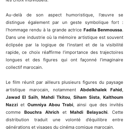
Au-delà de son aspect humoristique, l’œuvre se
distingue également par un geste symbolique fort :
l’hommage rendu à la grande actrice
Fadila Benmoussa
.
Dans une industrie où la mémoire artistique est souvent
éclipsée par la logique de l’instant et de la visibilité
rapide, ce choix réaffirme l’importance des trajectoires
longues et des figures qui ont façonné l’imaginaire
collectif marocain.
Le film réunit par ailleurs plusieurs figures du paysage
artistique marocain, notamment
Abdelkhalek Fahid
,
Jawad El Saïh
,
Mahdi Tkitou
,
Siham Sista
,
Kalthoum
Nazzi
et
Oumniya Abou Trabi
, ainsi que des invités
comme
Bouchra Ahrich
et
Mahdi Belayachi
. Cette
distribution traduit une volonté d’équilibre entre
générations et visages du cinéma comique marocain.