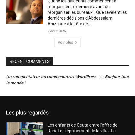
Quand les dirigeants commencent à
réorganiser la mémoire avant de
réorganiser les bureaux… Que révèlent les
dernières décisions d’Abdessalam
Ahizoune à la tête de...
7 août 2026
Voir plus
RECENT COMMENTS
Un commentateur ou commentatrice WordPress
Bonjour tout
sur
le monde !
Les plus regardés
Les enfants de Ceuta entre l’offre de
Rabat et l’épuisement de la ville… La