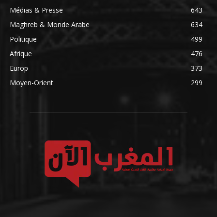
Médias & Presse
643
Maghreb & Monde Arabe
634
Politique
499
Afrique
476
Europ
373
Moyen-Orient
299