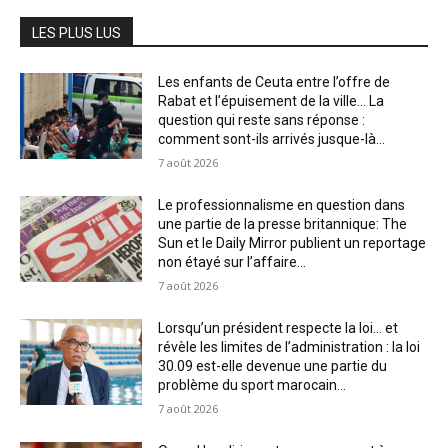
LES PLUS LUS
Les enfants de Ceuta entre l’offre de
Rabat et l’épuisement de la ville… La
question qui reste sans réponse :
comment sont-ils arrivés jusque-là...
7 août 2026
Le professionnalisme en question dans
une partie de la presse britannique: The
Sun et le Daily Mirror publient un reportage
non étayé sur l’affaire...
7 août 2026
Lorsqu’un président respecte la loi… et
révèle les limites de l’administration : la loi
30.09 est-elle devenue une partie du
problème du sport marocain...
7 août 2026