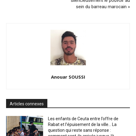
silencieusement le pouvoir au
sein du barreau marocain »
Anouar SOUSSI
Articles connexes
Les enfants de Ceuta entre l’offre de
Rabat et l’épuisement de la ville… La
question qui reste sans réponse :
comment sont-ils arrivés jusque-là...