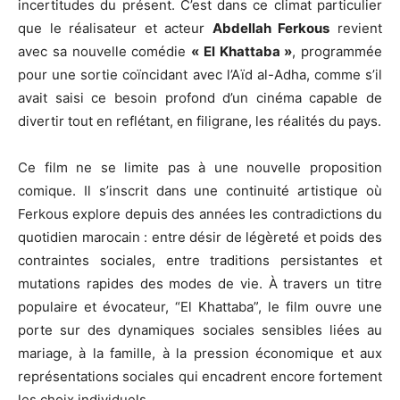
incertitudes du présent. C’est dans ce climat particulier
que le réalisateur et acteur
Abdellah Ferkous
revient
avec sa nouvelle comédie
« El Khattaba »
, programmée
pour une sortie coïncidant avec l’Aïd al-Adha, comme s’il
avait saisi ce besoin profond d’un cinéma capable de
divertir tout en reflétant, en filigrane, les réalités du pays.
Ce film ne se limite pas à une nouvelle proposition
comique. Il s’inscrit dans une continuité artistique où
Ferkous explore depuis des années les contradictions du
quotidien marocain : entre désir de légèreté et poids des
contraintes sociales, entre traditions persistantes et
mutations rapides des modes de vie. À travers un titre
populaire et évocateur, “El Khattaba”, le film ouvre une
porte sur des dynamiques sociales sensibles liées au
mariage, à la famille, à la pression économique et aux
représentations sociales qui encadrent encore fortement
les choix individuels.