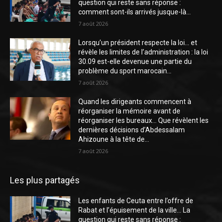
question qui reste sans réponse :
comment sont-ils arrivés jusque-là...
7 août 2026
Lorsqu’un président respecte la loi… et
révèle les limites de l’administration : la loi
30.09 est-elle devenue une partie du
problème du sport marocain...
7 août 2026
Quand les dirigeants commencent à
réorganiser la mémoire avant de
réorganiser les bureaux… Que révèlent les
dernières décisions d’Abdessalam
Ahizoune à la tête de...
7 août 2026
Les plus partagés
Les enfants de Ceuta entre l’offre de
Rabat et l’épuisement de la ville… La
question qui reste sans réponse :