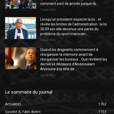
comment sont-ils arrivés jusque-là...
7 août 2026
Lorsqu’un président respecte la loi… et
révèle les limites de l’administration : la loi
30.09 est-elle devenue une partie du
problème du sport marocain...
7 août 2026
Quand les dirigeants commencent à
réorganiser la mémoire avant de
réorganiser les bureaux… Que révèlent les
dernières décisions d’Abdessalam
Ahizoune à la tête de...
7 août 2026
Le sommaire du journal
Actualités
1702
Société & Faits divers
1153