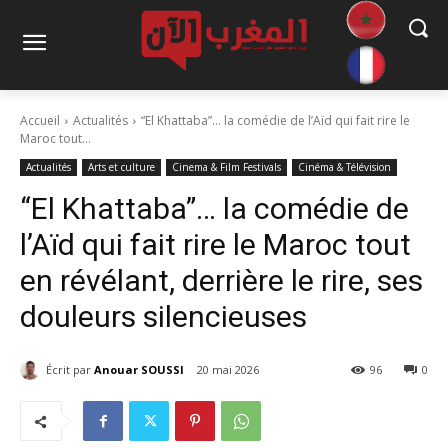
Accueil
Actualités
“El Khattaba”… la comédie de l’Aïd qui fait rire le
Maroc tout...
Actualités
Arts et culture
Cinema & Film Festivals
Cinéma & Télévision
“El Khattaba”… la comédie de
l’Aïd qui fait rire le Maroc tout
en révélant, derrière le rire, ses
douleurs silencieuses
Écrit par
Anouar SOUSSI
20 mai 2026
96
0