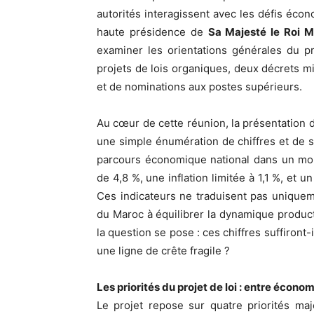
autorités interagissent avec les défis éco
haute présidence de
Sa Majesté le Roi
examiner les orientations générales du pr
projets de lois organiques, deux décrets mi
et de nominations aux postes supérieurs.
Au cœur de cette réunion, la présentation d
une simple énumération de chiffres et de st
parcours économique national dans un mon
de 4,8 %, une inflation limitée à 1,1 %, et 
Ces indicateurs ne traduisent pas uniquem
du Maroc à équilibrer la dynamique producti
la question se pose : ces chiffres suffiront-i
une ligne de crête fragile ?
Les priorités du projet de loi : entre économ
Le projet repose sur quatre priorités ma