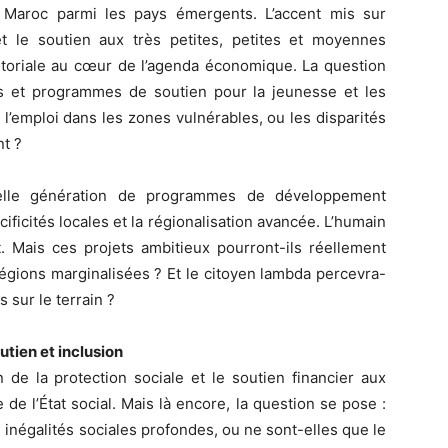
 Maroc parmi les pays émergents. L’accent mis sur
 et le soutien aux très petites, petites et moyennes
rritoriale au cœur de l’agenda économique. La question
s et programmes de soutien pour la jeunesse et les
l’emploi dans les zones vulnérables, ou les disparités
nt ?
velle génération de programmes de développement
écificités locales et la régionalisation avancée. L’humain
 Mais ces projets ambitieux pourront-ils réellement
régions marginalisées ? Et le citoyen lambda percevra-
s sur le terrain ?
utien et inclusion
 de la protection sociale et le soutien financier aux
 de l’État social. Mais là encore, la question se pose :
 inégalités sociales profondes, ou ne sont-elles que le