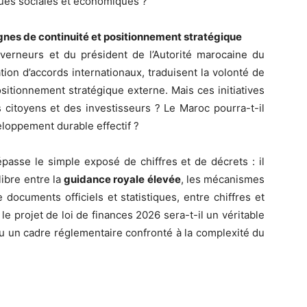
es sociales et économiques ?
gnes de continuité et positionnement stratégique
verneurs et du président de l’Autorité marocaine du
tion d’accords internationaux, traduisent la volonté de
ositionnement stratégique externe. Mais ces initiatives
s citoyens et des investisseurs ? Le Maroc pourra-t-il
eloppement durable effectif ?
épasse le simple exposé de chiffres et de décrets : il
libre entre la
guidance royale élevée
, les mécanismes
e documents officiels et statistiques, entre chiffres et
 le projet de loi de finances 2026 sera-t-il un véritable
u un cadre réglementaire confronté à la complexité du