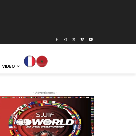
VIDEO
- Advertisment -