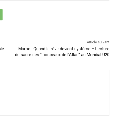
Article suivant
ole
Maroc : Quand le rêve devient système – Lecture
du sacre des “Lionceaux de l’Atlas” au Mondial U20