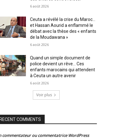
6 août 2026
Ceuta a révélé la crise du Maroc…
et Hassan Aourid a enflammé le
débat avec la thèse des « enfants
de la Moudawana »
6 août 2026
Quand un simple document de
police devient un rêve… Ces
enfants marocains qui attendent
à Ceuta un autre avenir
6 août 2026
Voir plus
RECENT COMMENTS
n commentateur ou commentatrice WordPress