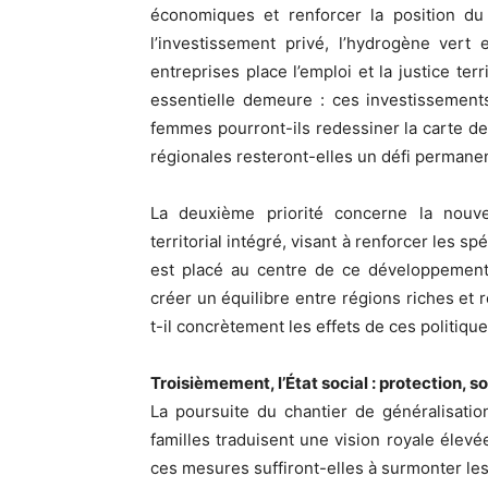
économiques et renforcer la position du
l’investissement privé, l’hydrogène vert
entreprises place l’emploi et la justice te
essentielle demeure : ces investissement
femmes pourront-ils redessiner la carte de 
régionales resteront-elles un défi permane
La deuxième priorité concerne la nou
territorial intégré, visant à renforcer les sp
est placé au centre de ce développement.
créer un équilibre entre régions riches et 
t-il concrètement les effets de ces politique
Troisièmement, l’État social : protection, so
La poursuite du chantier de généralisation
familles traduisent une vision royale élevée
ces mesures suffiront-elles à surmonter les