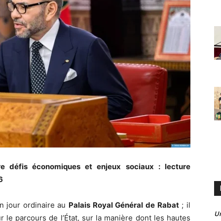
tre défis économiques et enjeux sociaux : lecture
6
n jour ordinaire au
Palais Royal Général de Rabat
; il
U
r le parcours de l’État, sur la manière dont les hautes