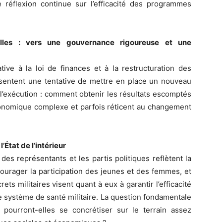
 réflexion continue sur l’efficacité des programmes
elles : vers une gouvernance rigoureuse et une
tive à la loi de finances et à la restructuration des
résentent une tentative de mettre en place un nouveau
l’exécution : comment obtenir les résultats escomptés
conomique complexe et parfois réticent au changement
l’État de l’intérieur
es représentants et les partis politiques reflètent la
courager la participation des jeunes et des femmes, et
ets militaires visent quant à eux à garantir l’efficacité
e système de santé militaire. La question fondamentale
s pourront-elles se concrétiser sur le terrain assez