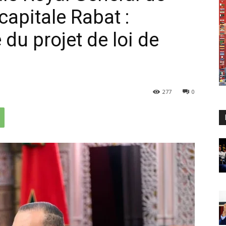
capitale Rabat :
 du projet de loi de
277
0