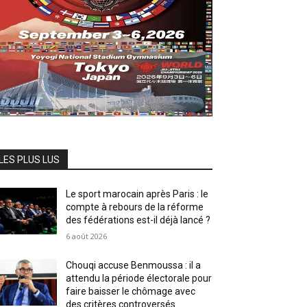
LES PLUS LUS
Le sport marocain après Paris : le
compte à rebours de la réforme
des fédérations est-il déjà lancé ?
6 août 2026
Chouqi accuse Benmoussa : il a
attendu la période électorale pour
faire baisser le chômage avec
des critères controversés.