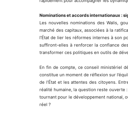
rapidement pour accompagner les dynamiqu
Nominations et accords internationaux : si
Les nouvelles nominations des Walis, gou
marché des capitaux, associées à la ratifica
l’État de lier les réformes internes à son p
suffiront-elles à renforcer la confiance de
transformer ces politiques en outils de dév
En fin de compte, ce conseil ministériel d
constitue un moment de réflexion sur l’équi
de l’État et les attentes des citoyens. Entr
réalité humaine, la question reste ouverte :
tournant pour le développement national, o
réel ?