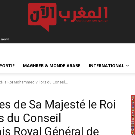
 now!
PORTIF
MAGHREB & MONDE ARABE
INTERNATIONAL
té le Roi Mohammed VI lors du Conseil...
es de Sa Majesté le Roi
 du Conseil
ais Royal Général de