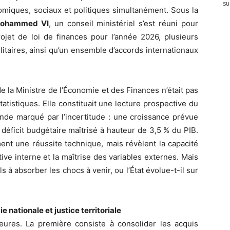
su
nomiques, sociaux et politiques simultanément. Sous la
 Mohammed VI
, un conseil ministériel s’est réuni pour
ojet de loi de finances pour l’année 2026, plusieurs
litaires, ainsi qu’un ensemble d’accords internationaux
e la Ministre de l’Économie et des Finances n’était pas
atistiques. Elle constituait une lecture prospective du
de marqué par l’incertitude : une croissance prévue
un déficit budgétaire maîtrisé à hauteur de 3,5 % du PIB.
ent une réussite technique, mais révèlent la capacité
ve interne et la maîtrise des variables externes. Mais
ls à absorber les chocs à venir, ou l’État évolue-t-il sur
ie nationale et justice territoriale
jeures. La première consiste à consolider les acquis