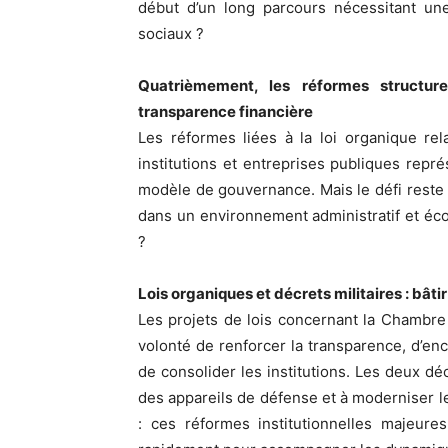
début d’un long parcours nécessitant une
sociaux ?
Quatrièmement, les réformes structur
transparence financière
Les réformes liées à la loi organique rela
institutions et entreprises publiques rep
modèle de gouvernance. Mais le défi reste 
dans un environnement administratif et é
?
Lois organiques et décrets militaires : bâtir 
Les projets de lois concernant la Chambre d
volonté de renforcer la transparence, d’en
de consolider les institutions. Les deux décr
des appareils de défense et à moderniser l
: ces réformes institutionnelles majeure