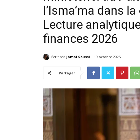
l’Isma’ma dans la 
Lecture analytique
finances 2026
Écrit par
jamal Soussi
19 octobre 2025
Partager