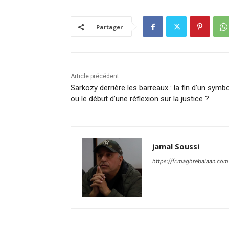
Partager
Article précédent
Sarkozy derrière les barreaux : la fin d’un symb
ou le début d’une réflexion sur la justice ?
jamal Soussi
https://fr.maghrebalaan.com