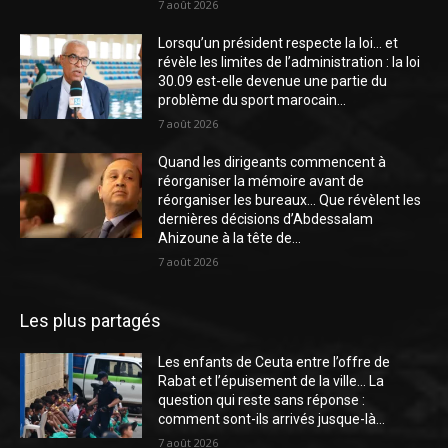
7 août 2026
Lorsqu’un président respecte la loi… et
révèle les limites de l’administration : la loi
30.09 est-elle devenue une partie du
problème du sport marocain...
7 août 2026
Quand les dirigeants commencent à
réorganiser la mémoire avant de
réorganiser les bureaux… Que révèlent les
dernières décisions d’Abdessalam
Ahizoune à la tête de...
7 août 2026
Les plus partagés
Les enfants de Ceuta entre l’offre de
Rabat et l’épuisement de la ville… La
question qui reste sans réponse :
comment sont-ils arrivés jusque-là...
7 août 2026