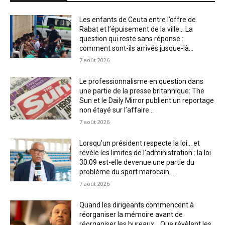
Les enfants de Ceuta entre l’offre de
Rabat et l’épuisement de la ville… La
question qui reste sans réponse :
comment sont-ils arrivés jusque-là...
7 août 2026
Le professionnalisme en question dans
une partie de la presse britannique: The
Sun et le Daily Mirror publient un reportage
non étayé sur l’affaire...
7 août 2026
Lorsqu’un président respecte la loi… et
révèle les limites de l’administration : la loi
30.09 est-elle devenue une partie du
problème du sport marocain...
7 août 2026
Quand les dirigeants commencent à
réorganiser la mémoire avant de
réorganiser les bureaux… Que révèlent les