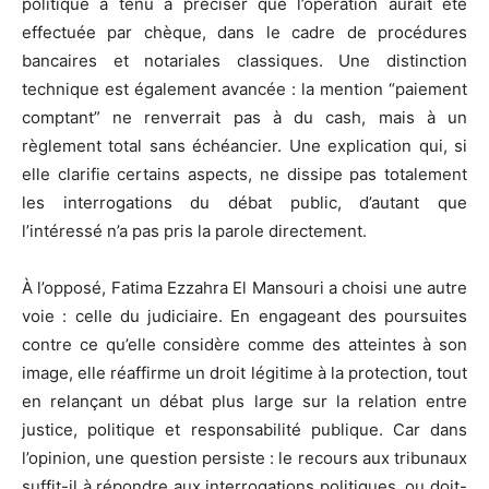
politique a tenu à préciser que l’opération aurait été
effectuée par chèque, dans le cadre de procédures
bancaires et notariales classiques. Une distinction
technique est également avancée : la mention “paiement
comptant” ne renverrait pas à du cash, mais à un
règlement total sans échéancier. Une explication qui, si
elle clarifie certains aspects, ne dissipe pas totalement
les interrogations du débat public, d’autant que
l’intéressé n’a pas pris la parole directement.
À l’opposé,
Fatima Ezzahra El Mansouri
a choisi une autre
voie : celle du judiciaire. En engageant des poursuites
contre ce qu’elle considère comme des atteintes à son
image, elle réaffirme un droit légitime à la protection, tout
en relançant un débat plus large sur la relation entre
justice, politique et responsabilité publique. Car dans
l’opinion, une question persiste : le recours aux tribunaux
suffit-il à répondre aux interrogations politiques, ou doit-