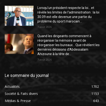
Lorsqu’un président respecte la loi… et
révèle les limites de l’administration : la loi
30.09 est-elle devenue une partie du
problème du sport marocain...
7 août 2026
Quand les dirigeants commencent à
réorganiser la mémoire avant de
réorganiser les bureaux… Que révèlent les
dernières décisions d’Abdessalam
Ahizoune à la tête de...
7 août 2026
Le sommaire du journal
Actualités
1702
Société & Faits divers
1153
Médias & Presse
643