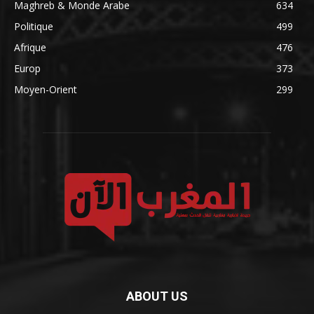
Maghreb & Monde Arabe
634
Politique
499
Afrique
476
Europ
373
Moyen-Orient
299
ABOUT US