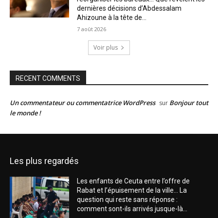
dernières décisions d’Abdessalam
Ahizoune à la tête de...
7 août 2026
Voir plus
RECENT COMMENTS
Un commentateur ou commentatrice WordPress
Bonjour tout
sur
le monde !
Les plus regardés
Les enfants de Ceuta entre l’offre de
Rabat et l’épuisement de la ville… La
question qui reste sans réponse :
comment sont-ils arrivés jusque-là...