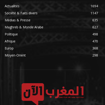
Actualités
1694
Société & Faits divers
1147
Médias & Presse
635
Maghreb & Monde Arabe
627
Politique
498
Afrique
470
Europ
368
Moyen-Orient
298