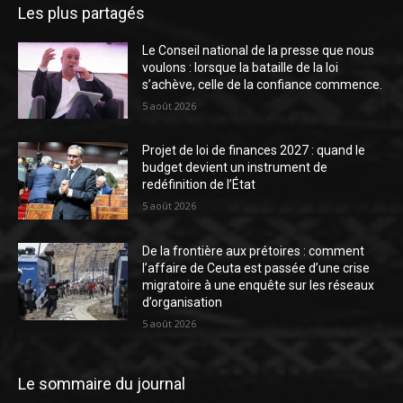
Les plus partagés
Le Conseil national de la presse que nous
voulons : lorsque la bataille de la loi
s’achève, celle de la confiance commence.
5 août 2026
Projet de loi de finances 2027 : quand le
budget devient un instrument de
redéfinition de l’État
5 août 2026
De la frontière aux prétoires : comment
l’affaire de Ceuta est passée d’une crise
migratoire à une enquête sur les réseaux
d’organisation
5 août 2026
Le sommaire du journal