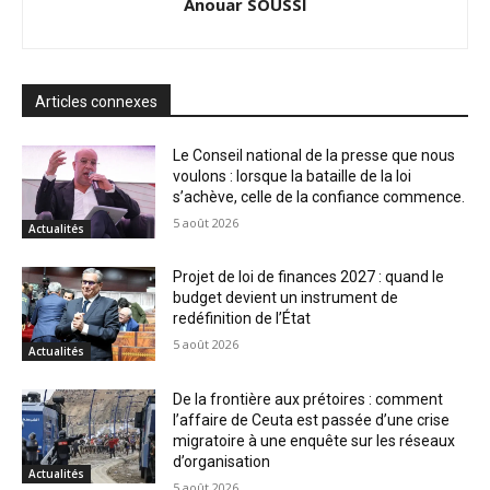
Anouar SOUSSI
Articles connexes
Le Conseil national de la presse que nous
voulons : lorsque la bataille de la loi
s’achève, celle de la confiance commence.
5 août 2026
Actualités
Projet de loi de finances 2027 : quand le
budget devient un instrument de
redéfinition de l’État
5 août 2026
Actualités
De la frontière aux prétoires : comment
l’affaire de Ceuta est passée d’une crise
migratoire à une enquête sur les réseaux
d’organisation
Actualités
5 août 2026