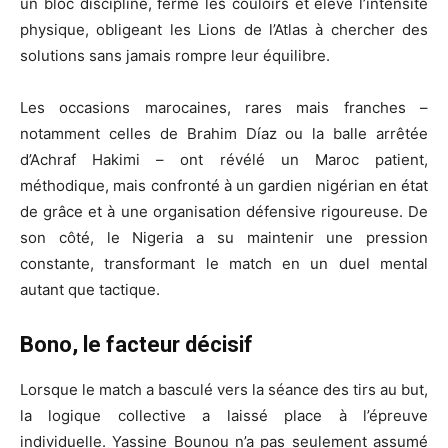
un bloc discipliné, fermé les couloirs et élevé l’intensité
physique, obligeant les Lions de l’Atlas à chercher des
solutions sans jamais rompre leur équilibre.
Les occasions marocaines, rares mais franches –
notamment celles de Brahim Díaz ou la balle arrêtée
d’Achraf Hakimi – ont révélé un Maroc patient,
méthodique, mais confronté à un gardien nigérian en état
de grâce et à une organisation défensive rigoureuse. De
son côté, le Nigeria a su maintenir une pression
constante, transformant le match en un duel mental
autant que tactique.
Bono, le facteur décisif
Lorsque le match a basculé vers la séance des tirs au but,
la logique collective a laissé place à l’épreuve
individuelle. Yassine Bounou n’a pas seulement assumé