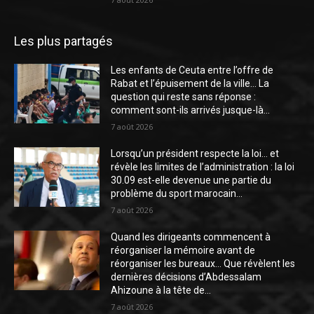
Les plus partagés
Les enfants de Ceuta entre l’offre de
Rabat et l’épuisement de la ville… La
question qui reste sans réponse :
comment sont-ils arrivés jusque-là...
7 août 2026
Lorsqu’un président respecte la loi… et
révèle les limites de l’administration : la loi
30.09 est-elle devenue une partie du
problème du sport marocain...
7 août 2026
Quand les dirigeants commencent à
réorganiser la mémoire avant de
réorganiser les bureaux… Que révèlent les
dernières décisions d’Abdessalam
Ahizoune à la tête de...
7 août 2026