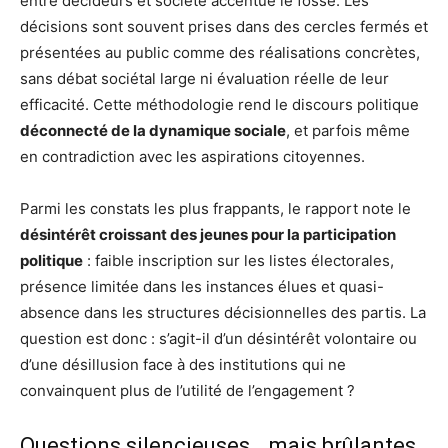
entre décideurs et société accentue le fossé. Les
décisions sont souvent prises dans des cercles fermés et
présentées au public comme des réalisations concrètes,
sans débat sociétal large ni évaluation réelle de leur
efficacité. Cette méthodologie rend le discours politique
déconnecté de la dynamique sociale
, et parfois même
en contradiction avec les aspirations citoyennes.
Parmi les constats les plus frappants, le rapport note le
désintérêt croissant des jeunes pour la participation
politique
: faible inscription sur les listes électorales,
présence limitée dans les instances élues et quasi-
absence dans les structures décisionnelles des partis. La
question est donc : s’agit-il d’un désintérêt volontaire ou
d’une désillusion face à des institutions qui ne
convainquent plus de l’utilité de l’engagement ?
Questions silencieuses… mais brûlantes