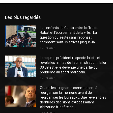
Les plus regardés
Les enfants de Ceuta entre l’offre de
Rabat et l’épuisement de la ville… La
question qui reste sans réponse :
comment sont-ils arrivés jusque-là...
7 août 2026
Lorsqu’un président respecte la loi… et
révèle les limites de l’administration : la loi
30.09 est-elle devenue une partie du
problème du sport marocain...
7 août 2026
Quand les dirigeants commencent à
réorganiser la mémoire avant de
réorganiser les bureaux… Que révèlent les
dernières décisions d’Abdessalam
Ahizoune à la tête de...
7 août 2026