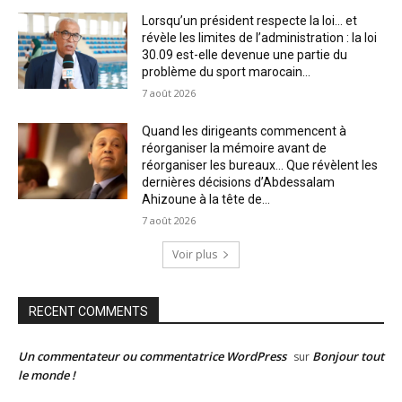
Lorsqu’un président respecte la loi… et
révèle les limites de l’administration : la loi
30.09 est-elle devenue une partie du
problème du sport marocain...
7 août 2026
Quand les dirigeants commencent à
réorganiser la mémoire avant de
réorganiser les bureaux… Que révèlent les
dernières décisions d’Abdessalam
Ahizoune à la tête de...
7 août 2026
Voir plus
RECENT COMMENTS
Un commentateur ou commentatrice WordPress
Bonjour tout
sur
le monde !