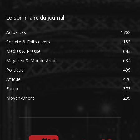
Le sommaire du journal
Actualités
1702
Société & Faits divers
1153
Médias & Presse
643
Maghreb & Monde Arabe
634
Politique
499
Afrique
476
Europ
373
Moyen-Orient
299