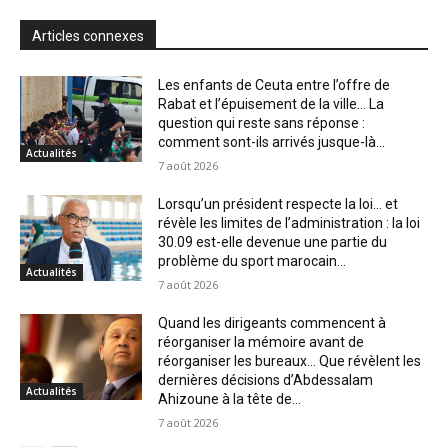
Articles connexes
Les enfants de Ceuta entre l’offre de
Rabat et l’épuisement de la ville… La
question qui reste sans réponse :
comment sont-ils arrivés jusque-là...
Actualités
7 août 2026
Lorsqu’un président respecte la loi… et
révèle les limites de l’administration : la loi
30.09 est-elle devenue une partie du
problème du sport marocain...
Actualités
7 août 2026
Quand les dirigeants commencent à
réorganiser la mémoire avant de
réorganiser les bureaux… Que révèlent les
dernières décisions d’Abdessalam
Actualités
Ahizoune à la tête de...
7 août 2026