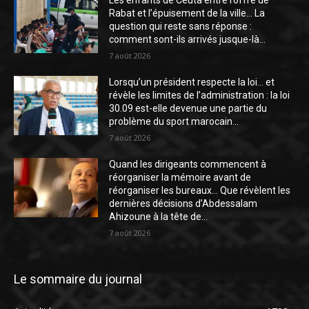
Rabat et l’épuisement de la ville… La
question qui reste sans réponse :
comment sont-ils arrivés jusque-là...
7 août 2026
Lorsqu’un président respecte la loi… et
révèle les limites de l’administration : la loi
30.09 est-elle devenue une partie du
problème du sport marocain...
7 août 2026
Quand les dirigeants commencent à
réorganiser la mémoire avant de
réorganiser les bureaux… Que révèlent les
dernières décisions d’Abdessalam
Ahizoune à la tête de...
7 août 2026
Le sommaire du journal