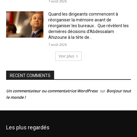
7 août 2026
Quand les dirigeants commencent à
réorganiser la mémoire avant de
réorganiser les bureaux… Que révèlent les
dernières décisions d’Abdessalam
Ahizoune à la tête de...
7 août 2026
Voir plus
RECENT COMMENTS
Un commentateur ou commentatrice WordPress
Bonjour tout
sur
le monde !
Les plus regardés