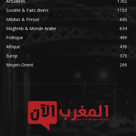
Actualités
1702
Société & Faits divers
1153
Médias & Presse
643
Maghreb & Monde Arabe
634
Politique
499
Afrique
476
Europ
373
Moyen-Orient
299