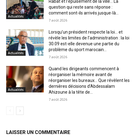
Rabat et l’épuisement de la ville… La
question qui reste sans réponse :
comment sont-ils arrivés jusque-là...
Actualités
7 août 2026
Lorsqu’un président respecte la loi… et
révèle les limites de l’administration : la loi
30.09 est-elle devenue une partie du
problème du sport marocain...
Actualités
7 août 2026
Quand les dirigeants commencent à
réorganiser la mémoire avant de
réorganiser les bureaux… Que révèlent les
dernières décisions d’Abdessalam
Actualités
Ahizoune à la tête de...
7 août 2026
LAISSER UN COMMENTAIRE