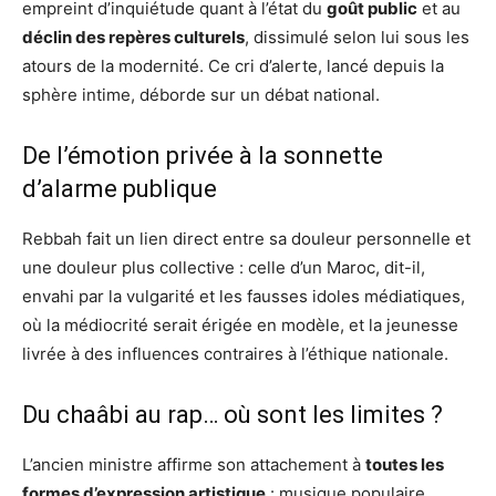
empreint d’inquiétude quant à l’état du
goût public
et au
déclin des repères culturels
, dissimulé selon lui sous les
atours de la modernité. Ce cri d’alerte, lancé depuis la
sphère intime, déborde sur un débat national.
De l’émotion privée à la sonnette
d’alarme publique
Rebbah fait un lien direct entre sa douleur personnelle et
une douleur plus collective : celle d’un Maroc, dit-il,
envahi par la vulgarité et les fausses idoles médiatiques,
où la médiocrité serait érigée en modèle, et la jeunesse
livrée à des influences contraires à l’éthique nationale.
Du chaâbi au rap… où sont les limites ?
L’ancien ministre affirme son attachement à
toutes les
formes d’expression artistique
: musique populaire,