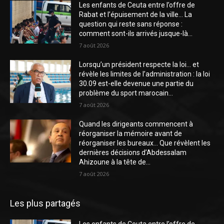
Les enfants de Ceuta entre l’offre de
Rabat et l’épuisement de la ville… La
question qui reste sans réponse :
comment sont-ils arrivés jusque-là...
7 août 2026
Lorsqu’un président respecte la loi… et
révèle les limites de l’administration : la loi
30.09 est-elle devenue une partie du
problème du sport marocain...
7 août 2026
Quand les dirigeants commencent à
réorganiser la mémoire avant de
réorganiser les bureaux… Que révèlent les
dernières décisions d’Abdessalam
Ahizoune à la tête de...
7 août 2026
Les plus partagés
Les enfants de Ceuta entre l’offre de