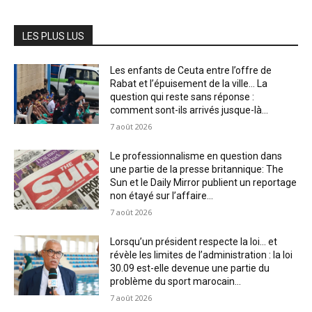
LES PLUS LUS
Les enfants de Ceuta entre l’offre de
Rabat et l’épuisement de la ville… La
question qui reste sans réponse :
comment sont-ils arrivés jusque-là...
7 août 2026
Le professionnalisme en question dans
une partie de la presse britannique: The
Sun et le Daily Mirror publient un reportage
non étayé sur l’affaire...
7 août 2026
Lorsqu’un président respecte la loi… et
révèle les limites de l’administration : la loi
30.09 est-elle devenue une partie du
problème du sport marocain...
7 août 2026