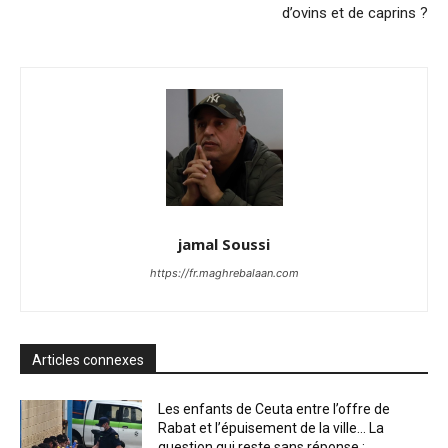
d’ovins et de caprins ?
jamal Soussi
https://fr.maghrebalaan.com
Articles connexes
Les enfants de Ceuta entre l’offre de
Rabat et l’épuisement de la ville… La
question qui reste sans réponse :