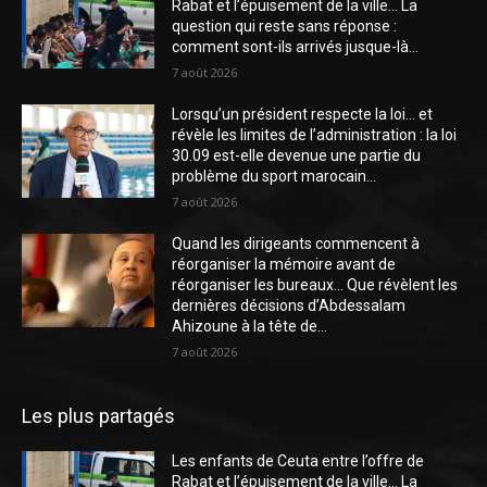
Rabat et l’épuisement de la ville… La
question qui reste sans réponse :
comment sont-ils arrivés jusque-là...
7 août 2026
Lorsqu’un président respecte la loi… et
révèle les limites de l’administration : la loi
30.09 est-elle devenue une partie du
problème du sport marocain...
7 août 2026
Quand les dirigeants commencent à
réorganiser la mémoire avant de
réorganiser les bureaux… Que révèlent les
dernières décisions d’Abdessalam
Ahizoune à la tête de...
7 août 2026
Les plus partagés
Les enfants de Ceuta entre l’offre de
Rabat et l’épuisement de la ville… La