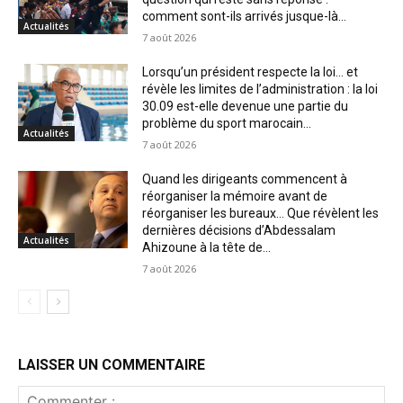
comment sont-ils arrivés jusque-là...
Actualités
7 août 2026
Lorsqu’un président respecte la loi… et
révèle les limites de l’administration : la loi
30.09 est-elle devenue une partie du
problème du sport marocain...
Actualités
7 août 2026
Quand les dirigeants commencent à
réorganiser la mémoire avant de
réorganiser les bureaux… Que révèlent les
dernières décisions d’Abdessalam
Actualités
Ahizoune à la tête de...
7 août 2026
LAISSER UN COMMENTAIRE