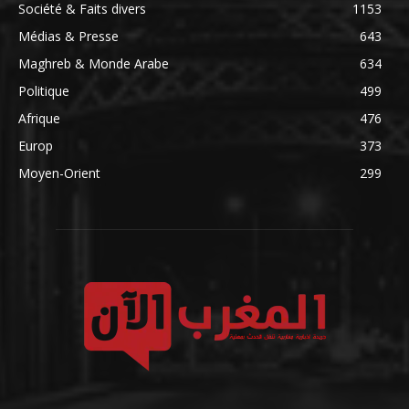
Société & Faits divers
1153
Médias & Presse
643
Maghreb & Monde Arabe
634
Politique
499
Afrique
476
Europ
373
Moyen-Orient
299