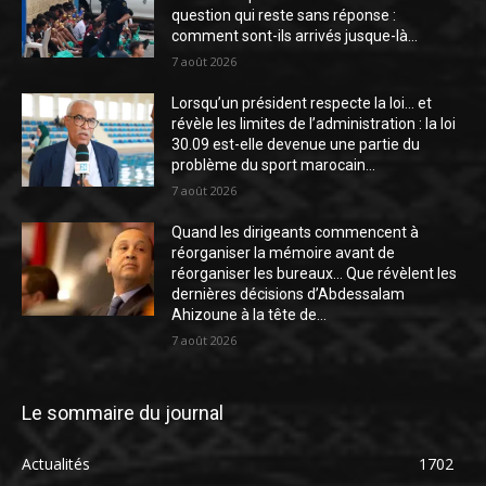
question qui reste sans réponse :
comment sont-ils arrivés jusque-là...
7 août 2026
Lorsqu’un président respecte la loi… et
révèle les limites de l’administration : la loi
30.09 est-elle devenue une partie du
problème du sport marocain...
7 août 2026
Quand les dirigeants commencent à
réorganiser la mémoire avant de
réorganiser les bureaux… Que révèlent les
dernières décisions d’Abdessalam
Ahizoune à la tête de...
7 août 2026
Le sommaire du journal
Actualités
1702