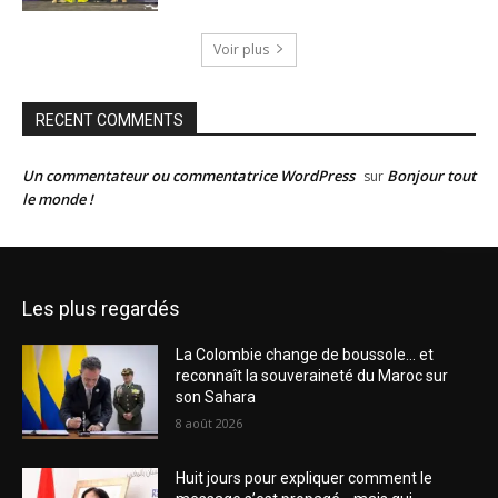
Voir plus
RECENT COMMENTS
Un commentateur ou commentatrice WordPress
Bonjour tout
sur
le monde !
Les plus regardés
La Colombie change de boussole… et
reconnaît la souveraineté du Maroc sur
son Sahara
8 août 2026
Huit jours pour expliquer comment le