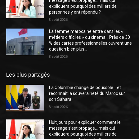
message s’est propagé… mais qui
expliquera pourquoi des milliers de
personnes y ont répondu ?
8 août 2026
La femme marocaine entre dans les «
métiers difficiles » du cinéma… Près de 30
% des cartes professionnelles ouvrent une
question bien plus...
8 août 2026
Les plus partagés
La Colombie change de boussole… et
reconnaît la souveraineté du Maroc sur
son Sahara
8 août 2026
Huit jours pour expliquer comment le
message s’est propagé… mais qui
expliquera pourquoi des milliers de