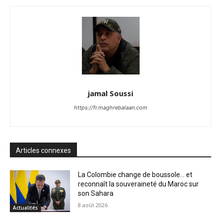
jamal Soussi
https://fr.maghrebalaan.com
Articles connexes
La Colombie change de boussole… et
reconnaît la souveraineté du Maroc sur
son Sahara
8 août 2026
Actualités