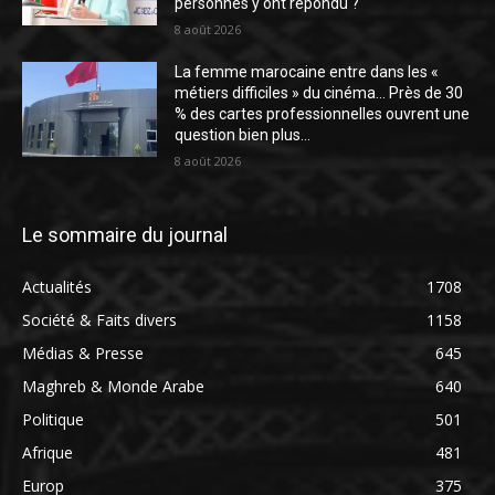
personnes y ont répondu ?
8 août 2026
La femme marocaine entre dans les «
métiers difficiles » du cinéma… Près de 30
% des cartes professionnelles ouvrent une
question bien plus...
8 août 2026
Le sommaire du journal
Actualités
1708
Société & Faits divers
1158
Médias & Presse
645
Maghreb & Monde Arabe
640
Politique
501
Afrique
481
Europ
375