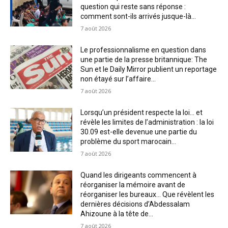
question qui reste sans réponse :
comment sont-ils arrivés jusque-là...
7 août 2026
Le professionnalisme en question dans
une partie de la presse britannique: The
Sun et le Daily Mirror publient un reportage
non étayé sur l’affaire...
7 août 2026
Lorsqu’un président respecte la loi… et
révèle les limites de l’administration : la loi
30.09 est-elle devenue une partie du
problème du sport marocain...
7 août 2026
Quand les dirigeants commencent à
réorganiser la mémoire avant de
réorganiser les bureaux… Que révèlent les
dernières décisions d’Abdessalam
Ahizoune à la tête de...
7 août 2026