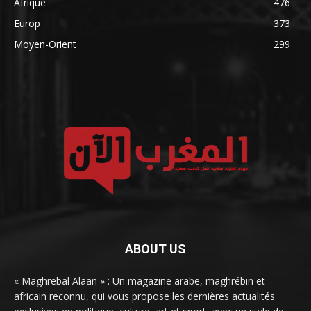
Afrique
476
Europ
373
Moyen-Orient
299
ABOUT US
« Maghrebal Alaan » : Un magazine arabe, maghrébin et
africain reconnu, qui vous propose les dernières actualités