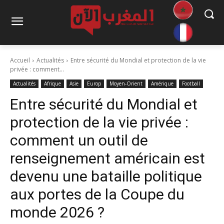
Accueil
Actualités
Entre sécurité du Mondial et protection de la vie
privée : comment...
Actualités
Afrique
Asie
Europ
Moyen-Orient
Amérique
Football
Entre sécurité du Mondial et
protection de la vie privée :
comment un outil de
renseignement américain est
devenu une bataille politique
aux portes de la Coupe du
monde 2026 ?