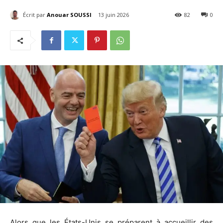
Écrit par
Anouar SOUSSI
13 juin 2026
82
0
Alors que les États-Unis se préparent à accueillir des