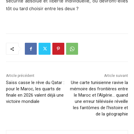
sécurité absolue et liberté individuelle, ou devront-elles
tôt ou tard choisir entre les deux ?
Article précédent
Article suivant
Saïss casse le rêve du Qatar :
Une carte tunisienne ravive la
pour le Maroc, les quarts de
mémoire des frontières entre
finale en 2026 valent déjà une
le Maroc et l’Algérie… quand
victoire mondiale
une erreur télévisée réveille
les fantômes de l’histoire et
de la géographie