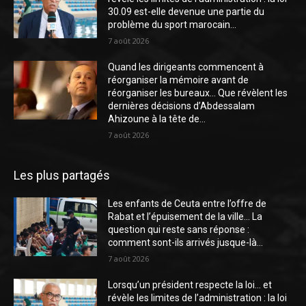
30.09 est-elle devenue une partie du
problème du sport marocain...
7 août 2026
Quand les dirigeants commencent à
réorganiser la mémoire avant de
réorganiser les bureaux… Que révèlent les
dernières décisions d’Abdessalam
Ahizoune à la tête de...
7 août 2026
Les plus partagés
Les enfants de Ceuta entre l’offre de
Rabat et l’épuisement de la ville… La
question qui reste sans réponse :
comment sont-ils arrivés jusque-là...
7 août 2026
Lorsqu’un président respecte la loi… et
révèle les limites de l’administration : la loi