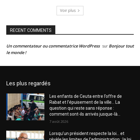
Voir plus
RECENT COMMENTS
Un commentateur ou commentatrice WordPress
Bonjour tout
sur
le monde !
Les plus regardés
Les enfants de Ceuta entre l’offre de
Rabat et l’épuisement de la ville… La
question qui reste sans réponse :
comment sont-ils arrivés jusque-là...
7 août 2026
Lorsqu’un président respecte la loi… et
révèle les limites de l’administration : la loi