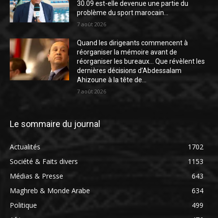
30.09 est-elle devenue une partie du
problème du sport marocain...
7 août 2026
Quand les dirigeants commencent à
réorganiser la mémoire avant de
réorganiser les bureaux… Que révèlent les
dernières décisions d’Abdessalam
Ahizoune à la tête de...
7 août 2026
Le sommaire du journal
Actualités
1702
Société & Faits divers
1153
Médias & Presse
643
Maghreb & Monde Arabe
634
Politique
499