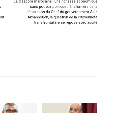
La diaspora marocaine : une richesse économique
s
sans pouvoir politique… à la lumière de la
déclaration du Chef du gouvernement Aziz
eut
Akhannouch, la question de la citoyenneté
transfrontalière se repose avec acuité