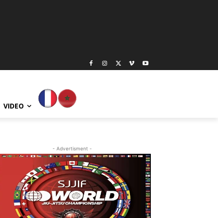
VIDEO
- Advertisment -