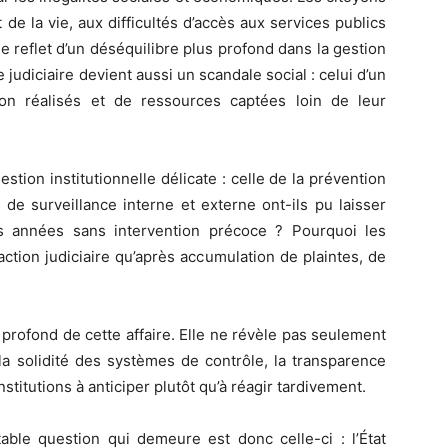
de la vie, aux difficultés d’accès aux services publics
 le reflet d’un déséquilibre plus profond dans la gestion
 judiciaire devient aussi un scandale social : celui d’un
on réalisés et de ressources captées loin de leur
tion institutionnelle délicate : celle de la prévention
e surveillance interne et externe ont-ils pu laisser
s années sans intervention précoce ? Pourquoi les
action judiciaire qu’après accumulation de plaintes, de
s profond de cette affaire. Elle ne révèle pas seulement
la solidité des systèmes de contrôle, la transparence
nstitutions à anticiper plutôt qu’à réagir tardivement.
table question qui demeure est donc celle-ci : l’État