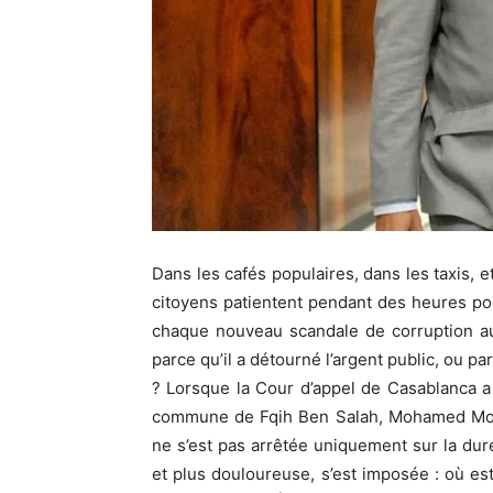
Dans les cafés populaires, dans les taxis, 
citoyens patientent pendant des heures p
chaque nouveau scandale de corruption au
parce qu’il a détourné l’argent public, ou p
? Lorsque la Cour d’appel de Casablanca a
commune de Fqih Ben Salah, Mohamed Moubd
ne s’est pas arrêtée uniquement sur la dur
et plus douloureuse, s’est imposée : où est 