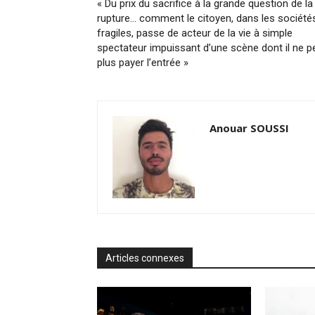
« Du prix du sacrifice à la grande question de la
rupture… comment le citoyen, dans les société
fragiles, passe de acteur de la vie à simple
spectateur impuissant d’une scène dont il ne p
plus payer l’entrée »
Anouar SOUSSI
Articles connexes