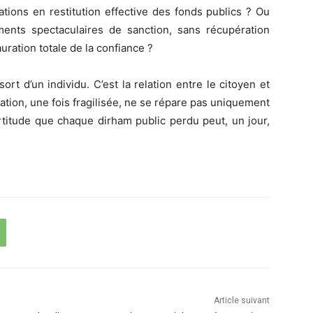
tions en restitution effective des fonds publics ? Ou
ments spectaculaires de sanction, sans récupération
ration totale de la confiance ?
rt d’un individu. C’est la relation entre le citoyen et
lation, une fois fragilisée, ne se répare pas uniquement
ertitude que chaque dirham public perdu peut, un jour,
Article suivant