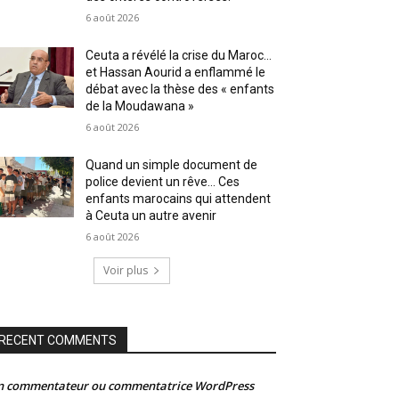
6 août 2026
Ceuta a révélé la crise du Maroc…
et Hassan Aourid a enflammé le
débat avec la thèse des « enfants
de la Moudawana »
6 août 2026
Quand un simple document de
police devient un rêve… Ces
enfants marocains qui attendent
à Ceuta un autre avenir
6 août 2026
Voir plus
RECENT COMMENTS
n commentateur ou commentatrice WordPress