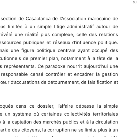
su
 la section de Casablanca de l’Association marocaine de
as limitée à un simple litige administratif autour de
évélé une réalité plus complexe, celle des relations
ressources publiques et réseaux d’influence politique.
mais une figure politique centrale ayant occupé des
itutionnels de premier plan, notamment à la tête de la
s représentants. Ce paradoxe nourrit aujourd’hui une
esponsable censé contrôler et encadrer la gestion
œur d’accusations de détournement, de falsification et
qués dans ce dossier, l’affaire dépasse la simple
e un système où certaines collectivités territoriales
 la captation des marchés publics et à la circulation
tie des citoyens, la corruption ne se limite plus à un