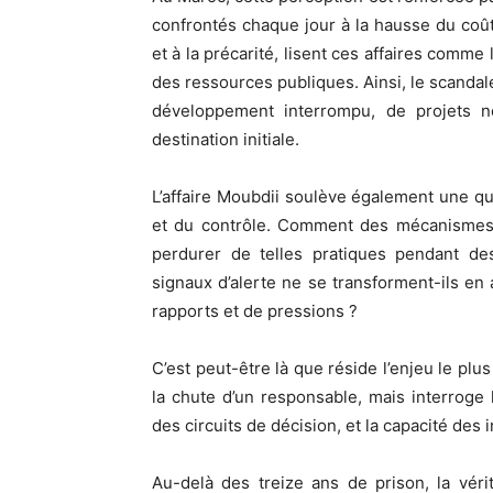
confrontés chaque jour à la hausse du coût 
et à la précarité, lisent ces affaires comme
des ressources publiques. Ainsi, le scandale
développement interrompu, de projets n
destination initiale.
L’affaire Moubdii soulève également une ques
et du contrôle. Comment des mécanismes d
perdurer de telles pratiques pendant de
signaux d’alerte ne se transforment-ils en 
rapports et de pressions ?
C’est peut-être là que réside l’enjeu le plu
la chute d’un responsable, mais interroge 
des circuits de décision, et la capacité des i
Au-delà des treize ans de prison, la véri