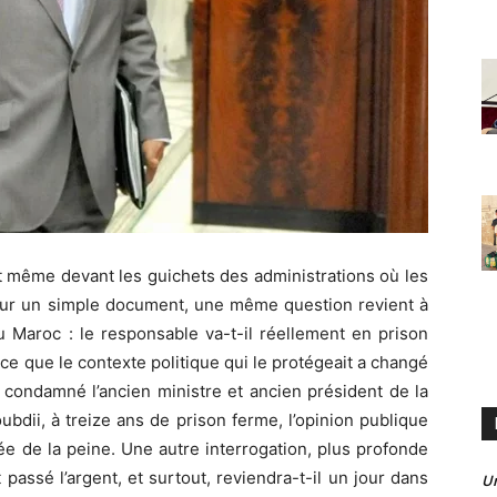
et même devant les guichets des administrations où les
our un simple document, une même question revient à
 Maroc : le responsable va-t-il réellement en prison
arce que le contexte politique qui le protégeait a changé
 condamné l’ancien ministre et ancien président de la
ii, à treize ans de prison ferme, l’opinion publique
ée de la peine. Une autre interrogation, plus profonde
passé l’argent, et surtout, reviendra-t-il un jour dans
U