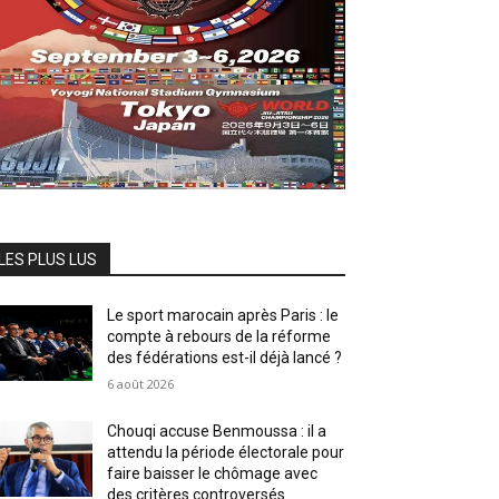
LES PLUS LUS
Le sport marocain après Paris : le
compte à rebours de la réforme
des fédérations est-il déjà lancé ?
6 août 2026
Chouqi accuse Benmoussa : il a
attendu la période électorale pour
faire baisser le chômage avec
des critères controversés.