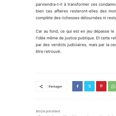
parviendra-t-il à transformer ces condamna
bien ces affaires resteront-elles des mo
complète des richesses détournées ni restau
Car au fond, ce qui est en jeu dépasse le so
l’idée même de justice publique. Et cette re
par des verdicts judiciaires, mais par la c
être retrouvé.
Partager
Article précédent