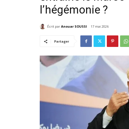
l’hégémonie ?
Écrit par
Anouar SOUSSI
17 mai 2026
Partager