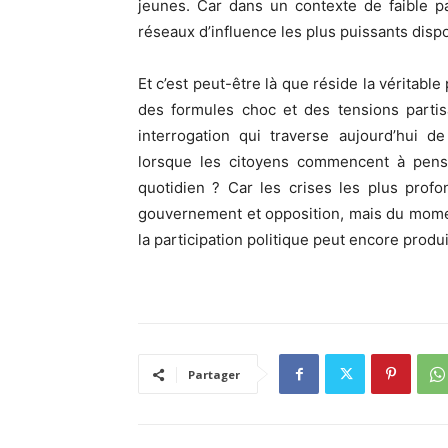
jeunes. Car dans un contexte de faible par
réseaux d’influence les plus puissants disp
Et c’est peut-être là que réside la véritabl
des formules choc et des tensions parti
interrogation qui traverse aujourd’hui 
lorsque les citoyens commencent à pense
quotidien ? Car les crises les plus prof
gouvernement et opposition, mais du momen
la participation politique peut encore prod
Partager