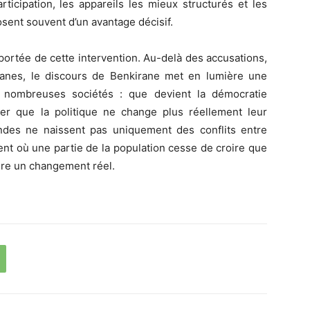
ticipation, les appareils les mieux structurés et les
osent souvent d’un avantage décisif.
e portée de cette intervention. Au-delà des accusations,
sanes, le discours de Benkirane met en lumière une
de nombreuses sociétés : que devient la démocratie
r que la politique ne change plus réellement leur
ondes ne naissent pas uniquement des conflits entre
t où une partie de la population cesse de croire que
uire un changement réel.