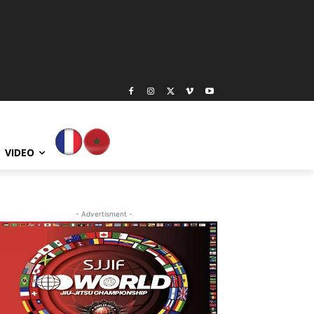
VIDEO
- Advertisment -