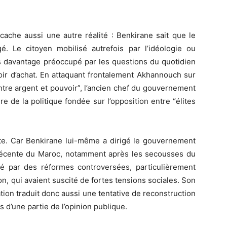
 cache aussi une autre réalité : Benkirane sait que le
 Le citoyen mobilisé autrefois par l’idéologie ou
s davantage préoccupé par les questions du quotidien
voir d’achat. En attaquant frontalement Akhannouch sur
ntre argent et pouvoir”, l’ancien chef du gouvernement
re de la politique fondée sur l’opposition entre “élites
nte. Car Benkirane lui-même a dirigé le gouvernement
e récente du Maroc, notamment après les secousses du
é par des réformes controversées, particulièrement
ion, qui avaient suscité de fortes tensions sociales. Son
ion traduit donc aussi une tentative de reconstruction
 d’une partie de l’opinion publique.