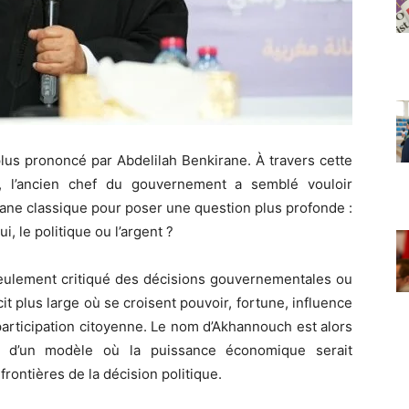
plus prononcé par
Abdelilah Benkirane
. À travers cette
, l’ancien chef du gouvernement a semblé vouloir
sane classique pour poser une question plus profonde :
, le politique ou l’argent ?
seulement critiqué des décisions gouvernementales ou
it plus large où se croisent pouvoir, fortune, influence
participation citoyenne. Le nom d’Akhannouch est alors
e d’un modèle où la puissance économique serait
rontières de la décision politique.