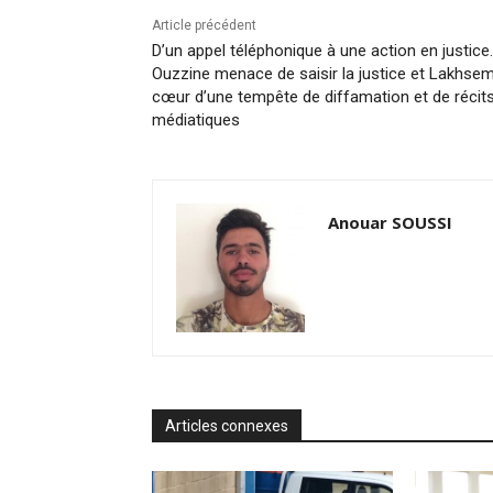
Article précédent
D’un appel téléphonique à une action en justice
Ouzzine menace de saisir la justice et Lakhse
cœur d’une tempête de diffamation et de récit
médiatiques
Anouar SOUSSI
Articles connexes