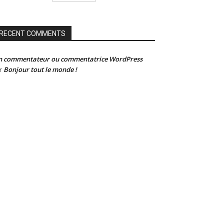
RECENT COMMENTS
n commentateur ou commentatrice WordPress
Bonjour tout le monde !
r