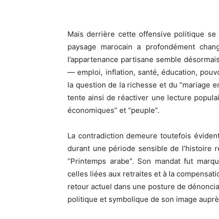
Mais derrière cette offensive politique se
paysage marocain a profondément changé.
l’appartenance partisane semble désormai
— emploi, inflation, santé, éducation, pou
la question de la richesse et du “mariage e
tente ainsi de réactiver une lecture populai
économiques” et “peuple”.
La contradiction demeure toutefois évide
durant une période sensible de l’histoir
“Printemps arabe”. Son mandat fut marqu
celles liées aux retraites et à la compensat
retour actuel dans une posture de dénonciat
politique et symbolique de son image auprès