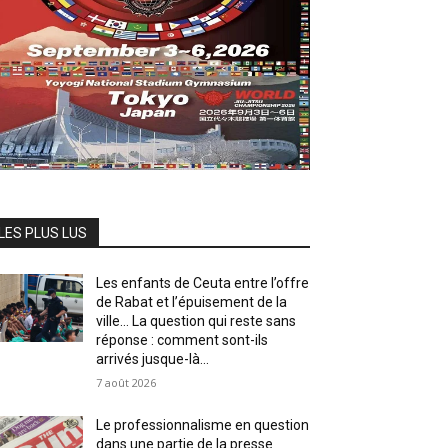
LES PLUS LUS
Les enfants de Ceuta entre l’offre
de Rabat et l’épuisement de la
ville… La question qui reste sans
réponse : comment sont-ils
arrivés jusque-là...
7 août 2026
Le professionnalisme en question
dans une partie de la presse