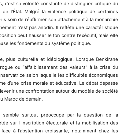
 c’est sa volonté constante de distinguer critique du
de l’État. Malgré la violence politique de certaines
ris soin de réaffirmer son attachement à la monarchie
onnement n’est pas anodin. Il reflète une caractéristique
osition peut hausser le ton contre l’exécutif, mais elle
ause les fondements du système politique.
le, plus culturelle et idéologique. Lorsque Benkirane
drogue ou “affaiblissement des valeurs” à la crise du
onservatrice selon laquelle les difficultés économiques
ôme d’une crise morale et éducative. Le débat dépasse
r devenir une confrontation autour du modèle de société
au Maroc de demain.
t semble surtout préoccupé par la question de la
tée sur l’inscription électorale et la mobilisation des
 face à l’abstention croissante, notamment chez les