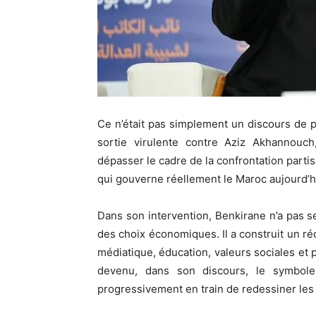
Ce n’était pas simplement un discours de 
sortie virulente contre
Aziz Akhannouch
dépasser le cadre de la confrontation parti
qui gouverne réellement le Maroc aujourd’hui
Dans son intervention, Benkirane n’a pas 
des choix économiques. Il a construit un réc
médiatique, éducation, valeurs sociales et 
devenu, dans son discours, le symbol
progressivement en train de redessiner les f