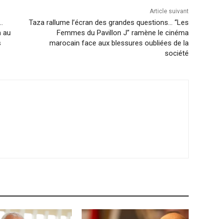
Article suivant
…
Taza rallume l’écran des grandes questions… “Les
m au
Femmes du Pavillon J” ramène le cinéma
s
marocain face aux blessures oubliées de la
société