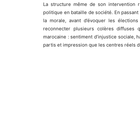
La structure même de son intervention r
politique en bataille de société. En passan
la morale, avant d’évoquer les élections
reconnecter plusieurs colères diffuses q
marocaine : sentiment d’injustice sociale, 
partis et impression que les centres réels 