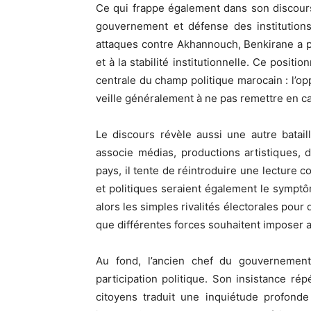
Ce qui frappe également dans son discours,
gouvernement et défense des institutions 
attaques contre Akhannouch, Benkirane a p
et à la stabilité institutionnelle. Ce positi
centrale du champ politique marocain : l’opp
veille généralement à ne pas remettre en c
Le discours révèle aussi une autre batail
associe médias, productions artistiques, 
pays, il tente de réintroduire une lecture c
et politiques seraient également le sympt
alors les simples rivalités électorales pou
que différentes forces souhaitent imposer 
Au fond, l’ancien chef du gouvernemen
participation politique. Son insistance répé
citoyens traduit une inquiétude profonde