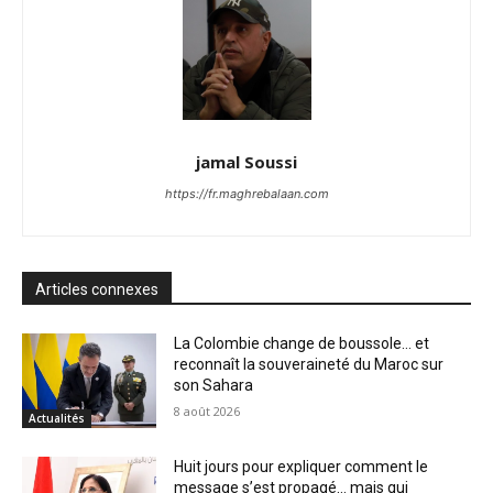
jamal Soussi
https://fr.maghrebalaan.com
Articles connexes
La Colombie change de boussole… et
reconnaît la souveraineté du Maroc sur
son Sahara
8 août 2026
Actualités
Huit jours pour expliquer comment le
message s’est propagé… mais qui