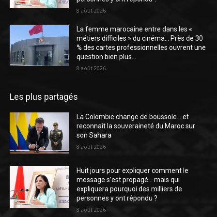
8 août 2026
La femme marocaine entre dans les «
métiers difficiles » du cinéma… Près de 30
% des cartes professionnelles ouvrent une
question bien plus...
8 août 2026
Les plus partagés
La Colombie change de boussole… et
reconnaît la souveraineté du Maroc sur
son Sahara
8 août 2026
Huit jours pour expliquer comment le
message s’est propagé… mais qui
expliquera pourquoi des milliers de
personnes y ont répondu ?
8 août 2026