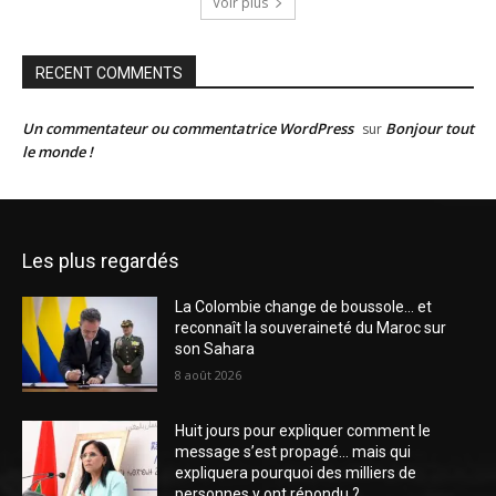
Voir plus
RECENT COMMENTS
Un commentateur ou commentatrice WordPress
Bonjour tout
sur
le monde !
Les plus regardés
La Colombie change de boussole… et
reconnaît la souveraineté du Maroc sur
son Sahara
8 août 2026
Huit jours pour expliquer comment le
message s’est propagé… mais qui
expliquera pourquoi des milliers de
personnes y ont répondu ?