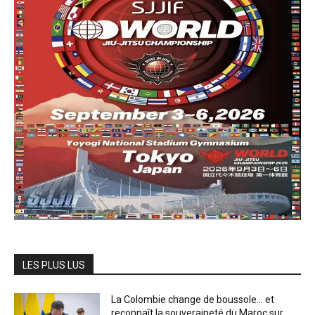
LES PLUS LUS
La Colombie change de boussole… et
reconnaît la souveraineté du Maroc sur