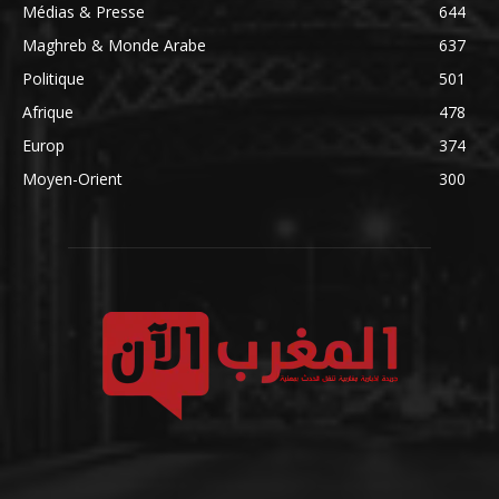
Médias & Presse
644
Maghreb & Monde Arabe
637
Politique
501
Afrique
478
Europ
374
Moyen-Orient
300