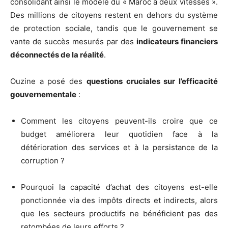
consolidant ainsi le modèle du « Maroc à deux vitesses ».
Des millions de citoyens restent en dehors du système
de protection sociale, tandis que le gouvernement se
vante de succès mesurés par des
indicateurs financiers
déconnectés de la réalité
.
Ouzine a posé des
questions cruciales sur l’efficacité
gouvernementale
:
Comment les citoyens peuvent-ils croire que ce
budget améliorera leur quotidien face à la
détérioration des services et à la persistance de la
corruption ?
Pourquoi la capacité d’achat des citoyens est-elle
ponctionnée via des impôts directs et indirects, alors
que les secteurs productifs ne bénéficient pas des
retombées de leurs efforts ?