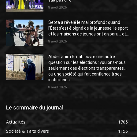
8 août 2026
Sebta a révélé le mal profond : quand
l’État s’est éloigné de la jeunesse, le sport
et les maisons de jeunes ont disparu… et...
8 août 2026
Abdelrahim Rmah ouvre une autre
question sur les élections : voulons-nous
seulement des élections transparentes…
ou une société qui fait confiance à ses
institutions...
8 août 2026
Le sommaire du journal
Actualités
1705
Société & Faits divers
1156