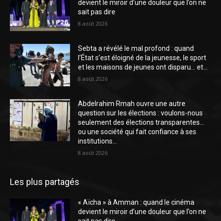
devient le miroir d’une douleur que l’on ne
sait pas dire
8 août 2026
Sebta a révélé le mal profond : quand
l’État s’est éloigné de la jeunesse, le sport
et les maisons de jeunes ont disparu… et...
8 août 2026
Abdelrahim Rmah ouvre une autre
question sur les élections : voulons-nous
seulement des élections transparentes…
ou une société qui fait confiance à ses
institutions...
8 août 2026
Les plus partagés
« Aïcha » à Amman : quand le cinéma
devient le miroir d’une douleur que l’on ne
sait pas dire