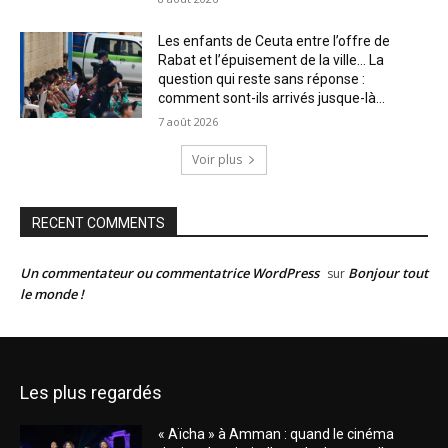
Les enfants de Ceuta entre l’offre de
Rabat et l’épuisement de la ville… La
question qui reste sans réponse :
comment sont-ils arrivés jusque-là...
7 août 2026
Voir plus
RECENT COMMENTS
Un commentateur ou commentatrice WordPress
Bonjour tout
sur
le monde !
Les plus regardés
« Aïcha » à Amman : quand le cinéma