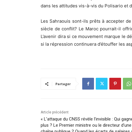
dans les attitudes vis-à-vis du Polisario et 
Les Sahraouis sont-ils prêts à accepter de
siècle de conflit? Le Maroc pourrait-il off
L’avenir dira si ce mouvement marque le dé
si la répression continuera d’étouffer les asp
Partager
Article précédent
« L’attaque du CNSS révèle l’invisible : Qui gagn
plus ? Le Premier ministre ou le directeur d’une
chaîne publique ? Quand les écarts de salaires 