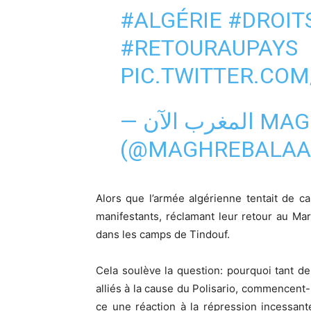
#ALGÉRIE
#DROI
#RETOURAUPAYS
PIC.TWITTER.COM
— المغرب الآن MAGHREB ALAN
(@MAGHREBALA
Alors que l’armée algérienne tentait de ca
manifestants, réclamant leur retour au M
dans les camps de Tindouf.
Cela soulève la question: pourquoi tant de
alliés à la cause du Polisario, commencent
ce une réaction à la répression incessan