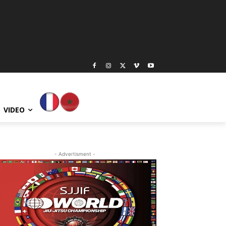
VIDEO
- Advertisment -