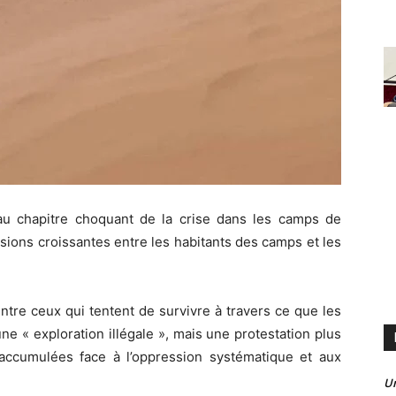
u chapitre choquant de la crise dans les camps de
nsions croissantes entre les habitants des camps et les
ntre ceux qui tentent de survivre à travers ce que les
e « exploration illégale », mais une protestation plus
 accumulées face à l’oppression systématique et aux
U