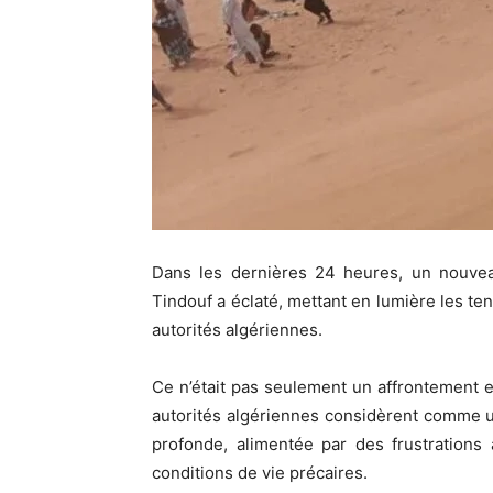
Dans les dernières 24 heures, un nouvea
Tindouf a éclaté, mettant en lumière les te
autorités algériennes.
Ce n’était pas seulement un affrontement e
autorités algériennes considèrent comme un
profonde, alimentée par des frustrations
conditions de vie précaires.