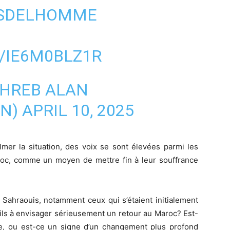
TSDELHOMME
/IE6M0BLZ1R
AN)
APRIL 10, 2025
lmer la situation, des voix se sont élevées parmi les
aroc, comme un moyen de mettre fin à leur souffrance
 Sahraouis, notamment ceux qui s’étaient initialement
-ils à envisager sérieusement un retour au Maroc? Est-
te, ou est-ce un signe d’un changement plus profond