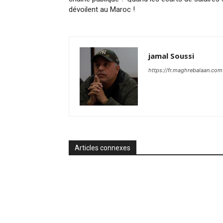
dévoilent au Maroc !
jamal Soussi
https://fr.maghrebalaan.com
Articles connexes