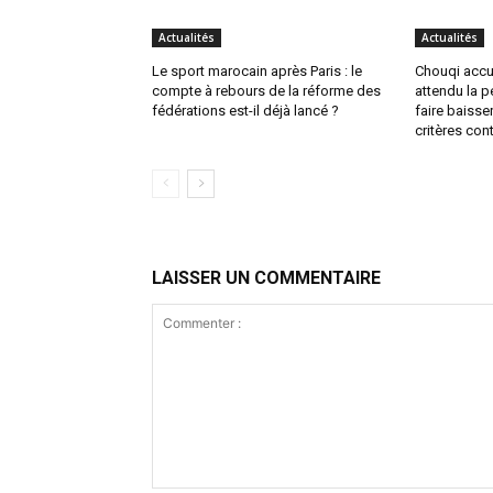
Actualités
Actualités
Le sport marocain après Paris : le
Chouqi accu
compte à rebours de la réforme des
attendu la p
fédérations est-il déjà lancé ?
faire baiss
critères con
LAISSER UN COMMENTAIRE