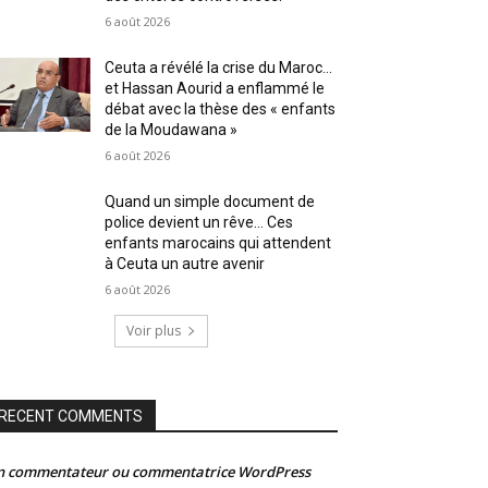
6 août 2026
Ceuta a révélé la crise du Maroc…
et Hassan Aourid a enflammé le
débat avec la thèse des « enfants
de la Moudawana »
6 août 2026
Quand un simple document de
police devient un rêve… Ces
enfants marocains qui attendent
à Ceuta un autre avenir
6 août 2026
Voir plus
RECENT COMMENTS
n commentateur ou commentatrice WordPress