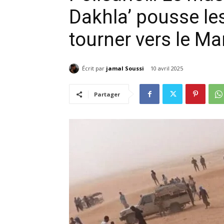
Dakhla’ pousse le
tourner vers le Ma
Écrit par
jamal Soussi
10 avril 2025
Partager