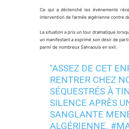
Ce qui a déclenché les événements récen
intervention de l’armée algérienne contre d
La situation a pris un tour dramatique lors
un manifestant a exprimé son désir de part
parmi de nombreux Sahraouis en exil.
"ASSEZ DE CET E
RENTRER CHEZ NOU
SÉQUESTRÉS À TI
SILENCE APRÈS U
SANGLANTE MENÉ
ALGÉRIENNE.
#M