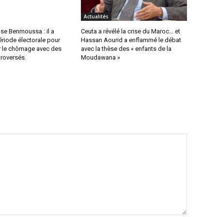
Actualités
se Benmoussa : il a
Ceuta a révélé la crise du Maroc… et
ériode électorale pour
Hassan Aourid a enflammé le débat
er le chômage avec des
avec la thèse des « enfants de la
troversés.
Moudawana »