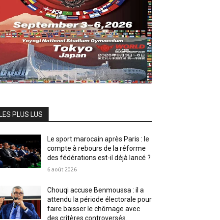
LES PLUS LUS
Le sport marocain après Paris : le
compte à rebours de la réforme
des fédérations est-il déjà lancé ?
6 août 2026
Chouqi accuse Benmoussa : il a
attendu la période électorale pour
faire baisser le chômage avec
des critères controversés.