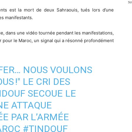
su
ts est la mort de deux Sahraouis, tués lors d’une
es manifestants.
que, dans une vidéo tournée pendant les manifestations,
ir pour le Maroc, un signal qui a résonné profondément
NFER… NOUS VOULONS
S !" LE CRI DES
NDOUF SECOUE LE
NE ATTAQUE
E PAR L’ARMÉE
AROC
#TINDOUF