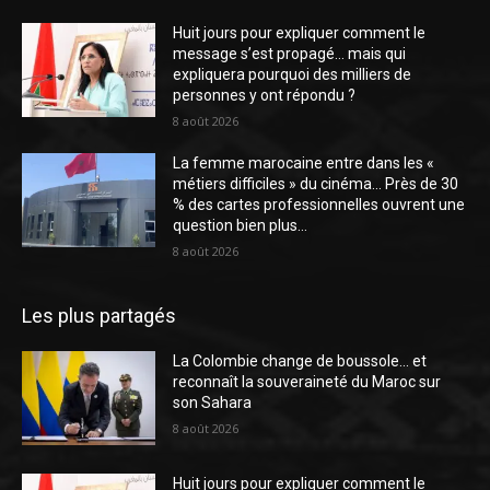
Huit jours pour expliquer comment le
message s’est propagé… mais qui
expliquera pourquoi des milliers de
personnes y ont répondu ?
8 août 2026
La femme marocaine entre dans les «
métiers difficiles » du cinéma… Près de 30
% des cartes professionnelles ouvrent une
question bien plus...
8 août 2026
Les plus partagés
La Colombie change de boussole… et
reconnaît la souveraineté du Maroc sur
son Sahara
8 août 2026
Huit jours pour expliquer comment le