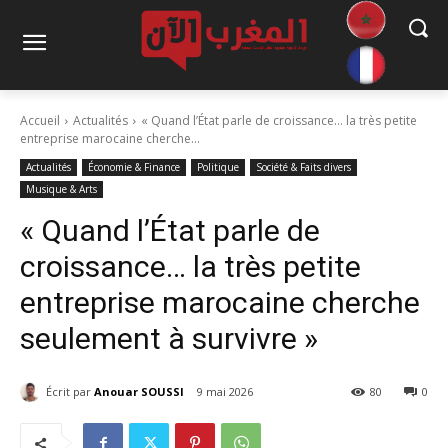
Accueil
Actualités
« Quand l’État parle de croissance… la très petite
entreprise marocaine cherche...
Actualités
Économie & Finance
Politique
Société & Faits divers
Musique & Arts
« Quand l’État parle de
croissance… la très petite
entreprise marocaine cherche
seulement à survivre »
Écrit par
Anouar SOUSSI
9 mai 2026
80
0