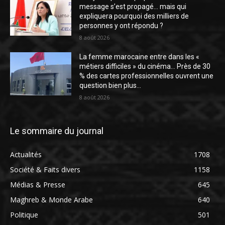
message s’est propagé… mais qui
expliquera pourquoi des milliers de
personnes y ont répondu ?
8 août 2026
La femme marocaine entre dans les «
métiers difficiles » du cinéma… Près de 30
% des cartes professionnelles ouvrent une
question bien plus...
8 août 2026
Le sommaire du journal
Actualités
1708
Société & Faits divers
1158
Médias & Presse
645
Maghreb & Monde Arabe
640
Politique
501