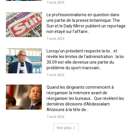
7 août 2026
Le professionnalisme en question dans
une partie de la presse britannique: The
Sun et le Daily Mirror publient un reportage
non étayé sur l’affaire...
7 août 2026
Lorsqu’un président respecte la loi… et
révèle les limites de l’administration : la loi
30.09 est-elle devenue une partie du
problème du sport marocain...
7 août 2026
Quand les dirigeants commencent à
réorganiser la mémoire avant de
réorganiser les bureaux… Que révèlent les
dernières décisions d’Abdessalam
Ahizoune à la tête de...
7 août 2026
Voir plus