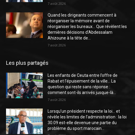
7 août 2026
Quand les dirigeants commencent à
réorganiser la mémoire avant de
réorganiser les bureaux… Que révèlent les
dernières décisions d’Abdessalam
Ahizoune à la tête de...
7 août 2026
Les plus partagés
Les enfants de Ceuta entre l’offre de
Rabat et l’épuisement de la ville… La
question qui reste sans réponse :
comment sont-ils arrivés jusque-là...
7 août 2026
Lorsqu’un président respecte la loi… et
révèle les limites de l’administration : la loi
30.09 est-elle devenue une partie du
problème du sport marocain...