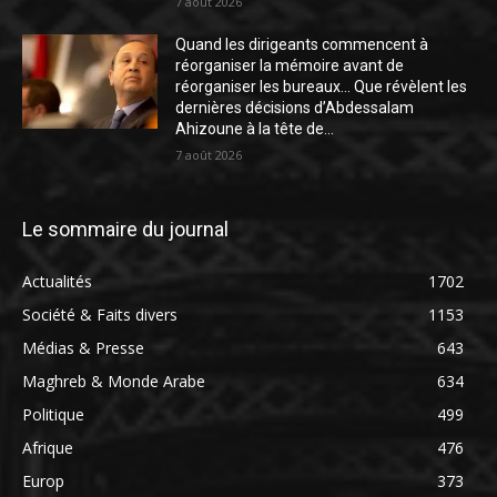
7 août 2026
Quand les dirigeants commencent à
réorganiser la mémoire avant de
réorganiser les bureaux… Que révèlent les
dernières décisions d’Abdessalam
Ahizoune à la tête de...
7 août 2026
Le sommaire du journal
Actualités
1702
Société & Faits divers
1153
Médias & Presse
643
Maghreb & Monde Arabe
634
Politique
499
Afrique
476
Europ
373