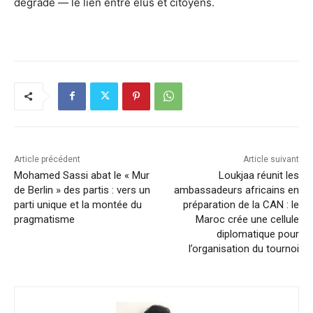
dégrade — le lien entre élus et citoyens.
Article précédent
Article suivant
Mohamed Sassi abat le « Mur
Loukjaa réunit les
de Berlin » des partis : vers un
ambassadeurs africains en
parti unique et la montée du
préparation de la CAN : le
pragmatisme
Maroc crée une cellule
diplomatique pour
l’organisation du tournoi