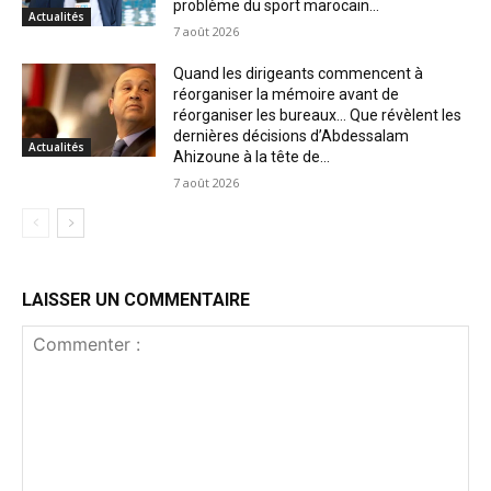
problème du sport marocain...
Actualités
7 août 2026
Quand les dirigeants commencent à
réorganiser la mémoire avant de
réorganiser les bureaux… Que révèlent les
dernières décisions d’Abdessalam
Actualités
Ahizoune à la tête de...
7 août 2026
LAISSER UN COMMENTAIRE