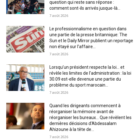
question qui reste sans réponse :
comment sont-ils arrivés jusque-là...
7 août 2026
Le professionnalisme en question dans
une partie de la presse britannique: The
Sun et le Daily Mirror publient un reportage
non étayé sur l’affaire...
7 août 2026
Lorsqu’un président respecte la loi… et
révèle les limites de l’administration : la loi
30.09 est-elle devenue une partie du
problème du sport marocain...
7 août 2026
Quand les dirigeants commencent à
réorganiser la mémoire avant de
réorganiser les bureaux… Que révèlent les
dernières décisions d’Abdessalam
Ahizoune à la tête de...
7 août 2026