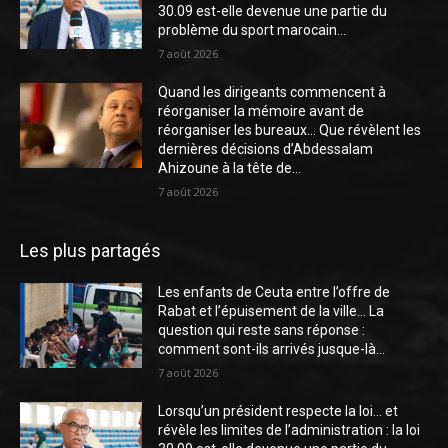
30.09 est-elle devenue une partie du
problème du sport marocain...
7 août 2026
Quand les dirigeants commencent à
réorganiser la mémoire avant de
réorganiser les bureaux… Que révèlent les
dernières décisions d’Abdessalam
Ahizoune à la tête de...
7 août 2026
Les plus partagés
Les enfants de Ceuta entre l’offre de
Rabat et l’épuisement de la ville… La
question qui reste sans réponse :
comment sont-ils arrivés jusque-là...
7 août 2026
Lorsqu’un président respecte la loi… et
révèle les limites de l’administration : la loi