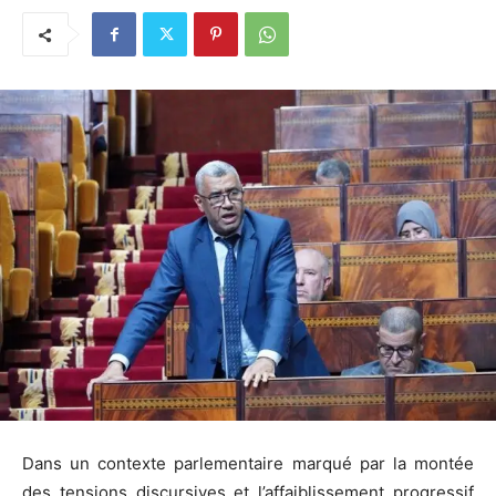
Dans un contexte parlementaire marqué par la montée
des tensions discursives et l’affaiblissement progressif