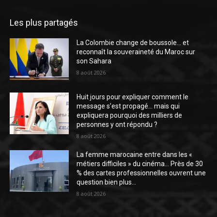
Les plus partagés
La Colombie change de boussole… et
reconnaît la souveraineté du Maroc sur
son Sahara
8 août 2026
Huit jours pour expliquer comment le
message s’est propagé… mais qui
expliquera pourquoi des milliers de
personnes y ont répondu ?
8 août 2026
La femme marocaine entre dans les «
métiers difficiles » du cinéma… Près de 30
% des cartes professionnelles ouvrent une
question bien plus...
8 août 2026