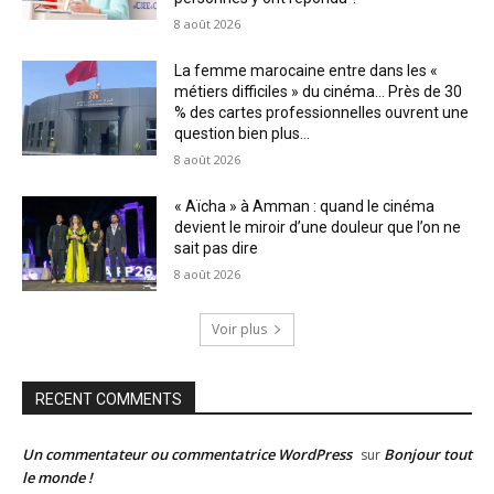
8 août 2026
La femme marocaine entre dans les «
métiers difficiles » du cinéma… Près de 30
% des cartes professionnelles ouvrent une
question bien plus...
8 août 2026
« Aïcha » à Amman : quand le cinéma
devient le miroir d’une douleur que l’on ne
sait pas dire
8 août 2026
Voir plus
RECENT COMMENTS
Un commentateur ou commentatrice WordPress
Bonjour tout
sur
le monde !