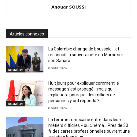
Anouar SOUSSI
Articles connexes
La Colombie change de boussole… et
reconnaît la souveraineté du Maroc sur
son Sahara
8 août 2026
Actualités
Huit jours pour expliquer comment le
message s’est propagé… mais qui
expliquera pourquoi des milliers de
personnes y ont répondu ?
Actualités
8 août 2026
La femme marocaine entre dans les «
métiers difficiles » du cinéma… Près de 30
% des cartes professionnelles ouvrent une
question bien plus...