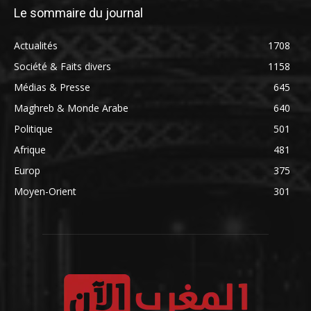
Le sommaire du journal
Actualités
1708
Société & Faits divers
1158
Médias & Presse
645
Maghreb & Monde Arabe
640
Politique
501
Afrique
481
Europ
375
Moyen-Orient
301