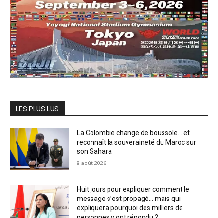
LES PLUS LUS
La Colombie change de boussole… et
reconnaît la souveraineté du Maroc sur
son Sahara
8 août 2026
Huit jours pour expliquer comment le
message s’est propagé… mais qui
expliquera pourquoi des milliers de
personnes y ont répondu ?