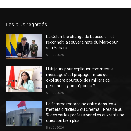
Les plus regardés
La Colombie change de boussole… et
reconnaît la souveraineté du Maroc sur
son Sahara
8 août 2026
Huit jours pour expliquer comment le
message s’est propagé… mais qui
expliquera pourquoi des milliers de
personnes y ont répondu ?
8 août 2026
La femme marocaine entre dans les «
métiers difficiles » du cinéma… Près de 30
% des cartes professionnelles ouvrent une
question bien plus...
8 août 2026