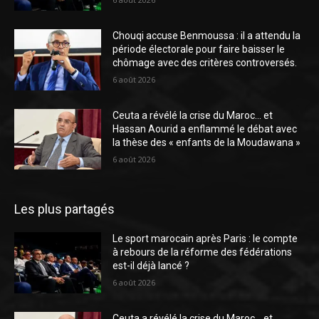
Chouqi accuse Benmoussa : il a attendu la
période électorale pour faire baisser le
chômage avec des critères controversés.
6 août 2026
Ceuta a révélé la crise du Maroc… et
Hassan Aourid a enflammé le débat avec
la thèse des « enfants de la Moudawana »
6 août 2026
Les plus partagés
Le sport marocain après Paris : le compte
à rebours de la réforme des fédérations
est-il déjà lancé ?
6 août 2026
Ceuta a révélé la crise du Maroc… et