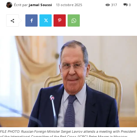
Écrit par
jamal Soussi
13 octobre 2025
317
0
FILE PHOTO: Russian Foreign Minister Sergei Lavrov attends a meeting with President
of the International Committee of the Red Cross (ICRC) Peter Maurer in Moscow,