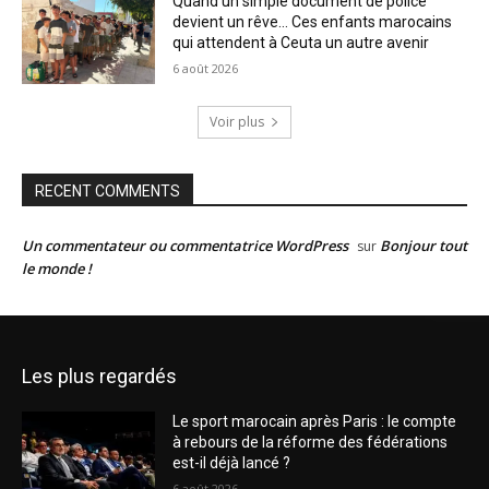
Quand un simple document de police
devient un rêve… Ces enfants marocains
qui attendent à Ceuta un autre avenir
6 août 2026
Voir plus
RECENT COMMENTS
Un commentateur ou commentatrice WordPress
Bonjour tout
sur
le monde !
Les plus regardés
Le sport marocain après Paris : le compte
à rebours de la réforme des fédérations
est-il déjà lancé ?
6 août 2026