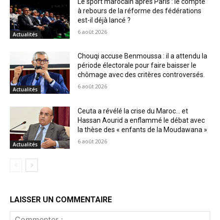
Le sport marocain après Paris : le compte
à rebours de la réforme des fédérations
est-il déjà lancé ?
6 août 2026
Actualités
Chouqi accuse Benmoussa : il a attendu la
période électorale pour faire baisser le
chômage avec des critères controversés.
6 août 2026
Actualités
Ceuta a révélé la crise du Maroc… et
Hassan Aourid a enflammé le débat avec
la thèse des « enfants de la Moudawana »
6 août 2026
Actualités
LAISSER UN COMMENTAIRE