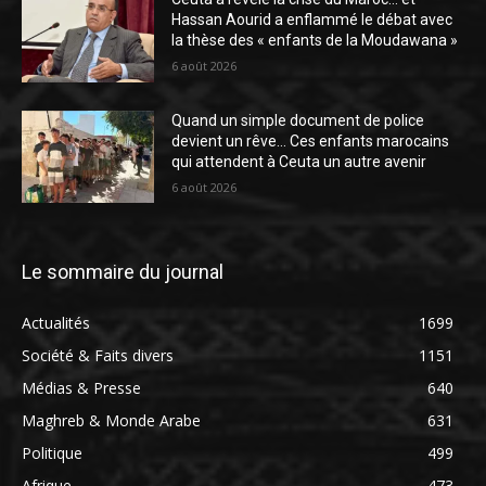
Hassan Aourid a enflammé le débat avec
la thèse des « enfants de la Moudawana »
6 août 2026
Quand un simple document de police
devient un rêve… Ces enfants marocains
qui attendent à Ceuta un autre avenir
6 août 2026
Le sommaire du journal
Actualités
1699
Société & Faits divers
1151
Médias & Presse
640
Maghreb & Monde Arabe
631
Politique
499
Afrique
473