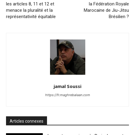
les articles 8, 11 et 12 et
la Fédération Royale
menace la pluralité et la
Marocaine de Jiu-Jitsu
représentativité équitable
Brésilien ?
jamal Soussi
https://fr.maghrebalaan.com
Articles connexes