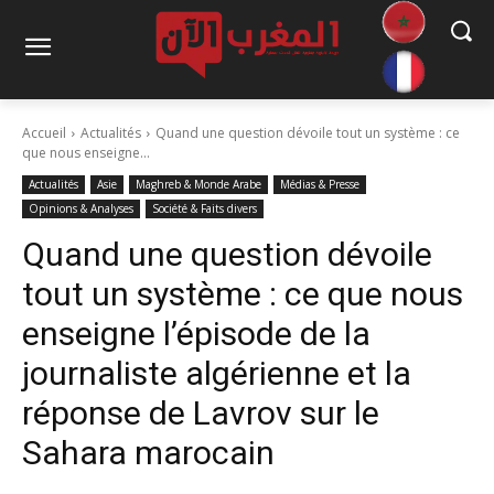
Accueil
Actualités
Quand une question dévoile tout un système : ce
que nous enseigne...
Actualités
Asie
Maghreb & Monde Arabe
Médias & Presse
Opinions & Analyses
Société & Faits divers
Quand une question dévoile
tout un système : ce que nous
enseigne l’épisode de la
journaliste algérienne et la
réponse de Lavrov sur le
Sahara marocain