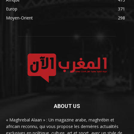
Europ
371
Moyen-Orient
298
ABOUT US
« Maghrebal Alaan » : Un magazine arabe, maghrébin et
africain reconnu, qui vous propose les dernières actualités
exclusives en politique, culture, art et sport, avec un style de