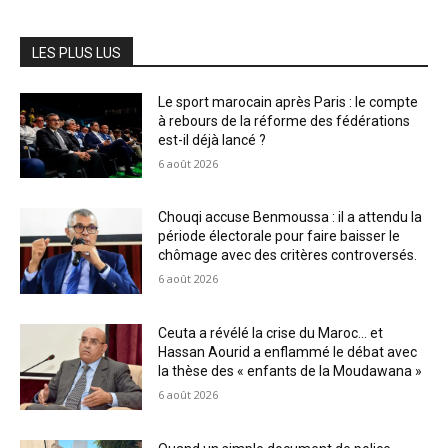
LES PLUS LUS
Le sport marocain après Paris : le compte
à rebours de la réforme des fédérations
est-il déjà lancé ?
6 août 2026
Chouqi accuse Benmoussa : il a attendu la
période électorale pour faire baisser le
chômage avec des critères controversés.
6 août 2026
Ceuta a révélé la crise du Maroc… et
Hassan Aourid a enflammé le débat avec
la thèse des « enfants de la Moudawana »
6 août 2026