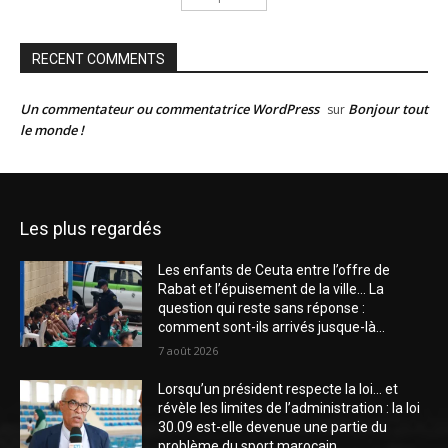
RECENT COMMENTS
Un commentateur ou commentatrice WordPress
Bonjour tout
sur
le monde !
Les plus regardés
Les enfants de Ceuta entre l’offre de
Rabat et l’épuisement de la ville… La
question qui reste sans réponse :
comment sont-ils arrivés jusque-là...
7 août 2026
Lorsqu’un président respecte la loi… et
révèle les limites de l’administration : la loi
30.09 est-elle devenue une partie du
problème du sport marocain...