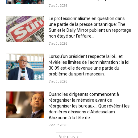
7 août 2026
Le professionnalisme en question dans
une partie de la presse britannique: The
Sun et le Daily Mirror publient un reportage
non étayé sur l’affaire...
7 août 2026
Lorsqu’un président respecte la loi… et
révèle les limites de l’administration : la loi
30.09 est-elle devenue une partie du
problème du sport marocain...
7 août 2026
Quand les dirigeants commencent à
réorganiser la mémoire avant de
réorganiser les bureaux… Que révèlent les
dernières décisions d’Abdessalam
Ahizoune à la tête de...
7 août 2026
Voir plus