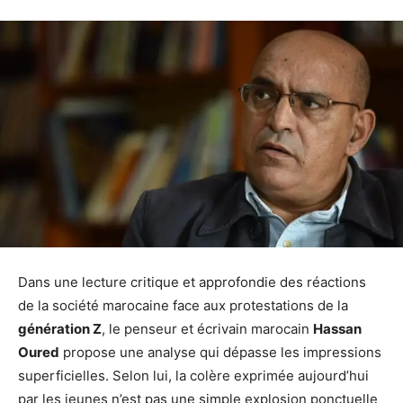
Dans une lecture critique et approfondie des réactions
de la société marocaine face aux protestations de la
génération Z
, le penseur et écrivain marocain
Hassan
Oured
propose une analyse qui dépasse les impressions
superficielles. Selon lui, la colère exprimée aujourd’hui
par les jeunes n’est pas une simple explosion ponctuelle