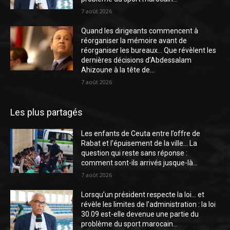
7 août 2026
Quand les dirigeants commencent à
réorganiser la mémoire avant de
réorganiser les bureaux… Que révèlent les
dernières décisions d’Abdessalam
Ahizoune à la tête de...
7 août 2026
Les plus partagés
Les enfants de Ceuta entre l’offre de
Rabat et l’épuisement de la ville… La
question qui reste sans réponse :
comment sont-ils arrivés jusque-là...
7 août 2026
Lorsqu’un président respecte la loi… et
révèle les limites de l’administration : la loi
30.09 est-elle devenue une partie du
problème du sport marocain...