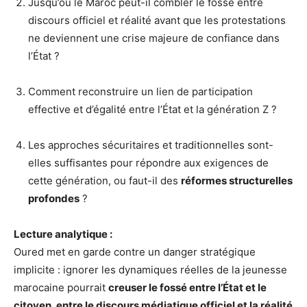
Jusqu’où le Maroc peut-il combler le fossé entre
discours officiel et réalité avant que les protestations
ne deviennent une crise majeure de confiance dans
l’État ?
Comment reconstruire un lien de participation
effective et d’égalité entre l’État et la génération Z ?
Les approches sécuritaires et traditionnelles sont-
elles suffisantes pour répondre aux exigences de
cette génération, ou faut-il des
réformes structurelles
profondes
?
Lecture analytique :
Oured met en garde contre un danger stratégique
implicite : ignorer les dynamiques réelles de la jeunesse
marocaine pourrait
creuser le fossé entre l’État et le
citoyen, entre le discours médiatique officiel et la réalité