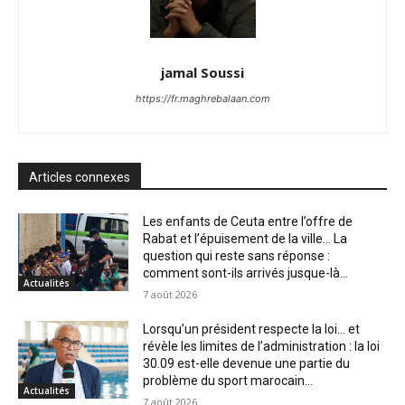
jamal Soussi
https://fr.maghrebalaan.com
Articles connexes
Les enfants de Ceuta entre l’offre de
Rabat et l’épuisement de la ville… La
question qui reste sans réponse :
comment sont-ils arrivés jusque-là...
Actualités
7 août 2026
Lorsqu’un président respecte la loi… et
révèle les limites de l’administration : la loi
30.09 est-elle devenue une partie du
problème du sport marocain...
Actualités
7 août 2026