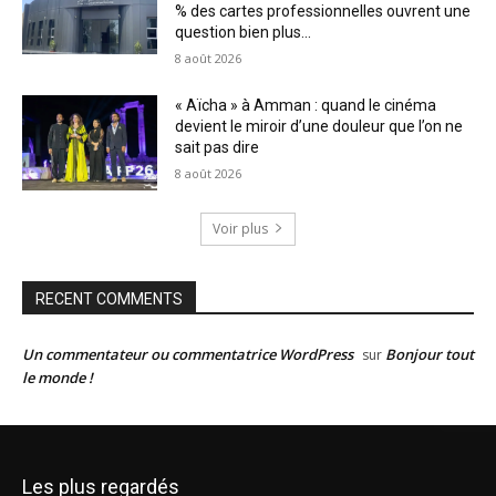
% des cartes professionnelles ouvrent une
question bien plus...
8 août 2026
« Aïcha » à Amman : quand le cinéma
devient le miroir d’une douleur que l’on ne
sait pas dire
8 août 2026
Voir plus
RECENT COMMENTS
Un commentateur ou commentatrice WordPress
Bonjour tout
sur
le monde !
Les plus regardés