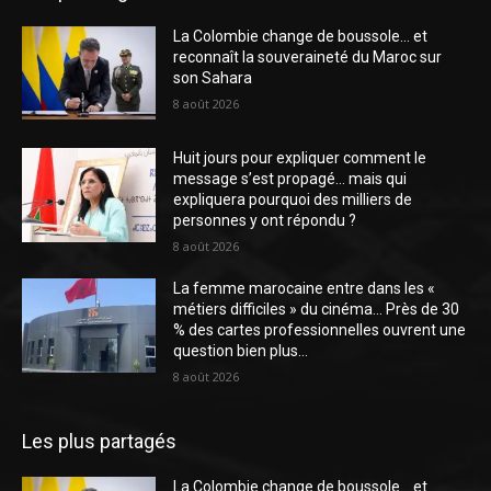
La Colombie change de boussole… et
reconnaît la souveraineté du Maroc sur
son Sahara
8 août 2026
Huit jours pour expliquer comment le
message s’est propagé… mais qui
expliquera pourquoi des milliers de
personnes y ont répondu ?
8 août 2026
La femme marocaine entre dans les «
métiers difficiles » du cinéma… Près de 30
% des cartes professionnelles ouvrent une
question bien plus...
8 août 2026
Les plus partagés
La Colombie change de boussole… et