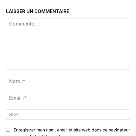
LAISSER UN COMMENTAIRE
Commenter
:
No
:*
Ema
:*
Sit
:
Enregistrer mon nom, email et site web dans ce navigateur