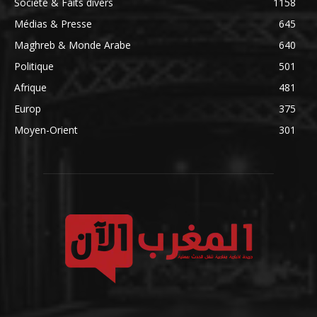
Société & Faits divers
1158
Médias & Presse
645
Maghreb & Monde Arabe
640
Politique
501
Afrique
481
Europ
375
Moyen-Orient
301