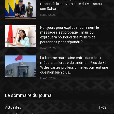
reconnaît la souveraineté du Maroc sur
son Sahara
8 août 2026
Huit jours pour expliquer comment le
message s’est propagé… mais qui
expliquera pourquoi des milliers de
personnes y ont répondu ?
8 août 2026
La femme marocaine entre dans les «
métiers difficiles » du cinéma… Près de 30
% des cartes professionnelles ouvrent une
question bien plus...
8 août 2026
Le sommaire du journal
Actualités
1708