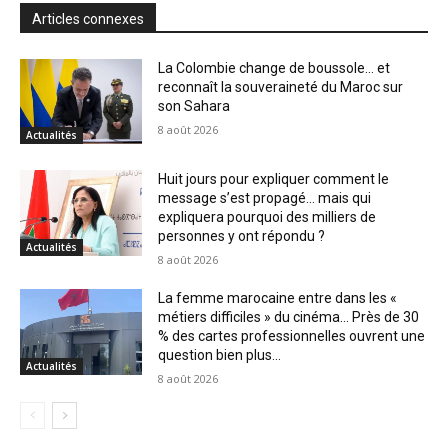
Articles connexes
La Colombie change de boussole… et
reconnaît la souveraineté du Maroc sur
son Sahara
8 août 2026
Actualités
Huit jours pour expliquer comment le
message s’est propagé… mais qui
expliquera pourquoi des milliers de
personnes y ont répondu ?
Actualités
8 août 2026
La femme marocaine entre dans les «
métiers difficiles » du cinéma… Près de 30
% des cartes professionnelles ouvrent une
question bien plus...
Actualités
8 août 2026