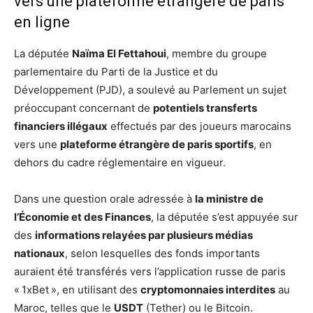
vers une plateforme étrangère de paris
en ligne
La députée
Naïma El Fettahoui
, membre du groupe
parlementaire du Parti de la Justice et du
Développement (PJD), a soulevé au Parlement un sujet
préoccupant concernant de
potentiels transferts
financiers illégaux
effectués par des joueurs marocains
vers une
plateforme étrangère de paris sportifs
, en
dehors du cadre réglementaire en vigueur.
Dans une question orale adressée à
la ministre de
l’Économie et des Finances
, la députée s’est appuyée sur
des
informations relayées par plusieurs médias
nationaux
, selon lesquelles des fonds importants
auraient été transférés vers l’application russe de paris
« 1xBet », en utilisant des
cryptomonnaies interdites
au
Maroc, telles que le
USDT
(Tether) ou le Bitcoin.