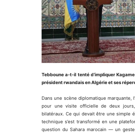
Tebboune a-t-il tenté d’impliquer Kagame 
président rwandais en Algérie et ses répe
Dans une scène diplomatique marquante, l’
pour une visite officielle de deux jour
bilatéraux. Ce qui devait être une simple 
technique s’est transformé en une platefor
question du Sahara marocain — un geste q