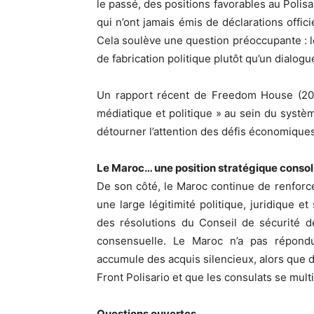
le passé, des positions favorables au Polisa
qui n’ont jamais émis de déclarations offic
Cela soulève une question préoccupante : le
de fabrication politique plutôt qu’un dialog
Un rapport récent de Freedom House (2024
médiatique et politique » au sein du systèm
détourner l’attention des défis économiques
Le Maroc… une position stratégique consol
De son côté, le Maroc continue de renforc
une large légitimité politique, juridique e
des résolutions du Conseil de sécurité de
consensuelle. Le Maroc n’a pas répondu
accumule des acquis silencieux, alors que d
Front Polisario et que les consulats se mult
Questions ouvertes…