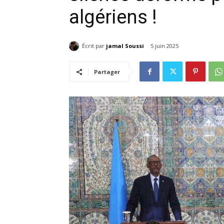
algériens !
Écrit par
jamal Soussi
5 juin 2025
Partager