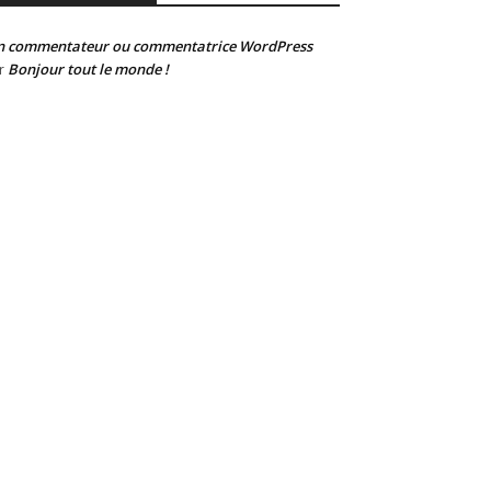
n commentateur ou commentatrice WordPress
Bonjour tout le monde !
r