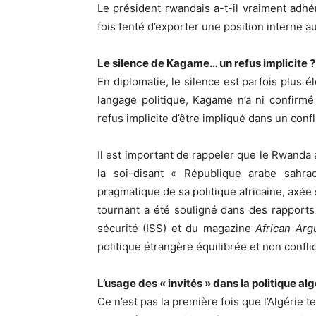
Le président rwandais a-t-il vraiment adhé
fois tenté d’exporter une position interne a
Le silence de Kagame… un refus implicite ?
En diplomatie, le silence est parfois plus 
langage politique, Kagame n’a ni confirmé
refus implicite d’être impliqué dans un conf
Il est important de rappeler que le Rwanda
la soi-disant « République arabe sahra
pragmatique de sa politique africaine, axée s
tournant a été souligné dans des rapports 
sécurité (ISS) et du magazine
African Ar
politique étrangère équilibrée et non conflic
L’usage des « invités » dans la politique al
Ce n’est pas la première fois que l’Algérie t