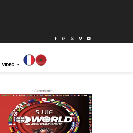
VIDEO
- Advertisment -