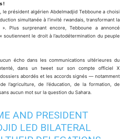
 !
, le président algérien Abdelmadjid Tebboune a choisi
duction simultanée à l’invité rwandais, transformant la
e ». Plus surprenant encore, Tebboune a annoncé
« soutiennent le droit à l’autodétermination du peuple
 aucun écho dans les communications ultérieures du
ntenté, dans un tweet sur son compte officiel X
s dossiers abordés et les accords signés — notamment
e l’agriculture, de l’éducation, de la formation, de
ans aucun mot sur la question du Sahara.
ME AND PRESIDENT
JID
LED BILATERAL