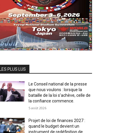
LES PLUS LUS
Le Conseil national de la presse
que nous voulons : lorsque la
bataille de la loi s’achève, celle de
la confiance commence.
5 août 2026
Projet de loi de finances 2027 :
quand le budget devient un
instrument de redéfinition de