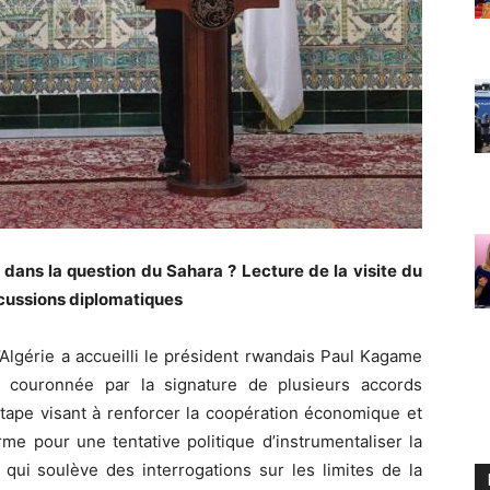
dans la question du Sahara ? Lecture de la visite du
rcussions diplomatiques
Algérie a accueilli le président rwandais Paul Kagame
s, couronnée par la signature de plusieurs accords
étape visant à renforcer la coopération économique et
me pour une tentative politique d’instrumentaliser la
ui soulève des interrogations sur les limites de la