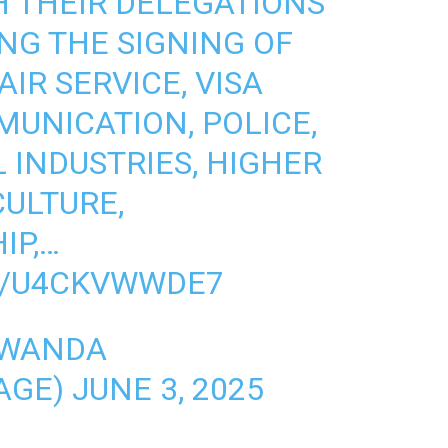
H THEIR DELEGATIONS
NG THE SIGNING OF
IR SERVICE, VISA
UNICATION, POLICE,
INDUSTRIES, HIGHER
CULTURE,
IP,…
M/U4CKVWWDE7
RWANDA
AGE)
JUNE 3, 2025