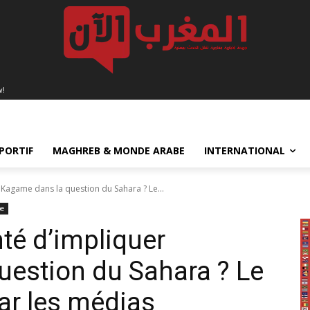
w!
PORTIF
MAGHREB & MONDE ARABE
INTERNATIONAL
 Kagame dans la question du Sahara ? Le...
be
nté d’impliquer
estion du Sahara ? Le
ar les médias