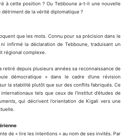
ré à cette position ? Ou Tebboune a-t-il une nouvelle
u détriment de la vérité diplomatique ?
éloquent que les mots. Connu pour sa précision dans le
 ni infirmé la déclaration de Tebboune, traduisant un
lit régional complexe.
 a retiré depuis plusieurs années sa reconnaissance de
ouie démocratique » dans le cadre d’une révision
ur la stabilité plutôt que sur des conflits fabriqués. Ce
internationaux tels que ceux de l’Institut d’études de
guments
, qui décrivent l’orientation de Kigali vers une
tuelle.
gérienne
ente de « lire les intentions » au nom de ses invités. Par