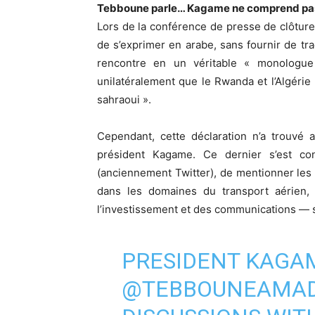
Tebboune parle… Kagame ne comprend pas
Lors de la conférence de presse de clôture
de s’exprimer en arabe, sans fournir de tra
rencontre en un véritable « monologu
unilatéralement que le Rwanda et l’Algérie 
sahraoui ».
Cependant, cette déclaration n’a trouvé
président Kagame. Ce dernier s’est co
(anciennement Twitter), de mentionner le
dans les domaines du transport aérien, d
l’investissement et des communications — s
PRESIDENT KAGA
@TEBBOUNEAMAD