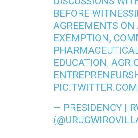
DISCUSSIONS WIT
BEFORE WITNESSI
AGREEMENTS ON A
EXEMPTION, COMM
PHARMACEUTICAL 
EDUCATION, AGRI
ENTREPRENEURSH
PIC.TWITTER.CO
— PRESIDENCY | 
(@URUGWIROVILL