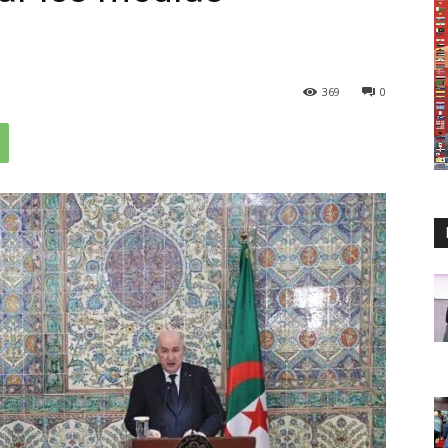
369
0