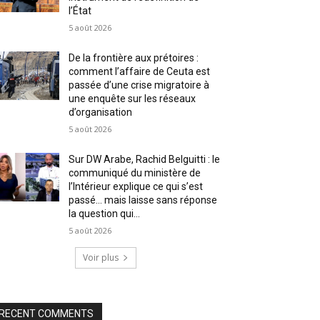
l’État
5 août 2026
De la frontière aux prétoires :
comment l’affaire de Ceuta est
passée d’une crise migratoire à
une enquête sur les réseaux
d’organisation
5 août 2026
Sur DW Arabe, Rachid Belguitti : le
communiqué du ministère de
l’Intérieur explique ce qui s’est
passé… mais laisse sans réponse
la question qui...
5 août 2026
Voir plus
RECENT COMMENTS