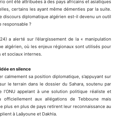
rio ont été attribuées à des pays africains et asiatiques
ielles, certains les ayant même démenties par la suite.
 discours diplomatique algérien est-il devenu un outil
ue responsable ?
) a alerté sur l’élargissement de la « manipulation
e algérien, où les enjeux régionaux sont utilisés pour
 et sociaux internes.
idée en silence
er calmement sa position diplomatique, s’appuyant sur
t sur le terrain dans le dossier du Sahara, soutenu par
 l’ONU appelant à une solution politique réaliste et
 officiellement aux allégations de Tebboune mais
e plus en plus de pays retirent leur reconnaissance au
iplient à Laâyoune et Dakhla.