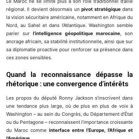
Le Maroc ne se limite plus à son rôle traditionnel d’allié
régional. Il devient désormais un
pivot stratégique
dans
la vision sécuritaire américaine, notamment en Afrique du
Nord, au Sahel et dans l’Atlantique. Washington semble
parier sur
l’intelligence géopolitique marocaine
, son
ancrage africain, sa stabilité institutionnelle, ainsi que sur
sa diplomatie proactive pour renforcer sa présence dans
ces zones sensibles.
Quand la reconnaissance dépasse la
rhétorique : une convergence d’intérêts
Les propos du député Ronny Jackson s’inscrivent dans
une tendance plus large, où de plus en plus de voix à
Washington – au sein du Congrès, du Département d’État
ou du Pentagone – reconnaissent l’importance croissante
du Maroc comme
interface entre l’Europe, l’Afrique et
l’Amérique
.