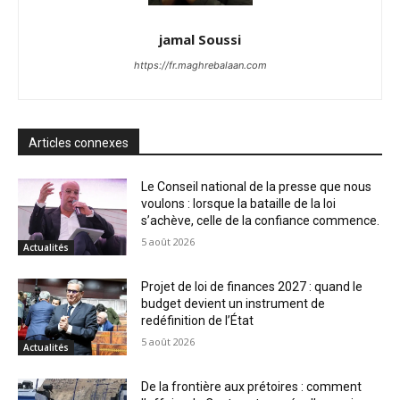
jamal Soussi
https://fr.maghrebalaan.com
Articles connexes
Le Conseil national de la presse que nous
voulons : lorsque la bataille de la loi
s’achève, celle de la confiance commence.
5 août 2026
Actualités
Projet de loi de finances 2027 : quand le
budget devient un instrument de
redéfinition de l’État
5 août 2026
Actualités
De la frontière aux prétoires : comment