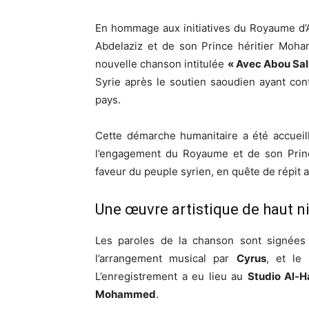
En hommage aux initiatives du Royaume d’A
Abdelaziz et de son Prince héritier Mo
nouvelle chanson intitulée
« Avec Abou Sa
Syrie après le soutien saoudien ayant con
pays.
Cette démarche humanitaire a été accueil
l’engagement du Royaume et de son Prince
faveur du peuple syrien, en quête de répit
Une œuvre artistique de haut n
Les paroles de la chanson sont signées
l’arrangement musical par
Cyrus
, et le
L’enregistrement a eu lieu au
Studio Al-H
Mohammed
.