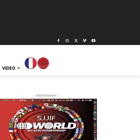
VIDEO
- Advertisment -