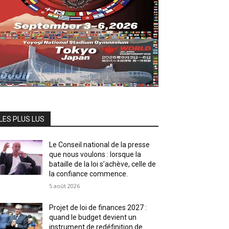
LES PLUS LUS
Le Conseil national de la presse
que nous voulons : lorsque la
bataille de la loi s’achève, celle de
la confiance commence.
5 août 2026
Projet de loi de finances 2027 :
quand le budget devient un
instrument de redéfinition de