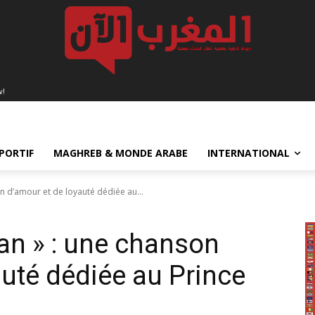
w!
PORTIF
MAGHREB & MONDE ARABE
INTERNATIONAL
 d’amour et de loyauté dédiée au...
an » : une chanson
auté dédiée au Prince