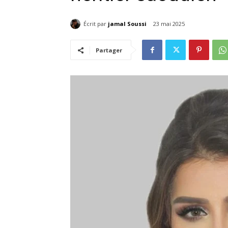
Écrit par
jamal Soussi
23 mai 2025
Partager