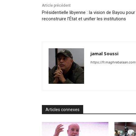
Article précédent
Présidentielle libyenne : la vision de Bayou pour
reconstruire l’État et unifier les institutions
jamal Soussi
https://fr.maghrebalaan.com
Articles connexes