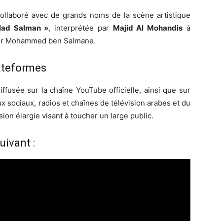
ollaboré avec de grands noms de la scène artistique
lad Salman »
, interprétée par
Majid Al Mohandis
à
itier Mohammed ben Salmane.
lateformes
iffusée sur la chaîne YouTube officielle, ainsi que sur
x sociaux, radios et chaînes de télévision arabes et du
sion élargie visant à toucher un large public.
uivant :