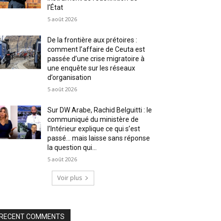
l’État
5 août 2026
De la frontière aux prétoires :
comment l’affaire de Ceuta est
passée d’une crise migratoire à
une enquête sur les réseaux
d’organisation
5 août 2026
Sur DW Arabe, Rachid Belguitti : le
communiqué du ministère de
l’Intérieur explique ce qui s’est
passé… mais laisse sans réponse
la question qui...
5 août 2026
Voir plus
RECENT COMMENTS