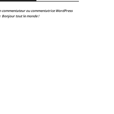
n commentateur ou commentatrice WordPress
Bonjour tout le monde !
r