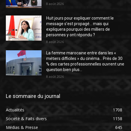
8 août 2026
Huit jours pour expliquer comment le
message s’est propagé… mais qui
expliquera pourquoi des milliers de
personnes y ont répondu ?
8 août 2026
La femme marocaine entre dans les «
métiers difficiles » du cinéma… Près de 30
% des cartes professionnelles ouvrent une
question bien plus...
8 août 2026
Le sommaire du journal
Actualités
1708
Société & Faits divers
1158
Médias & Presse
645