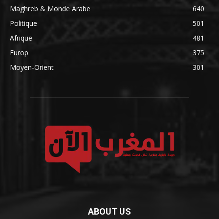
Maghreb & Monde Arabe
640
Politique
501
Afrique
481
Europ
375
Moyen-Orient
301
ABOUT US