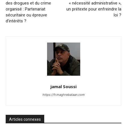
des drogues et du crime
« nécessité administrative »,
organisé : Partenariat
un prétexte pour enfreindre la
sécuritaire ou épreuve
loi ?
d’intérêts ?
jamal Soussi
https://fr.maghrebalaan.com
Articles connexes