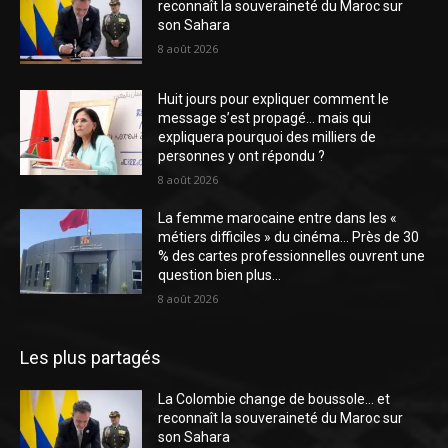
reconnaît la souveraineté du Maroc sur
son Sahara
8 août 2026
Huit jours pour expliquer comment le
message s’est propagé… mais qui
expliquera pourquoi des milliers de
personnes y ont répondu ?
8 août 2026
La femme marocaine entre dans les «
métiers difficiles » du cinéma… Près de 30
% des cartes professionnelles ouvrent une
question bien plus...
8 août 2026
Les plus partagés
La Colombie change de boussole… et
reconnaît la souveraineté du Maroc sur
son Sahara