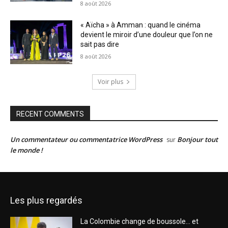
8 août 2026
« Aïcha » à Amman : quand le cinéma
devient le miroir d’une douleur que l’on ne
sait pas dire
8 août 2026
Voir plus
RECENT COMMENTS
Un commentateur ou commentatrice WordPress
Bonjour tout
sur
le monde !
Les plus regardés
La Colombie change de boussole… et