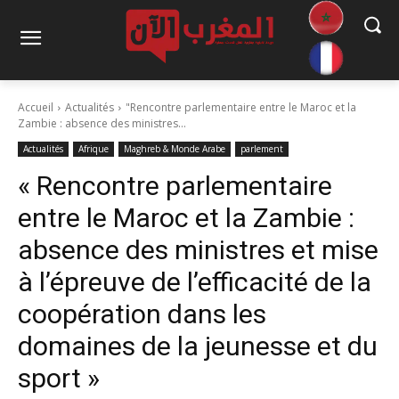
Accueil
Actualités
"Rencontre parlementaire entre le Maroc et la
Zambie : absence des ministres...
Actualités
Afrique
Maghreb & Monde Arabe
parlement
« Rencontre parlementaire
entre le Maroc et la Zambie :
absence des ministres et mise
à l’épreuve de l’efficacité de la
coopération dans les
domaines de la jeunesse et du
sport »