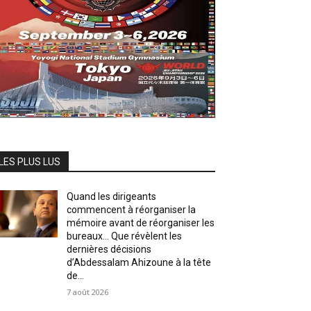
LES PLUS LUS
Quand les dirigeants
commencent à réorganiser la
mémoire avant de réorganiser les
bureaux… Que révèlent les
dernières décisions
d’Abdessalam Ahizoune à la tête
de...
7 août 2026