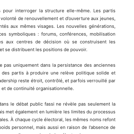
us pour interroger la structure elle-même. Les partis
r volonté de renouvellement et d’ouverture aux jeunes,
ntés aux mêmes visages. Les nouvelles générations,
es symboliques : forums, conférences, mobilisation
cès aux centres de décision où se construisent les
et se distribuent les positions de pouvoir.
de pas uniquement dans la persistance des anciennes
le des partis à produire une relève politique solide et
dership reste étroit, contrôlé, et parfois verrouillé par
e et de continuité organisationnelle.
ans le débat public fassi ne révèle pas seulement la
ais met également en lumière les limites du processus
cales. À chaque cycle électoral, les mêmes noms refont
poids personnel, mais aussi en raison de l’absence de