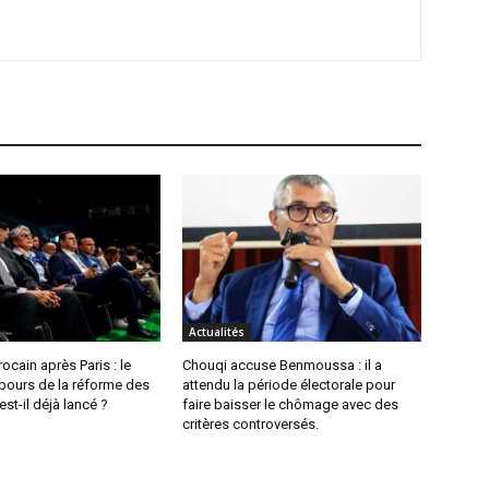
Actualités
ocain après Paris : le
Chouqi accuse Benmoussa : il a
bours de la réforme des
attendu la période électorale pour
st-il déjà lancé ?
faire baisser le chômage avec des
critères controversés.