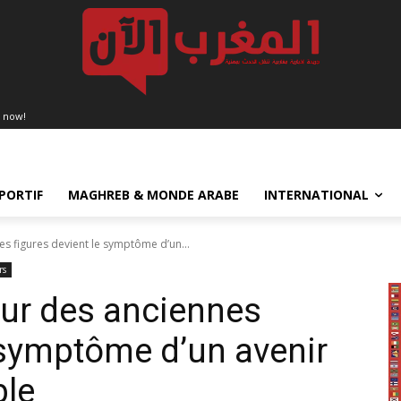
 now!
PORTIF
MAGHREB & MONDE ARABE
INTERNATIONAL
es figures devient le symptôme d’un...
rs
our des anciennes
e symptôme d’un avenir
ble