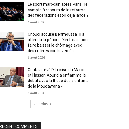
Le sport marocain après Paris : le
compte à rebours de la réforme
des fédérations est-il déjà lancé ?
6 août 2026
Chouqi accuse Benmoussa : il a
attendu la période électorale pour
faire baisser le chômage avec
des critères controversés.
6 août 2026
Ceuta a révélé la crise du Maroc…
et Hassan Aourid a enflammé le
débat avec la thèse des « enfants
de la Moudawana »
6 août 2026
Voir plus
RECENT COMMENTS