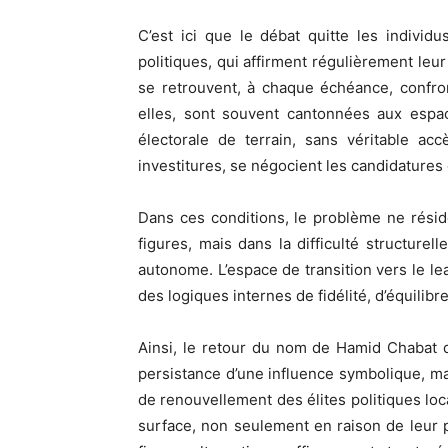
C’est ici que le débat quitte les individ
politiques, qui affirment régulièrement leu
se retrouvent, à chaque échéance, confro
elles, sont souvent cantonnées aux espac
électorale de terrain, sans véritable ac
investitures, se négocient les candidatures 
Dans ces conditions, le problème ne rési
figures, mais dans la difficulté structurel
autonome. L’espace de transition vers le lea
des logiques internes de fidélité, d’équilibr
Ainsi, le retour du nom de Hamid Chabat d
persistance d’une influence symbolique, m
de renouvellement des élites politiques lo
surface, non seulement en raison de leur 