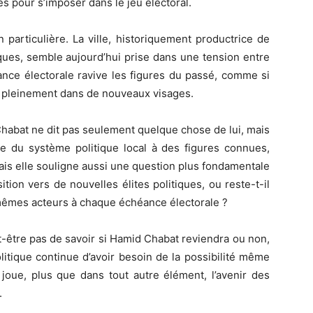
s pour s’imposer dans le jeu électoral.
 particulière. La ville, historiquement productrice de
iques, semble aujourd’hui prise dans une tension entre
ce électorale ravive les figures du passé, comme si
ner pleinement dans de nouveaux visages.
Chabat ne dit pas seulement quelque chose de lui, mais
e du système politique local à des figures connues,
Mais elle souligne aussi une question plus fondamentale
sition vers de nouvelles élites politiques, ou reste-t-il
 mêmes acteurs à chaque échéance électorale ?
ut-être pas de savoir si Hamid Chabat reviendra ou non,
tique continue d’avoir besoin de la possibilité même
 joue, plus que dans tout autre élément, l’avenir des
.