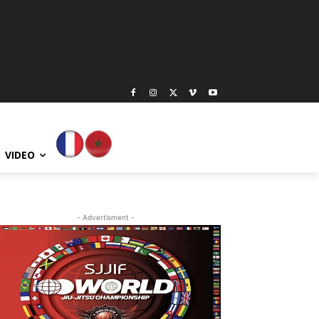
VIDEO
- Advertisment -