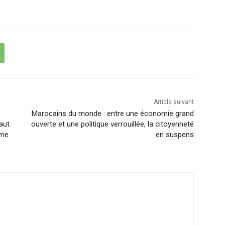
Article suivant
Marocains du monde : entre une économie grand
vaut
ouverte et une politique verrouillée, la citoyenneté
rme
en suspens