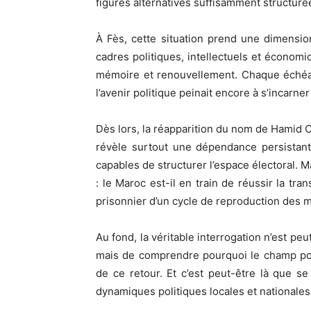
figures alternatives suffisamment structurée
À Fès, cette situation prend une dimension
cadres politiques, intellectuels et économ
mémoire et renouvellement. Chaque échéan
l’avenir politique peinait encore à s’incar
Dès lors, la réapparition du nom de Hamid 
révèle surtout une dépendance persistant
capables de structurer l’espace électoral. 
: le Maroc est-il en train de réussir la tran
prisonnier d’un cycle de reproduction des
Au fond, la véritable interrogation n’est pe
mais de comprendre pourquoi le champ poli
de ce retour. Et c’est peut-être là que se
dynamiques politiques locales et nationales