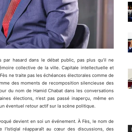
s par hasard dans le débat public, pas plus qu’il ne
oire collective de la ville. Capitale intellectuelle et
, Fès ne traite pas les échéances électorales comme de
omme des moments de recomposition silencieuse des
retour du nom de Hamid Chabat dans les conversations
chaines élections, n’est pas passé inaperçu, même en
 un éventuel retour actif sur la scène politique.
e évoqué devient en soi un événement. À Fès, le nom de
e l’Istiqlal réapparaît au cœur des discussions, des