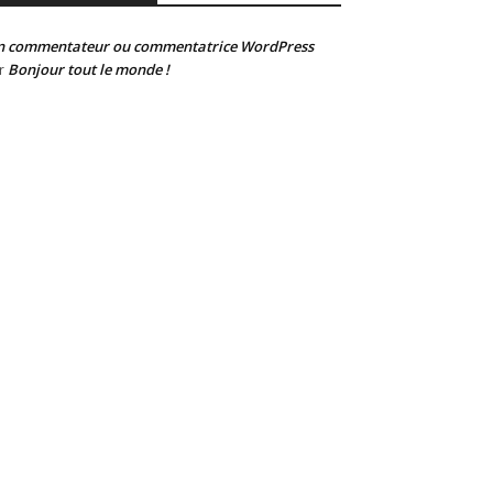
n commentateur ou commentatrice WordPress
Bonjour tout le monde !
r