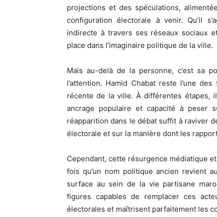
projections et des spéculations, alimentée
configuration électorale à venir. Qu’il s
indirecte à travers ses réseaux sociaux 
place dans l’imaginaire politique de la ville.
Mais au-delà de la personne, c’est sa po
l’attention. Hamid Chabat reste l’une des 
récente de la ville. À différentes étapes,
ancrage populaire et capacité à peser su
réapparition dans le débat suffit à raviver 
électorale et sur la manière dont les rappor
Cependant, cette résurgence médiatique et 
fois qu’un nom politique ancien revient a
surface au sein de la vie partisane maroc
figures capables de remplacer ces act
électorales et maîtrisent parfaitement les co