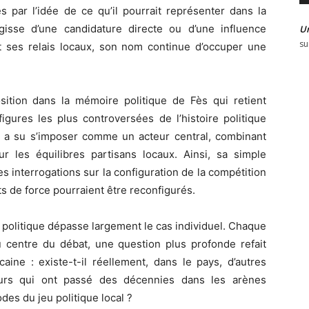
s par l’idée de ce qu’il pourrait représenter dans la
’agisse d’une candidature directe ou d’une influence
U
su
et ses relais locaux, son nom continue d’occuper une
sition dans la mémoire politique de Fès qui retient
figures les plus controversées de l’histoire politique
 il a su s’imposer comme un acteur central, combinant
r les équilibres partisans locaux. Ainsi, sa simple
des interrogations sur la configuration de la compétition
ts de force pourraient être reconfigurés.
politique dépasse largement le cas individuel. Chaque
u centre du débat, une question plus profonde refait
aine : existe-t-il réellement, dans le pays, d’autres
eurs qui ont passé des décennies dans les arènes
des du jeu politique local ?