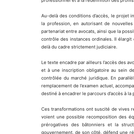
professionnel et à la redéfinition des profil
Au-delà des conditions d’accès, le projet in
la profession, en autorisant de nouvelle
partenariat entre avocats, ainsi que la poss
contrôle des instances ordinales. Il élargi
delà du cadre strictement judiciaire.
Le texte encadre par ailleurs l’accès des av
et à une inscription obligatoire au sein 
contrôlée du marché juridique. En parall
remplacement de l’examen actuel, accompagn
destiné à encadrer le parcours d’accès à la 
Ces transformations ont suscité de vives r
voient une possible recomposition des éq
prérogatives des bâtonniers et la struc
gouvernement, de son côté, défend une ré