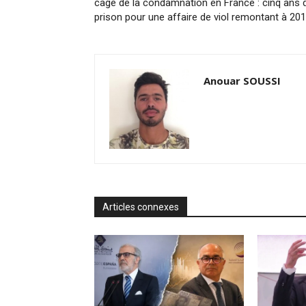
cage de la condamnation en France : cinq ans 
prison pour une affaire de viol remontant à 20
Anouar SOUSSI
Articles connexes