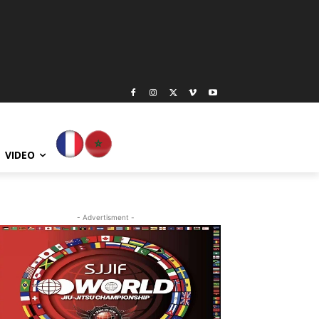
VIDEO
- Advertisment -