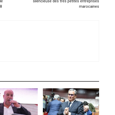
de
silencieuse des très petites entreprises
18
marocaines