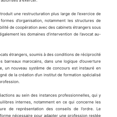
s autorisés à exercer.
troduit une restructuration plus large de l’exercice de
s formes d’organisation, notamment les structures de
ibilité de coopération avec des cabinets étrangers sous
t également les domaines d’intervention de l’avocat au-
ocats étrangers, soumis à des conditions de réciprocité
des barreaux marocains, dans une logique d’ouverture
èle, un nouveau système de concours est instauré en
é de la création d’un institut de formation spécialisé
profession.
éactions au sein des instances professionnelles, qui y
uilibres internes, notamment en ce qui concerne les
ture de représentation des conseils de l’ordre. Le
forme nécessaire pour adapter une profession restée