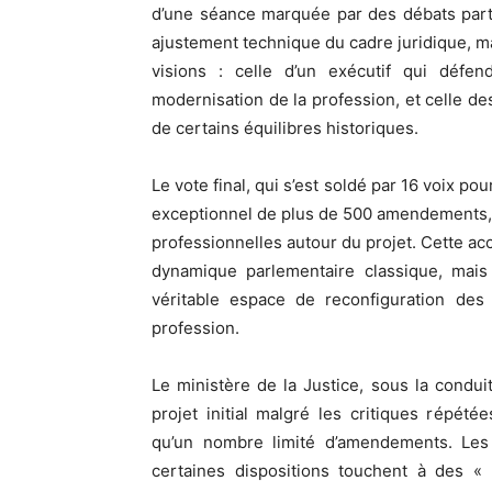
d’une séance marquée par des débats parti
ajustement technique du cadre juridique, m
visions : celle d’un exécutif qui déf
modernisation de la profession, et celle d
de certains équilibres historiques.
Le vote final, qui s’est soldé par 16 voix p
exceptionnel de plus de 500 amendements, r
professionnelles autour du projet. Cette a
dynamique parlementaire classique, mais
véritable espace de reconfiguration des
profession.
Le ministère de la Justice, sous la condui
projet initial malgré les critiques répété
qu’un nombre limité d’amendements. Les 
certaines dispositions touchent à des « 