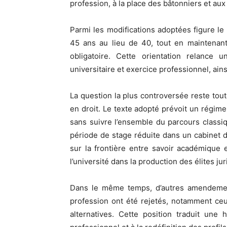
profession, à la place des bâtonniers et aux
Parmi les modifications adoptées figure le 
45 ans au lieu de 40, tout en maintenan
obligatoire. Cette orientation relance u
universitaire et exercice professionnel, ains
La question la plus controversée reste tou
en droit. Le texte adopté prévoit un régime
sans suivre l’ensemble du parcours classiq
période de stage réduite dans un cabinet d’
sur la frontière entre savoir académique e
l’université dans la production des élites ju
Dans le même temps, d’autres amendements
profession ont été rejetés, notamment ceu
alternatives. Cette position traduit une