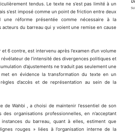
U
culièrement tendus. Le texte ne s’est pas limité à un
su
ais s’est imposé comme un point de friction entre deux
end une réforme présentée comme nécessaire à la
es acteurs du barreau qui y voient une remise en cause
our et 6 contre, est intervenu après l’examen d’un volume
évélateur de l’intensité des divergences politiques et
ccumulation d’ajustements ne traduit pas seulement une
 met en évidence la transformation du texte en un
 règles d’accès et de représentation au sein de la
te de Wahbi , a choisi de maintenir l’essentiel de son
es des organisations professionnelles, en n’acceptant
instances du barreau, quant à elles, estiment que
lignes rouges » liées à l’organisation interne de la