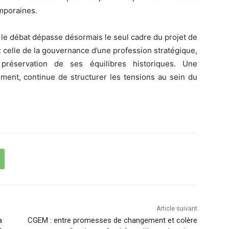
mporaines.
le débat dépasse désormais le seul cadre du projet de
 : celle de la gouvernance d’une profession stratégique,
t préservation de ses équilibres historiques. Une
lement, continue de structurer les tensions au sein du
Article suivant
a
CGEM : entre promesses de changement et colère