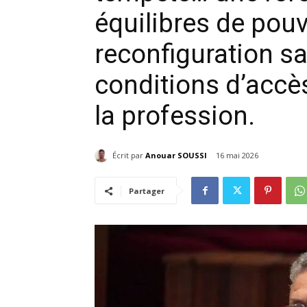
équilibres de pouv
reconfiguration s
conditions d’accè
la profession.
Écrit par
Anouar SOUSSI
16 mai 2026
Partager