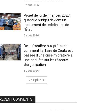
5 août 2026
Projet de loi de finances 2027 :
quand le budget devient un
instrument de redéfinition de
l’État
5 août 2026
De la frontière aux prétoires :
comment l’affaire de Ceuta est
passée d’une crise migratoire à
une enquête sur les réseaux
d’organisation
5 août 2026
Voir plus
RECENT COMMENTS