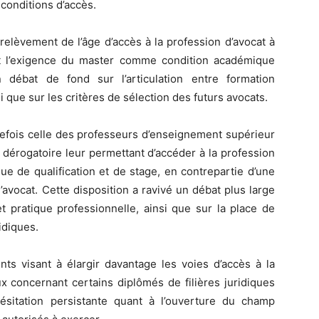
 conditions d’accès.
relèvement de l’âge d’accès à la profession d’avocat à
t l’exigence du master comme condition académique
n débat de fond sur l’articulation entre formation
i que sur les critères de sélection des futurs avocats.
tefois celle des professeurs d’enseignement supérieur
 dérogatoire leur permettant d’accéder à la profession
ue de qualification et de stage, en contrepartie d’une
avocat. Cette disposition a ravivé un débat plus large
t pratique professionnelle, ainsi que sur la place de
ridiques.
 visant à élargir davantage les voies d’accès à la
x concernant certains diplômés de filières juridiques
 hésitation persistante quant à l’ouverture du champ