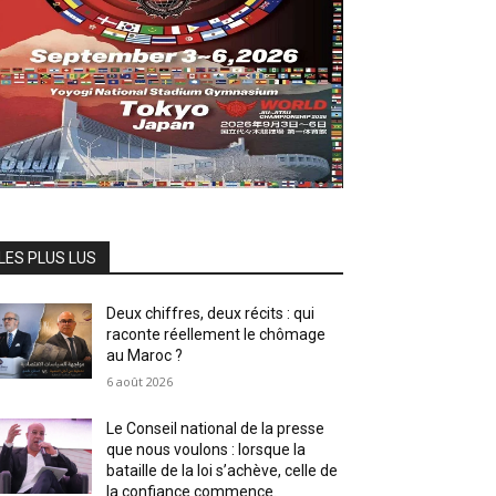
LES PLUS LUS
Deux chiffres, deux récits : qui
raconte réellement le chômage
au Maroc ?
6 août 2026
Le Conseil national de la presse
que nous voulons : lorsque la
bataille de la loi s’achève, celle de
la confiance commence.