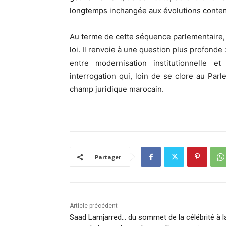
longtemps inchangée aux évolutions conte
Au terme de cette séquence parlementaire, 
loi. Il renvoie à une question plus profonde
entre modernisation institutionnelle e
interrogation qui, loin de se clore au Par
champ juridique marocain.
Partager
Article précédent
Saad Lamjarred… du sommet de la célébrité à l