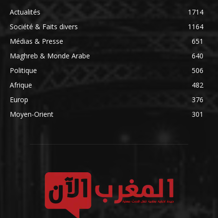
Actualités
1714
Société & Faits divers
1164
Médias & Presse
651
Maghreb & Monde Arabe
640
Politique
506
Afrique
482
Europ
376
Moyen-Orient
301