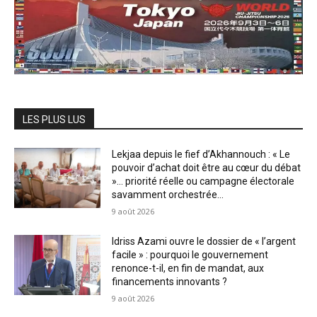
LES PLUS LUS
Lekjaa depuis le fief d’Akhannouch : « Le
pouvoir d’achat doit être au cœur du débat
»… priorité réelle ou campagne électorale
savamment orchestrée...
9 août 2026
Idriss Azami ouvre le dossier de « l’argent
facile » : pourquoi le gouvernement
renonce-t-il, en fin de mandat, aux
financements innovants ?
9 août 2026