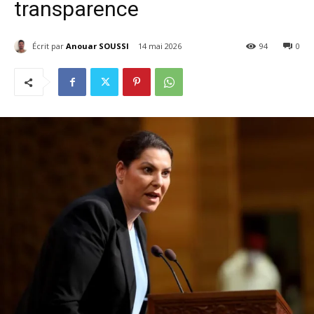
transparence
Écrit par
Anouar SOUSSI
14 mai 2026
94
0