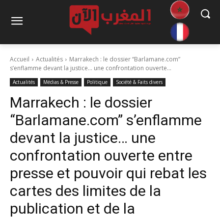
Accueil
Actualités
Marrakech : le dossier “Barlamane.com”
s’enflamme devant la justice… une confrontation ouverte...
Actualités
Médias & Presse
Politique
Société & Faits divers
Marrakech : le dossier
“Barlamane.com” s’enflamme
devant la justice… une
confrontation ouverte entre
presse et pouvoir qui rebat les
cartes des limites de la
publication et de la