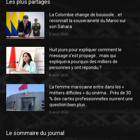
Les plus partagés
La Colombie change de boussole… et
reconnaît la souveraineté du Maroc sur
son Sahara
8 août 2026
Huit jours pour expliquer comment le
message s’est propagé… mais qui
expliquera pourquoi des milliers de
personnes y ont répondu ?
8 août 2026
La femme marocaine entre dans les «
métiers difficiles » du cinéma… Près de 30
% des cartes professionnelles ouvrent une
question bien plus...
8 août 2026
Le sommaire du journal