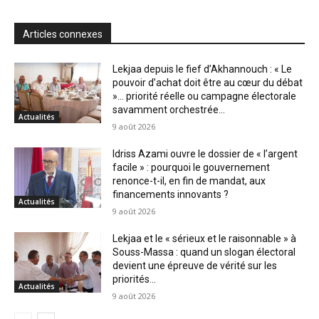
Articles connexes
Lekjaa depuis le fief d’Akhannouch : « Le
pouvoir d’achat doit être au cœur du débat
»… priorité réelle ou campagne électorale
savamment orchestrée...
Actualités
9 août 2026
Idriss Azami ouvre le dossier de « l’argent
facile » : pourquoi le gouvernement
renonce-t-il, en fin de mandat, aux
financements innovants ?
Actualités
9 août 2026
Lekjaa et le « sérieux et le raisonnable » à
Souss-Massa : quand un slogan électoral
devient une épreuve de vérité sur les
priorités...
Actualités
9 août 2026