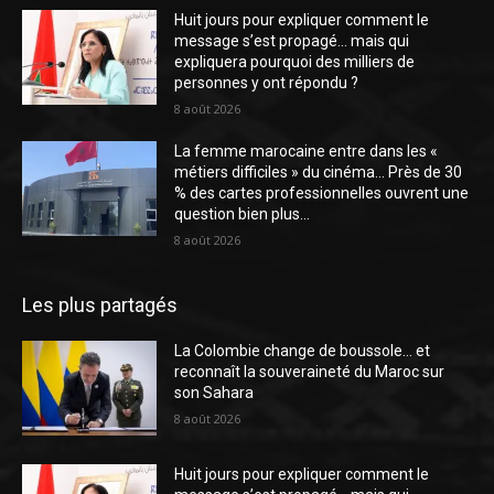
Huit jours pour expliquer comment le
message s’est propagé… mais qui
expliquera pourquoi des milliers de
personnes y ont répondu ?
8 août 2026
La femme marocaine entre dans les «
métiers difficiles » du cinéma… Près de 30
% des cartes professionnelles ouvrent une
question bien plus...
8 août 2026
Les plus partagés
La Colombie change de boussole… et
reconnaît la souveraineté du Maroc sur
son Sahara
8 août 2026
Huit jours pour expliquer comment le