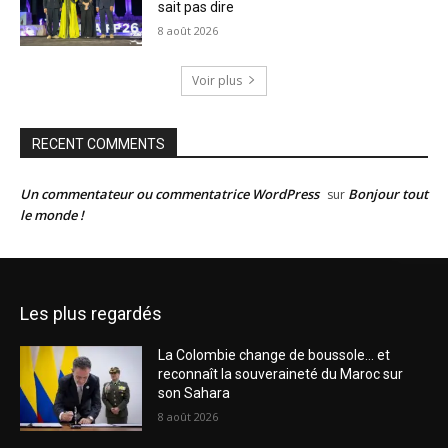
sait pas dire
8 août 2026
Voir plus
RECENT COMMENTS
Un commentateur ou commentatrice WordPress
Bonjour tout
sur
le monde !
Les plus regardés
La Colombie change de boussole… et
reconnaît la souveraineté du Maroc sur
son Sahara
8 août 2026