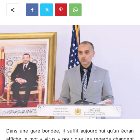
Dans une gare bondée, il suffit aujourd’hui qu’un écran
affiche le mot « virus » pour que les regards changent