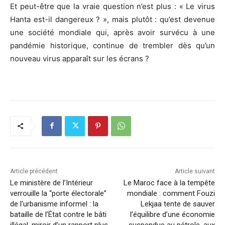
Et peut-être que la vraie question n’est plus : « Le virus
Hanta est-il dangereux ? », mais plutôt : qu’est devenue
une société mondiale qui, après avoir survécu à une
pandémie historique, continue de trembler dès qu’un
nouveau virus apparaît sur les écrans ?
Article précédent
Article suivant
Le ministère de l’Intérieur
Le Maroc face à la tempête
verrouille la “porte électorale”
mondiale : comment Fouzi
de l’urbanisme informel : la
Lekjaa tente de sauver
bataille de l’État contre le bâti
l’équilibre d’une économie
illégal, miroir d’un rapport plus
suspendue au pétrole, aux