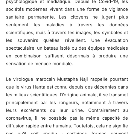
psychologique et médiatique. Depuis le Covid-19, les
sociétés modernes vivent dans une forme de vigilance
sanitaire permanente. Les citoyens ne jugent plus
seulement les maladies à travers les données
scientifiques, mais à travers les images, les symboles et
les souvenirs qu’elles réveillent. Une évacuation
spectaculaire, un bateau isolé ou des équipes médicales
en combinaison suffisent désormais à produire une
sensation de menace mondiale.
Le virologue marocain
Mustapha Naji
rappelle pourtant
que le virus Hanta est connu depuis des décennies dans
les milieux scientifiques. D’origine animale, il se transmet
principalement par les rongeurs, notamment à travers
leurs excréments ou leur urine. Contrairement au
coronavirus, il ne possède pas la même capacité de
diffusion rapide entre humains. Toutefois, cela ne signifie
pas qu’il soit anodin : certaines formes peuvent