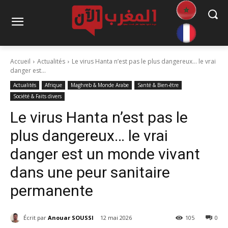
Accueil
Actualités
Le virus Hanta n’est pas le plus dangereux… le vrai
danger est...
Actualités
Afrique
Maghreb & Monde Arabe
Santé & Bien-être
Société & Faits divers
Le virus Hanta n’est pas le
plus dangereux… le vrai
danger est un monde vivant
dans une peur sanitaire
permanente
Écrit par
Anouar SOUSSI
12 mai 2026
105
0