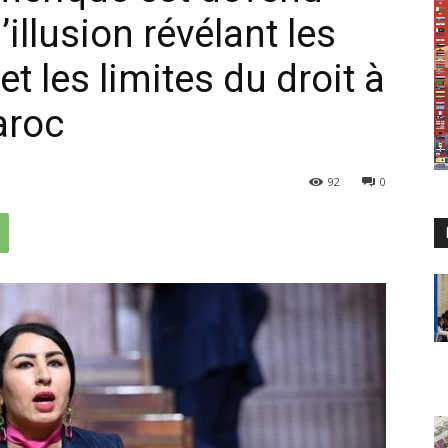
illusion révélant les
et les limites du droit à
aroc
92
0