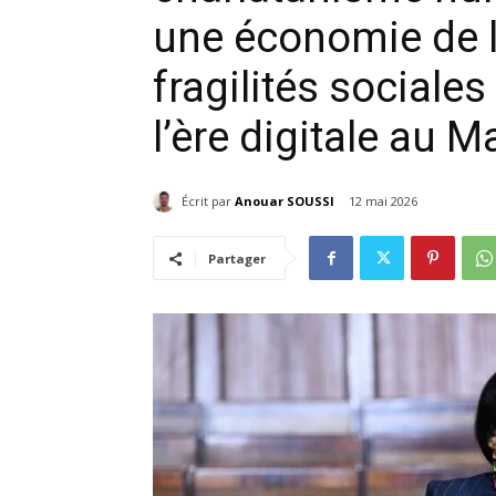
une économie de l’
fragilités sociales 
l’ère digitale au M
Écrit par
Anouar SOUSSI
12 mai 2026
Partager