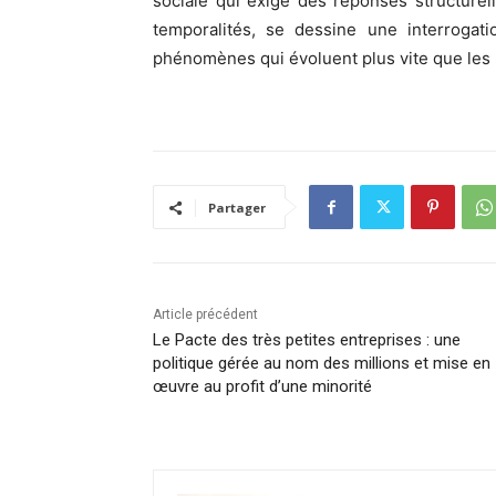
sociale qui exige des réponses structurel
temporalités, se dessine une interrogati
phénomènes qui évoluent plus vite que les 
Partager
Article précédent
Le Pacte des très petites entreprises : une
politique gérée au nom des millions et mise en
œuvre au profit d’une minorité