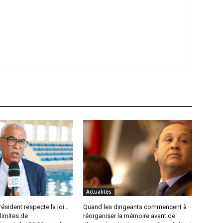
Actualités
ésident respecte la loi…
Quand les dirigeants commencent à
 limites de
réorganiser la mémoire avant de