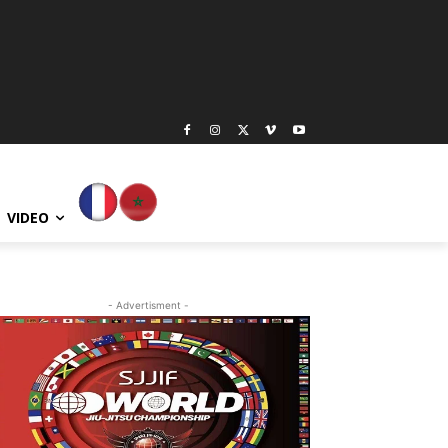
VIDEO
- Advertisment -