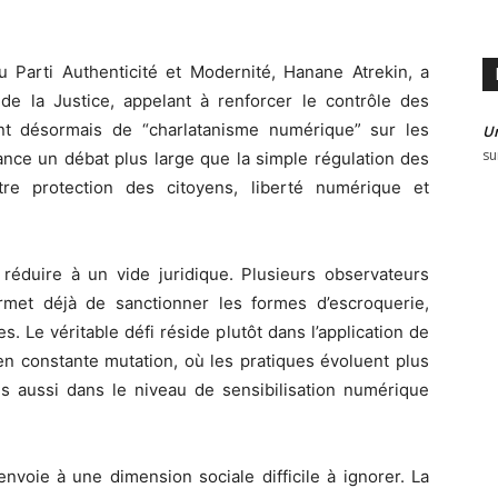
 Parti Authenticité et Modernité, Hanane Atrekin, a
de la Justice, appelant à renforcer le contrôle des
ent désormais de “charlatanisme numérique” sur les
U
su
lance un débat plus large que la simple régulation des
tre protection des citoyens, liberté numérique et
 réduire à un vide juridique. Plusieurs observateurs
rmet déjà de sanctionner les formes d’escroquerie,
s. Le véritable défi réside plutôt dans l’application de
en constante mutation, où les pratiques évoluent plus
s aussi dans le niveau de sensibilisation numérique
nvoie à une dimension sociale difficile à ignorer. La