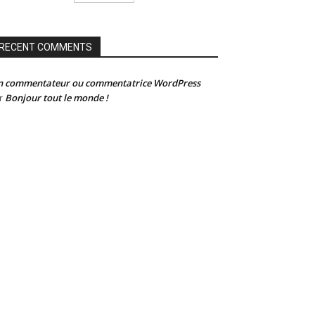
RECENT COMMENTS
n commentateur ou commentatrice WordPress
Bonjour tout le monde !
r