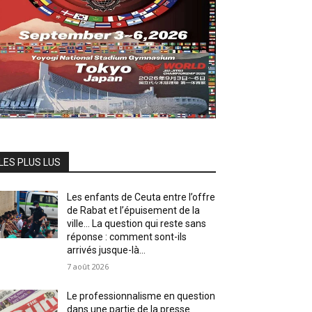
LES PLUS LUS
Les enfants de Ceuta entre l’offre
de Rabat et l’épuisement de la
ville… La question qui reste sans
réponse : comment sont-ils
arrivés jusque-là...
7 août 2026
Le professionnalisme en question
dans une partie de la presse