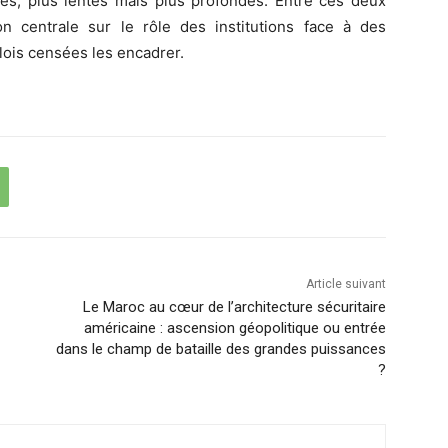
les, plus lentes mais plus profondes. Entre ces deux
on centrale sur le rôle des institutions face à des
lois censées les encadrer.
Article suivant
Le Maroc au cœur de l’architecture sécuritaire
américaine : ascension géopolitique ou entrée
dans le champ de bataille des grandes puissances
?