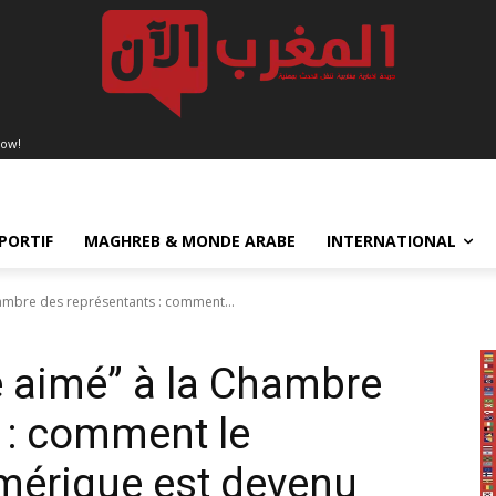
now!
PORTIF
MAGHREB & MONDE ARABE
INTERNATIONAL
Chambre des représentants : comment...
re aimé” à la Chambre
 : comment le
mérique est devenu