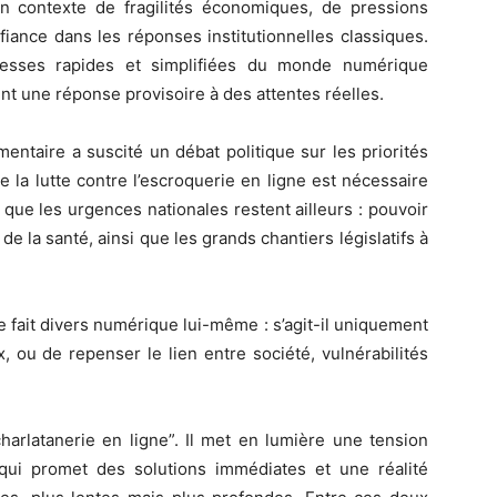
n contexte de fragilités économiques, de pressions
iance dans les réponses institutionnelles classiques.
messes rapides et simplifiées du monde numérique
vient une réponse provisoire à des attentes réelles.
entaire a suscité un débat politique sur les priorités
ue la lutte contre l’escroquerie en ligne est nécessaire
 que les urgences nationales restent ailleurs : pouvoir
de la santé, ainsi que les grands chantiers législatifs à
e fait divers numérique lui-même : s’agit-il uniquement
 ou de repenser le lien entre société, vulnérabilités
harlatanerie en ligne”. Il met en lumière une tension
i promet des solutions immédiates et une réalité