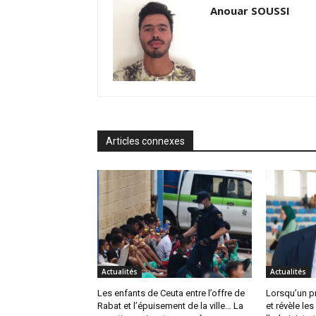
Anouar SOUSSI
Articles connexes
Actualités
Actualités
Les enfants de Ceuta entre l’offre de
Lorsqu’un pr
Rabat et l’épuisement de la ville… La
et révèle les