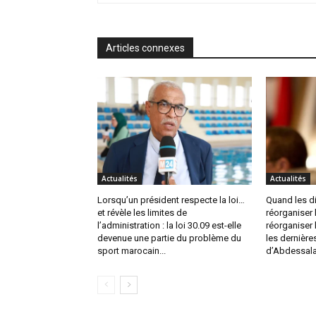
Articles connexes
Actualités
Actualités
Lorsqu’un président respecte la loi…
Quand les d
et révèle les limites de
réorganiser
l’administration : la loi 30.09 est-elle
réorganiser 
devenue une partie du problème du
les dernière
sport marocain...
d’Abdessalam