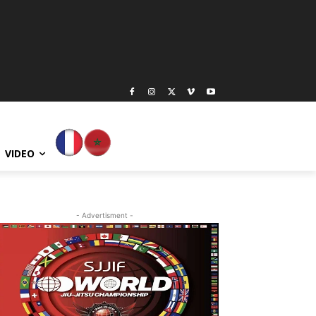
VIDEO
- Advertisment -