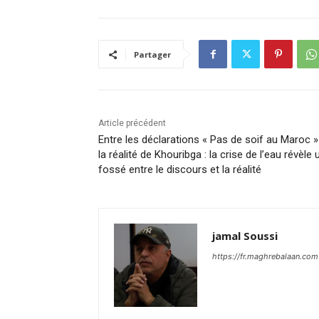
Partager
Article précédent
Entre les déclarations « Pas de soif au Maroc »
la réalité de Khouribga : la crise de l’eau révèle 
fossé entre le discours et la réalité
jamal Soussi
https://fr.maghrebalaan.com