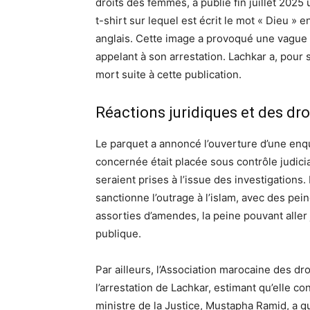
droits des femmes, a publié fin juillet 2025
t-shirt sur lequel est écrit le mot « Dieu » 
anglais. Cette image a provoqué une vague d
appelant à son arrestation. Lachkar a, pour 
mort suite à cette publication.
Réactions juridiques et des dr
Le parquet a annoncé l’ouverture d’une en
concernée était placée sous contrôle judici
seraient prises à l’issue des investigations
sanctionne l’outrage à l’islam, avec des pe
assorties d’amendes, la peine pouvant aller
publique.
Par ailleurs, l’Association marocaine des d
l’arrestation de Lachkar, estimant qu’elle con
ministre de la Justice, Mustapha Ramid, a qu