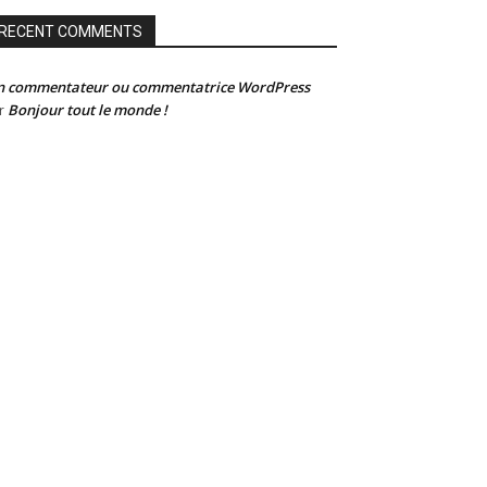
RECENT COMMENTS
n commentateur ou commentatrice WordPress
Bonjour tout le monde !
r