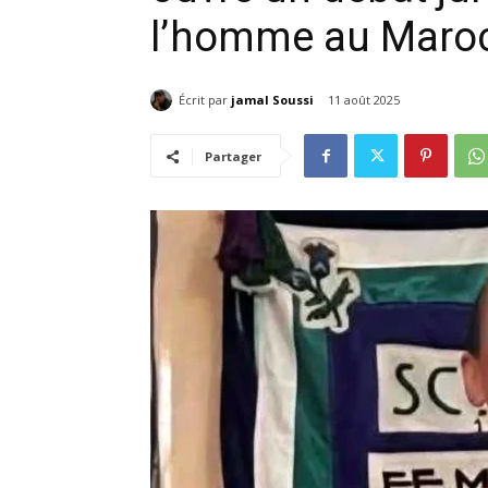
l’homme au Maro
Écrit par
jamal Soussi
11 août 2025
Partager