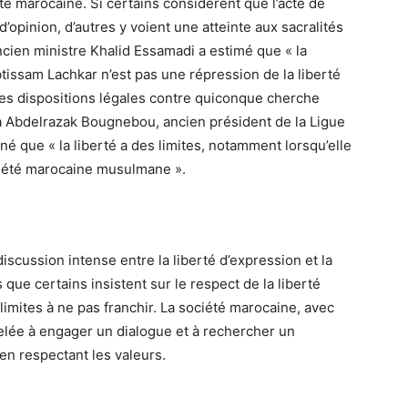
té marocaine. Si certains considèrent que l’acte de
d’opinion, d’autres y voient une atteinte aux sacralités
ncien ministre Khalid Essamadi a estimé que « la
issam Lachkar n’est pas une répression de la liberté
 des dispositions légales contre quiconque cherche
à Abdelrazak Bougnebou, ancien président de la Ligue
né que « la liberté a des limites, notamment lorsqu’elle
ciété marocaine musulmane ».
discussion intense entre la liberté d’expression et la
 que certains insistent sur le respect de la liberté
s limites à ne pas franchir. La société marocaine, avec
ppelée à engager un dialogue et à rechercher un
en respectant les valeurs.