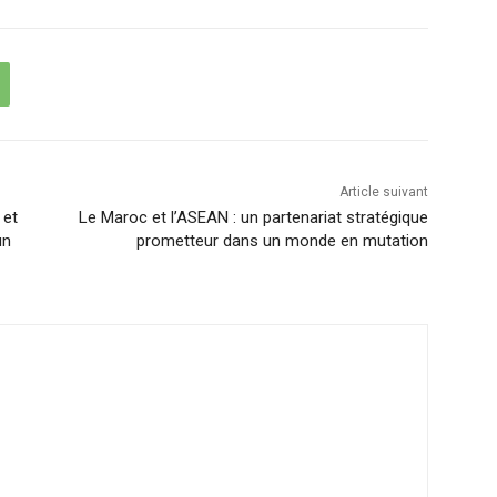
Article suivant
 et
Le Maroc et l’ASEAN : un partenariat stratégique
un
prometteur dans un monde en mutation