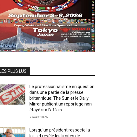
LES PLUS LUS
Le professionnalisme en question
dans une partie de la presse
britannique: The Sun et le Daily
Mirror publient un reportage non
étayé sur l’affaire...
7 août 2026
Lorsqu’un président respecte la
loi… et révèle les limites de