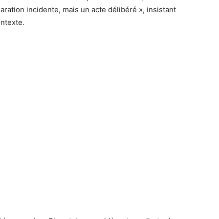
aration incidente, mais un acte délibéré », insistant
ontexte.