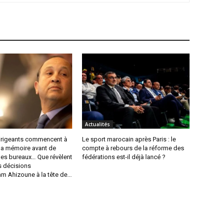
Actualités
irigeants commencent à
Le sport marocain après Paris : le
 la mémoire avant de
compte à rebours de la réforme des
les bureaux… Que révèlent
fédérations est-il déjà lancé ?
s décisions
 Ahizoune à la tête de...