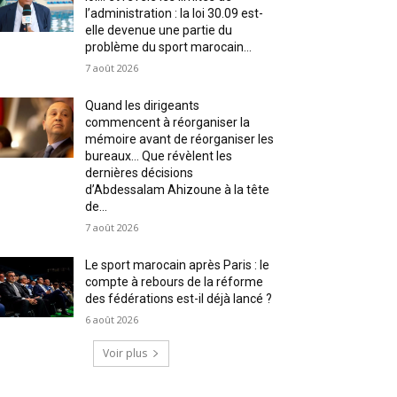
l’administration : la loi 30.09 est-
elle devenue une partie du
problème du sport marocain...
7 août 2026
Quand les dirigeants
commencent à réorganiser la
mémoire avant de réorganiser les
bureaux… Que révèlent les
dernières décisions
d’Abdessalam Ahizoune à la tête
de...
7 août 2026
Le sport marocain après Paris : le
compte à rebours de la réforme
des fédérations est-il déjà lancé ?
6 août 2026
Voir plus