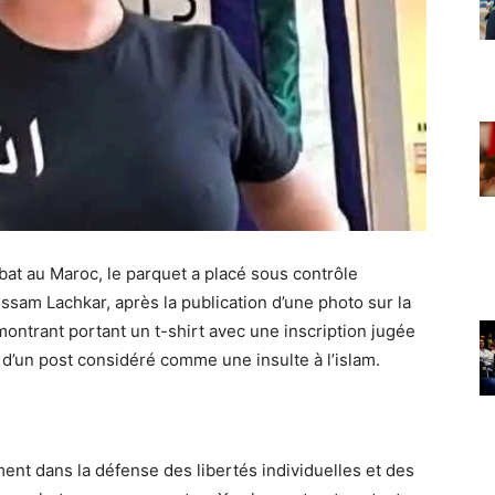
bat au Maroc, le parquet a placé sous contrôle
tissam Lachkar, après la publication d’une photo sur la
montrant portant un t-shirt avec une inscription jugée
d’un post considéré comme une insulte à l’islam.
nt dans la défense des libertés individuelles et des