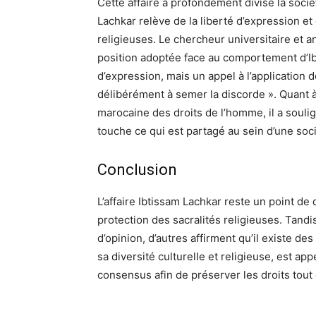
Cette affaire a profondément divisé la socié
Lachkar relève de la liberté d’expression et 
religieuses. Le chercheur universitaire et a
position adoptée face au comportement d’Ibt
d’expression, mais un appel à l’application
délibérément à semer la discorde ». Quant 
marocaine des droits de l’homme, il a soulig
touche ce qui est partagé au sein d’une so
Conclusion
L’affaire Ibtissam Lachkar reste un point de 
protection des sacralités religieuses. Tandis
d’opinion, d’autres affirment qu’il existe de
sa diversité culturelle et religieuse, est a
consensus afin de préserver les droits tout 