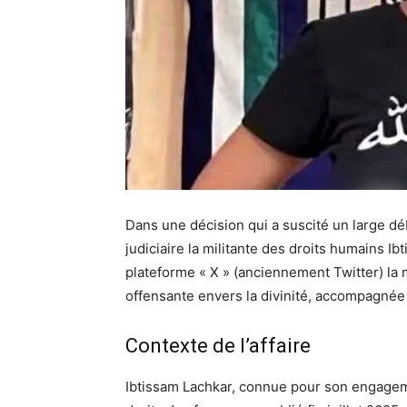
Dans une décision qui a suscité un large dé
judiciaire la militante des droits humains Ib
plateforme « X » (anciennement Twitter) la 
offensante envers la divinité, accompagnée 
Contexte de l’affaire
Ibtissam Lachkar, connue pour son engageme