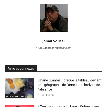
jamal Soussi
https://fr.maghrebalaan.com
Articles connexes
Jihane LLamas : lorsque le tableau devient
une géographie de l’âme et un horizon de
l’absence
6 juillet 2026
Arts et culture
« Tenkes » : la voix de Lamis Sultan ouvre