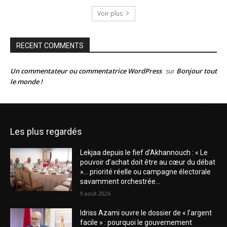
Voir plus
RECENT COMMENTS
Un commentateur ou commentatrice WordPress
Bonjour tout
sur
le monde !
Les plus regardés
Lekjaa depuis le fief d’Akhannouch : « Le
pouvoir d’achat doit être au cœur du débat
»… priorité réelle ou campagne électorale
savamment orchestrée...
9 août 2026
Idriss Azami ouvre le dossier de « l’argent
facile » : pourquoi le gouvernement