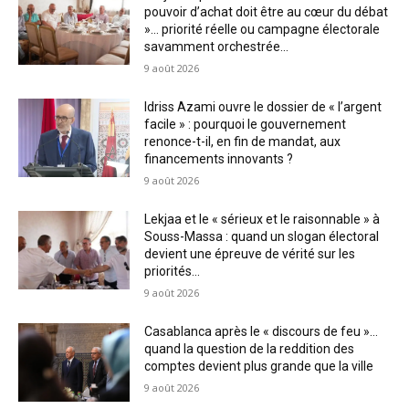
pouvoir d’achat doit être au cœur du débat
»… priorité réelle ou campagne électorale
savamment orchestrée...
9 août 2026
Idriss Azami ouvre le dossier de « l’argent
facile » : pourquoi le gouvernement
renonce-t-il, en fin de mandat, aux
financements innovants ?
9 août 2026
Lekjaa et le « sérieux et le raisonnable » à
Souss-Massa : quand un slogan électoral
devient une épreuve de vérité sur les
priorités...
9 août 2026
Casablanca après le « discours de feu »…
quand la question de la reddition des
comptes devient plus grande que la ville
9 août 2026