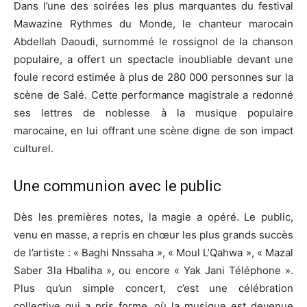
Dans l’une des soirées les plus marquantes du festival
Mawazine Rythmes du Monde, le chanteur marocain
Abdellah Daoudi, surnommé le rossignol de la chanson
populaire, a offert un spectacle inoubliable devant une
foule record estimée à plus de 280 000 personnes sur la
scène de Salé. Cette performance magistrale a redonné
ses lettres de noblesse à la musique populaire
marocaine, en lui offrant une scène digne de son impact
culturel.
Une communion avec le public
Dès les premières notes, la magie a opéré. Le public,
venu en masse, a repris en chœur les plus grands succès
de l’artiste : « Baghi Nnssaha », « Moul L’Qahwa », « Mazal
Saber 3la Hbaliha », ou encore « Yak Jani Téléphone ».
Plus qu’un simple concert, c’est une célébration
collective qui a pris forme, où la musique est devenue