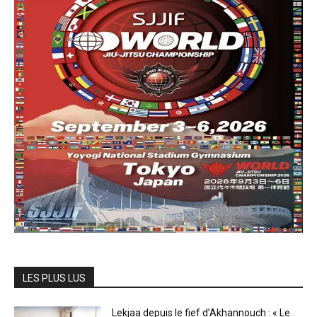
LES PLUS LUS
Lekjaa depuis le fief d’Akhannouch : « Le