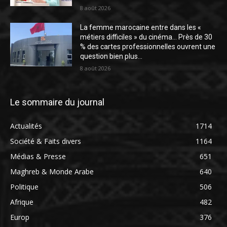
8 août 2026
La femme marocaine entre dans les «
métiers difficiles » du cinéma… Près de 30
% des cartes professionnelles ouvrent une
question bien plus...
8 août 2026
Le sommaire du journal
Actualités
1714
Société & Faits divers
1164
Médias & Presse
651
Maghreb & Monde Arabe
640
Politique
506
Afrique
482
Europ
376