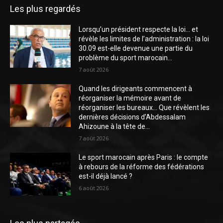
Les plus regardés
Lorsqu’un président respecte la loi… et
révèle les limites de l’administration : la loi
30.09 est-elle devenue une partie du
problème du sport marocain...
7 août 2026
Quand les dirigeants commencent à
réorganiser la mémoire avant de
réorganiser les bureaux… Que révèlent les
dernières décisions d’Abdessalam
Ahizoune à la tête de...
7 août 2026
Le sport marocain après Paris : le compte
à rebours de la réforme des fédérations
est-il déjà lancé ?
6 août 2026