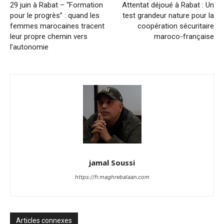
29 juin à Rabat – “Formation
Attentat déjoué à Rabat : Un
pour le progrès” : quand les
test grandeur nature pour la
femmes marocaines tracent
coopération sécuritaire
leur propre chemin vers
maroco-française
l’autonomie
jamal Soussi
https://fr.maghrebalaan.com
Articles connexes