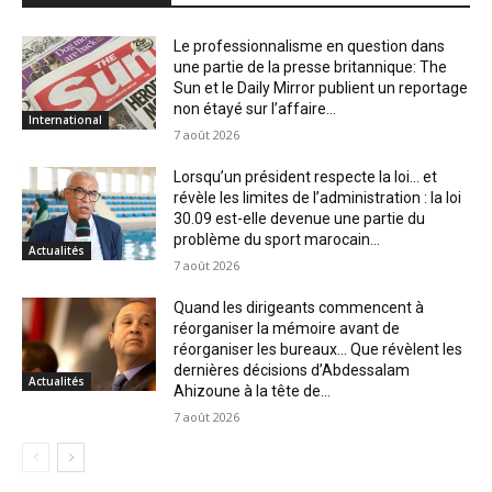
Le professionnalisme en question dans
une partie de la presse britannique: The
Sun et le Daily Mirror publient un reportage
non étayé sur l’affaire...
International
7 août 2026
Lorsqu’un président respecte la loi… et
révèle les limites de l’administration : la loi
30.09 est-elle devenue une partie du
problème du sport marocain...
Actualités
7 août 2026
Quand les dirigeants commencent à
réorganiser la mémoire avant de
réorganiser les bureaux… Que révèlent les
dernières décisions d’Abdessalam
Actualités
Ahizoune à la tête de...
7 août 2026