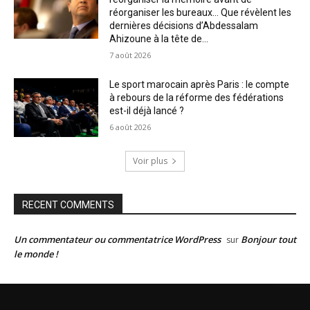
réorganiser les bureaux… Que révèlent les
dernières décisions d’Abdessalam
Ahizoune à la tête de...
7 août 2026
Le sport marocain après Paris : le compte
à rebours de la réforme des fédérations
est-il déjà lancé ?
6 août 2026
Voir plus
RECENT COMMENTS
Un commentateur ou commentatrice WordPress
Bonjour tout
sur
le monde !