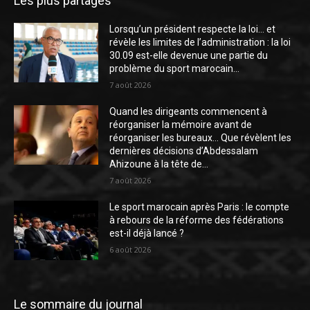
Les plus partagés
Lorsqu’un président respecte la loi… et
révèle les limites de l’administration : la loi
30.09 est-elle devenue une partie du
problème du sport marocain...
7 août 2026
Quand les dirigeants commencent à
réorganiser la mémoire avant de
réorganiser les bureaux… Que révèlent les
dernières décisions d’Abdessalam
Ahizoune à la tête de...
7 août 2026
Le sport marocain après Paris : le compte
à rebours de la réforme des fédérations
est-il déjà lancé ?
6 août 2026
Le sommaire du journal