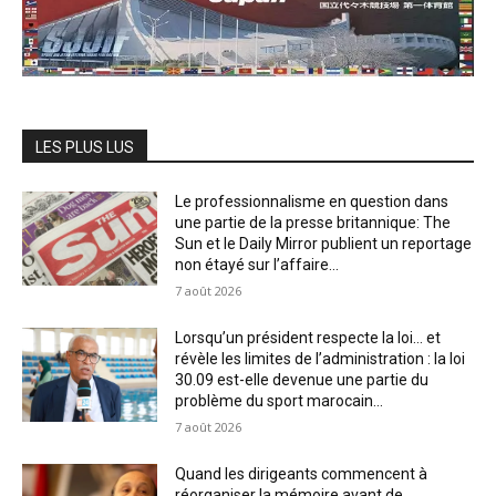
LES PLUS LUS
Le professionnalisme en question dans
une partie de la presse britannique: The
Sun et le Daily Mirror publient un reportage
non étayé sur l’affaire...
7 août 2026
Lorsqu’un président respecte la loi… et
révèle les limites de l’administration : la loi
30.09 est-elle devenue une partie du
problème du sport marocain...
7 août 2026
Quand les dirigeants commencent à
réorganiser la mémoire avant de