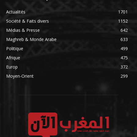
Actualités
1701
Société & Faits divers
1152
Médias & Presse
642
Maghreb & Monde Arabe
633
Politique
499
Afrique
475
Europ
372
Moyen-Orient
299