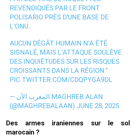
REVENDIQUÉS PAR LE FRONT
POLISARIO PRÈS D'UNE BASE DE
L’ONU.
AUCUN DÉGÂT HUMAIN N’A ÉTÉ
SIGNALÉ, MAIS L’ATTAQUE SOULÈVE
DES INQUIÉTUDES SUR LES RISQUES
CROISSANTS DANS LA RÉGION."
PIC.TWITTER.COM/CDQPYGA9DL
— المغرب الآن MAGHREB ALAN
(@MAGHREBALAAN)
JUNE 28, 2025
Des armes iraniennes sur le sol
marocain ?