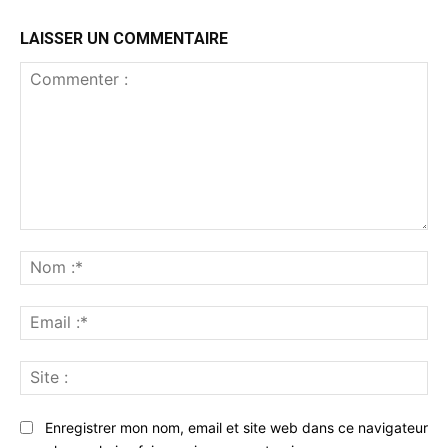
LAISSER UN COMMENTAIRE
Commenter
:
No
:*
Ema
:*
Sit
:
Enregistrer mon nom, email et site web dans ce navigateur