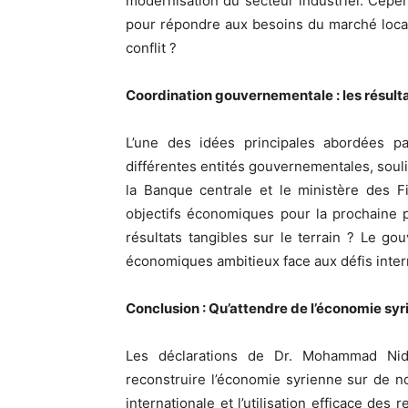
modernisation du secteur industriel. Cependa
pour répondre aux besoins du marché local
conflit ?
Coordination gouvernementale : les résulta
L’une des idées principales abordées pa
différentes entités gouvernementales, souli
la Banque centrale et le ministère des F
objectifs économiques pour la prochaine p
résultats tangibles sur le terrain ? Le go
économiques ambitieux face aux défis inter
Conclusion : Qu’attendre de l’économie syr
Les déclarations de Dr. Mohammad Nida
reconstruire l’économie syrienne sur de no
internationale et l’utilisation efficace des