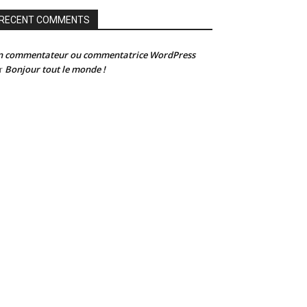
RECENT COMMENTS
n commentateur ou commentatrice WordPress
Bonjour tout le monde !
r