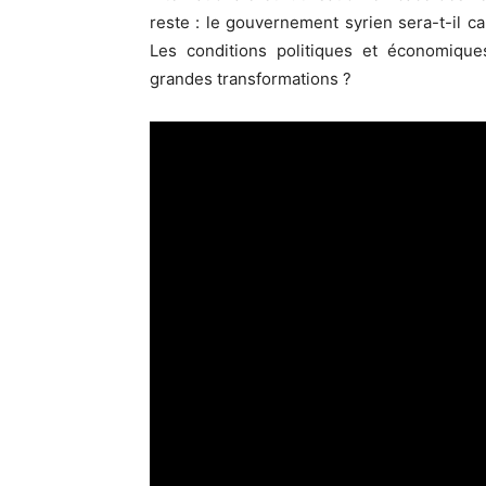
reste : le gouvernement syrien sera-t-il 
Les conditions politiques et économique
grandes transformations ?