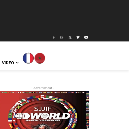
VIDEO
- Advertisment -