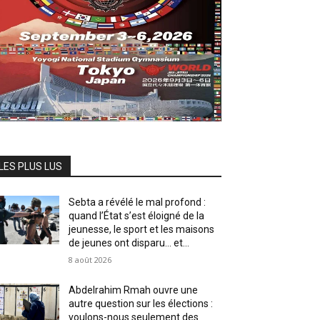
LES PLUS LUS
Sebta a révélé le mal profond :
quand l’État s’est éloigné de la
jeunesse, le sport et les maisons
de jeunes ont disparu… et...
8 août 2026
Abdelrahim Rmah ouvre une
autre question sur les élections :
voulons-nous seulement des