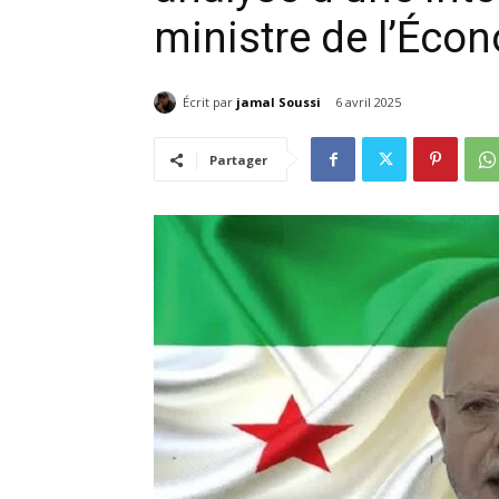
ministre de l’Écon
Écrit par
jamal Soussi
6 avril 2025
Partager