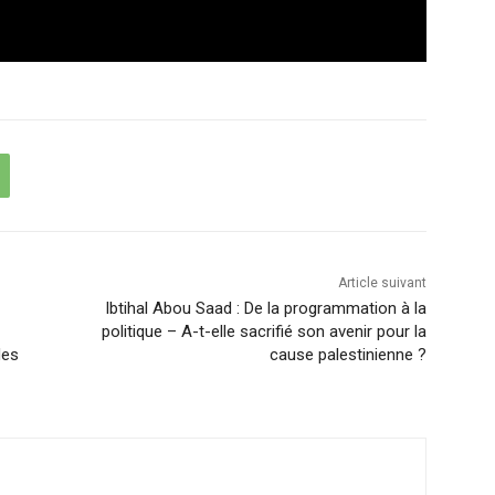
Article suivant
Ibtihal Abou Saad : De la programmation à la
politique – A-t-elle sacrifié son avenir pour la
des
cause palestinienne ?