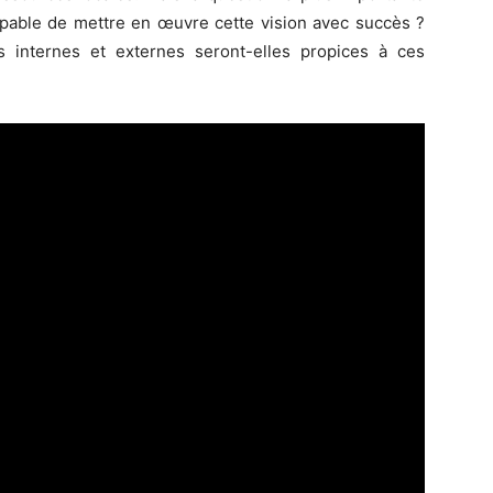
capable de mettre en œuvre cette vision avec succès ?
s internes et externes seront-elles propices à ces