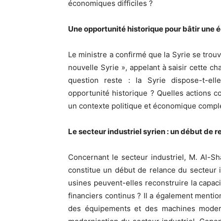
économiques difficiles ?
Une opportunité historique pour bâtir une éc
Le ministre a confirmé que la Syrie se trou
nouvelle Syrie », appelant à saisir cette c
question reste : la Syrie dispose-t-el
opportunité historique ? Quelles actions co
un contexte politique et économique compl
Le secteur industriel syrien : un début de 
Concernant le secteur industriel, M. Al-S
constitue un début de relance du secteur in
usines peuvent-elles reconstruire la capaci
financiers continus ? Il a également menti
des équipements et des machines modern