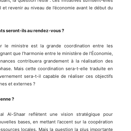
nt, la question reste : ces initiatives suffisent-elles
 et revenir au niveau de l’économie avant le début du
ts seront-ils au rendez-vous ?
r le ministre est la grande coordination entre les
gnant que l’harmonie entre le ministère de l’Économie,
inances contribuera grandement à la réalisation des
hase. Mais cette coordination sera-t-elle traduite en
uvernement sera-t-il capable de réaliser ces objectifs
nes et externes ?
ienne ?
l Al-Shaar reflètent une vision stratégique pour
uvelles bases, en mettant l’accent sur la coopération
 ressources locales. Mais la question la plus importante