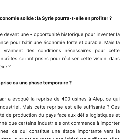
onomie solide : la Syrie pourra-t-elle en profiter ?
ve devant une « opportunité historique pour inventer la
hance pour bâtir une économie forte et durable. Mais la
le vraiment des conditions nécessaires pour cette
ncrètes seront prises pour réaliser cette vision, dans
exe ?
reprise ou une phase temporaire ?
haar a évoqué la reprise de 400 usines à Alep, ce qui
dustriel. Mais cette reprise est-elle suffisante ? Ces
té de production du pays face aux défis logistiques et
onné que certains industriels ont commencé à importer
es, ce qui constitue une étape importante vers la