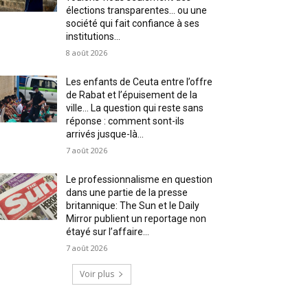
élections transparentes… ou une
société qui fait confiance à ses
institutions...
8 août 2026
Les enfants de Ceuta entre l’offre
de Rabat et l’épuisement de la
ville… La question qui reste sans
réponse : comment sont-ils
arrivés jusque-là...
7 août 2026
Le professionnalisme en question
dans une partie de la presse
britannique: The Sun et le Daily
Mirror publient un reportage non
étayé sur l’affaire...
7 août 2026
Voir plus