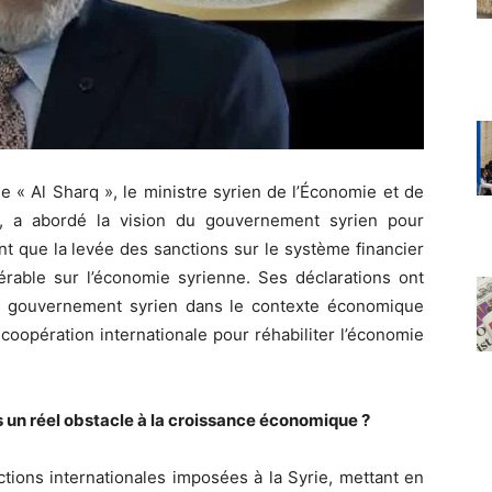
e « Al Sharq », le ministre syrien de l’Économie et de
r, a abordé la vision du gouvernement syrien pour
nt que la levée des sanctions sur le système financier
érable sur l’économie syrienne. Ses déclarations ont
du gouvernement syrien dans le contexte économique
 coopération internationale pour réhabiliter l’économie
s un réel obstacle à la croissance économique ?
ctions internationales imposées à la Syrie, mettant en