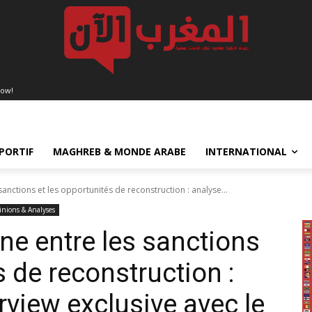
now!
PORTIF
MAGHREB & MONDE ARABE
INTERNATIONAL
anctions et les opportunités de reconstruction : analyse...
nions & Analyses
ne entre les sanctions
s de reconstruction :
rview exclusive avec le