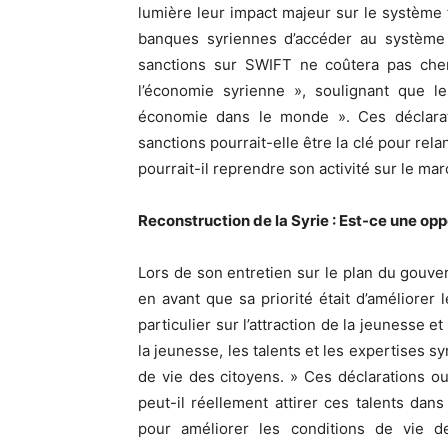
lumière leur impact majeur sur le système f
banques syriennes d’accéder au système f
sanctions sur SWIFT ne coûtera pas cher
l’économie syrienne », soulignant que l
économie dans le monde ». Ces déclarati
sanctions pourrait-elle être la clé pour rel
pourrait-il reprendre son activité sur le ma
Reconstruction de la Syrie : Est-ce une op
Lors de son entretien sur le plan du gouve
en avant que sa priorité était d’améliorer
particulier sur l’attraction de la jeunesse et
la jeunesse, les talents et les expertises sy
de vie des citoyens. » Ces déclarations o
peut-il réellement attirer ces talents dans 
pour améliorer les conditions de vie d