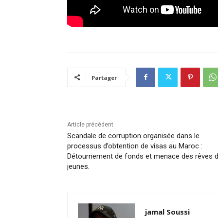
Partager
Article précédent
Scandale de corruption organisée dans le
processus d’obtention de visas au Maroc :
Détournement de fonds et menace des rêves 
jeunes.
jamal Soussi