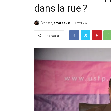
dans la rue ?
Écrit par
jamal Soussi
3 avril 2025
Partager