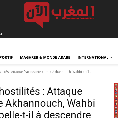
w!
PORTIF
MAGHREB & MONDE ARABE
INTERNATIONAL
tilités : Attaque fracassante contre Akhannouch, Wahbi et El...
hostilités : Attaque
re Akhannouch, Wahbi
elle-t-il à descendre