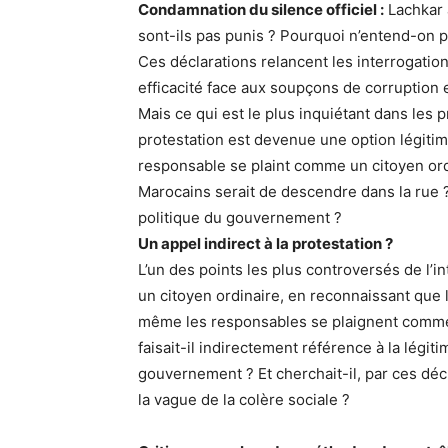
Condamnation du silence officiel :
Lachkar 
sont-ils pas punis ? Pourquoi n’entend-on pa
Ces déclarations relancent les interrogations
efficacité face aux soupçons de corruptio
Mais ce qui est le plus inquiétant dans les 
protestation est devenue une option légitime
responsable se plaint comme un citoyen ordin
Marocains serait de descendre dans la rue ?
politique du gouvernement ?
Un appel indirect à la protestation ?
L’un des points les plus controversés de l’in
un citoyen ordinaire, en reconnaissant que 
même les responsables se plaignent comme l
faisait-il indirectement référence à la légit
gouvernement ? Et cherchait-il, par ces décla
la vague de la colère sociale ?