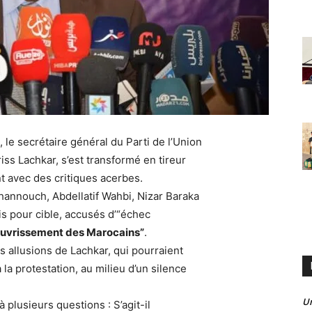
 le secrétaire général du Parti de l’Union
iss Lachkar, s’est transformé en tireur
t avec des critiques acerbes.
hannouch, Abdellatif Wahbi, Nizar Baraka
s pour cible, accusés d’“échec
uvrissement des Marocains”
.
es allusions de Lachkar, qui pourraient
la protestation, au milieu d’un silence
U
 plusieurs questions : S’agit-il