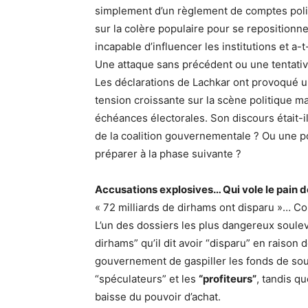
simplement d’un règlement de comptes politi
sur la colère populaire pour se repositionne
incapable d’influencer les institutions et a-
Une attaque sans précédent ou une tentativ
Les déclarations de Lachkar ont provoqué u
tension croissante sur la scène politique m
échéances électorales. Son discours était-i
de la coalition gouvernementale ? Ou une po
préparer à la phase suivante ?
Accusations explosives… Qui vole le pain 
« 72 milliards de dirhams ont disparu »… C
L’un des dossiers les plus dangereux soulev
dirhams” qu’il dit avoir “disparu” en raison
gouvernement de gaspiller les fonds de sout
“spéculateurs” et les
“profiteurs”
, tandis qu
baisse du pouvoir d’achat.