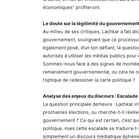
économiques” profiteront.
Le doute sur la légitimité du gouvernement
Au milieu de ses critiques, Lachkar a fait al
gouvernement, soulignant que ce processus r
également posé, d’un ton défiant, la question
autorisés à utiliser les médias publics pour
Sommes-nous face à des signes de montée e
remaniement gouvernemental, ou cela ne co
l’optique de redessiner la carte politique ?
Analyse des enjeux du discours : Escalade
La question principale demeure : Lachkar in
prochaines élections, ou cherche-t-il réelle
gouvernement ? Ce qui est certain, c’est q
politique, mais cette escalade se traduira-t
simplement un discours médiatique éphém