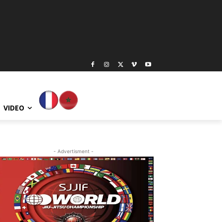
VIDEO
- Advertisment -