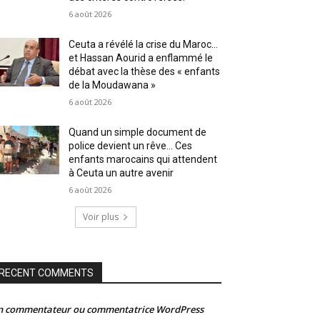
6 août 2026
Ceuta a révélé la crise du Maroc…
et Hassan Aourid a enflammé le
débat avec la thèse des « enfants
de la Moudawana »
6 août 2026
Quand un simple document de
police devient un rêve… Ces
enfants marocains qui attendent
à Ceuta un autre avenir
6 août 2026
Voir plus
RECENT COMMENTS
n commentateur ou commentatrice WordPress