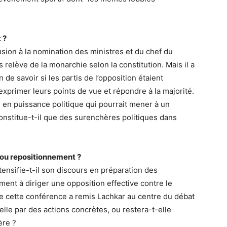
 ?
lusion à la nomination des ministres et du chef du
elève de la monarchie selon la constitution. Mais il a
 de savoir si les partis de l’opposition étaient
 exprimer leurs points de vue et répondre à la majorité.
n puissance politique qui pourrait mener à un
nstitue-t-il que des surenchères politiques dans
 ou repositionnement ?
tensifie-t-il son discours en préparation des
ment à diriger une opposition effective contre le
ue cette conférence a remis Lachkar au centre du débat
-elle par des actions concrètes, ou restera-t-elle
ère ?