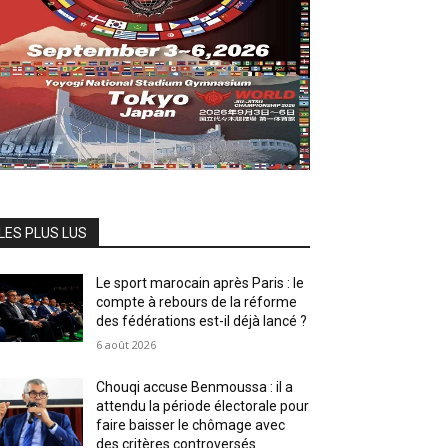
LES PLUS LUS
Le sport marocain après Paris : le
compte à rebours de la réforme
des fédérations est-il déjà lancé ?
6 août 2026
Chouqi accuse Benmoussa : il a
attendu la période électorale pour
faire baisser le chômage avec
des critères controversés.