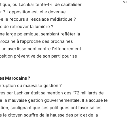
su
que, ou Lachkar tente-t-il de capitaliser
r ? L’opposition est-elle devenue
t-elle recours à l’escalade médiatique ?
e de retrouver la lumière ?
ne large polémique, semblant refléter la
arocaine à l’approche des prochaines
l un avertissement contre l’effondrement
sition préventive de son parti pour se
des Marocains ?
orruption ou mauvaise gestion ?
és par Lachkar était sa mention des “72 milliards de
 de la mauvaise gestion gouvernementale. Il a accusé le
ien, soulignant que ses politiques ont favorisé les
e le citoyen souffre de la hausse des prix et de la