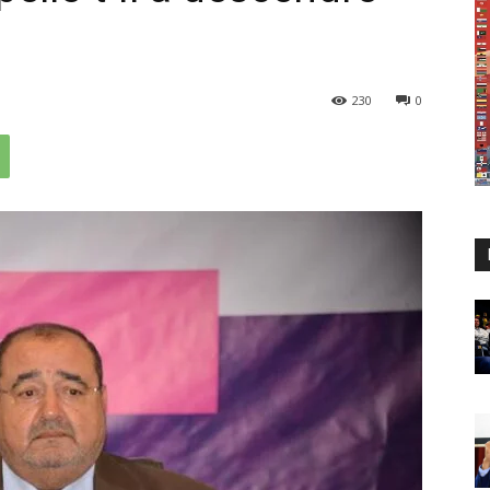
230
0