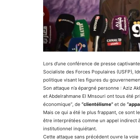
Lors d’une conférence de presse captivante,
Socialiste des Forces Populaires (USFP), Idr
politique visant les figures du gouvernemen
Son attaque n’a épargné personne : Aziz Ak
et Abdelrahmane El Mnsouri ont tous été pri
économique”, de
“clientélisme”
et de
“appa
Mais ce qui a été le plus frappant, ce sont l
être interprétées comme un appel indirect à 
institutionnel inquiétant.
Cette attaque sans précédent ouvre la voie à