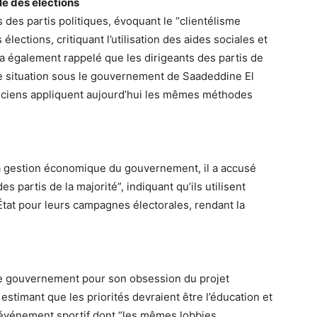
e des élections
 des partis politiques, évoquant le “clientélisme
élections, critiquant l’utilisation des aides sociales et
a également rappelé que les dirigeants des partis de
tte situation sous le gouvernement de Saadeddine El
ticiens appliquent aujourd’hui les mêmes méthodes
 la gestion économique du gouvernement, il a accusé
s partis de la majorité”, indiquant qu’ils utilisent
 l’État pour leurs campagnes électorales, rendant la
le gouvernement pour son obsession du projet
stimant que les priorités devraient être l’éducation et
 événement sportif dont “les mêmes lobbies