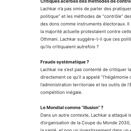
Critiques acerbes des méthodes de contrôl
Lachkar n’a pas omis de parler des pratiques
politique” et les méthodes de “contrôle” des 
des dons comme instruments électoraux. Il 
la majorité actuelle protestaient contre ce
Othmani. Lachkar suggère-t-il que ces poli
qu’ils critiquaient autrefois ?
Fraude systématique ?
Lachkar ne s’est pas contenté de critiquer
directement ce qu’il a appelé “l’hégémonie de
l’administration territoriale et les outils de
compétition inégale.
Le Mondial comme “illusion” ?
Dans un autre contexte, Lachkar a attaqué 
d’organisation de la Coupe du Monde 2030, e
la santé, et non un investissement dans un