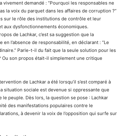
a vivement demandé : “Pourquoi les responsables ne
s la voix du parquet dans les affaires de corruption ?”
 sur le rôle des institutions de contrôle et leur
n et aux dysfonctionnements économiques.
propos de Lachkar, c’est sa suggestion que la
 en l’absence de responsabilité, en déclarant : “Le
aire.” Parle-t-il du fait que la seule solution pour les
 Ou son propos était-il simplement une critique
tervention de Lachkar a été lorsqu’il s’est comparé à
la situation sociale est devenue si oppressante que
e peuple. Dès lors, la question se pose : Lachkar
imité des manifestations populaires contre le
rations, à devenir la voix de l’opposition qui surfe sur