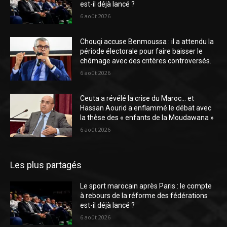
est-il déjà lancé ?
6 août 2026
Chouqi accuse Benmoussa : il a attendu la
période électorale pour faire baisser le
chômage avec des critères controversés.
6 août 2026
Ceuta a révélé la crise du Maroc… et
Hassan Aourid a enflammé le débat avec
la thèse des « enfants de la Moudawana »
6 août 2026
Les plus partagés
Le sport marocain après Paris : le compte
à rebours de la réforme des fédérations
est-il déjà lancé ?
6 août 2026