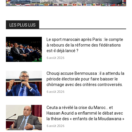
LES PLUS LUS
Le sport marocain après Paris : le compte
à rebours de la réforme des fédérations
est-il déjà lancé ?
6 août 2026
Chouqi accuse Benmoussa : il a attendu la
période électorale pour faire baisser le
chômage avec des critères controversés.
6 août 2026
Ceuta a révélé la crise du Maroc… et
Hassan Aourid a enflammé le débat avec
la thèse des « enfants de la Moudawana »
6 août 2026