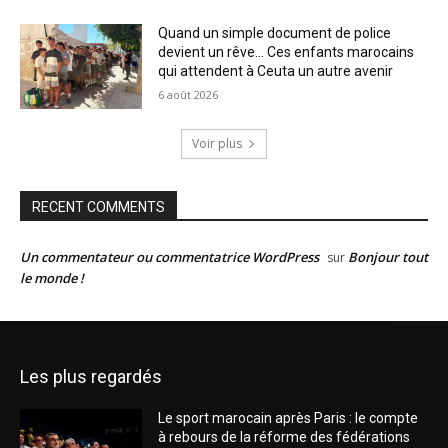
Quand un simple document de police
devient un rêve… Ces enfants marocains
qui attendent à Ceuta un autre avenir
6 août 2026
Voir plus
RECENT COMMENTS
Un commentateur ou commentatrice WordPress
Bonjour tout
sur
le monde !
Les plus regardés
Le sport marocain après Paris : le compte
à rebours de la réforme des fédérations