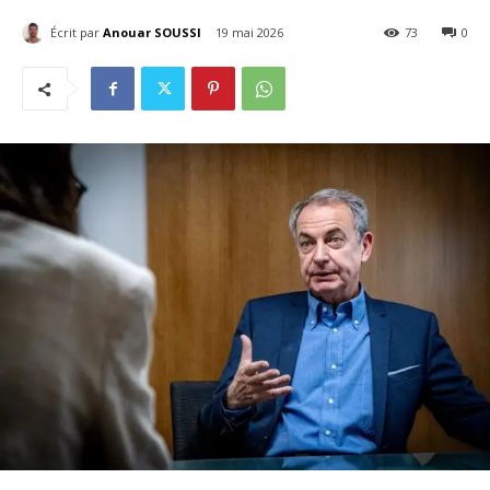
Écrit par
Anouar SOUSSI
19 mai 2026
73
0