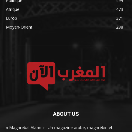
Politique
499
Afrique
473
Europ
371
Moyen-Orient
298
ABOUT US
« Maghrebal Alaan » : Un magazine arabe, maghrébin et