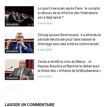
Le sport marocain après Paris : le compte
à rebours de la réforme des fédérations
est-il déjà lancé ?
6 août 2026
Actualités
Chouqi accuse Benmoussa : il a attendu la
période électorale pour faire baisser le
chômage avec des critères controversés.
6 août 2026
Actualités
Ceuta a révélé la crise du Maroc… et
Hassan Aourid a enflammé le débat avec
la thèse des « enfants de la Moudawana »
6 août 2026
Actualités
LAISSER UN COMMENTAIRE