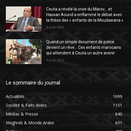
Ceuta a révélé la crise du Maroc… et
Hassan Aourid a enflammé le débat avec
la thèse des « enfants de la Moudawana »
6 août 2026
Quand un simple document de police
devient un rêve… Ces enfants marocains
qui attendent à Ceuta un autre avenir
6 août 2026
Le sommaire du journal
Actualités
1699
Société & Faits divers
1151
Médias & Presse
640
Maghreb & Monde Arabe
631