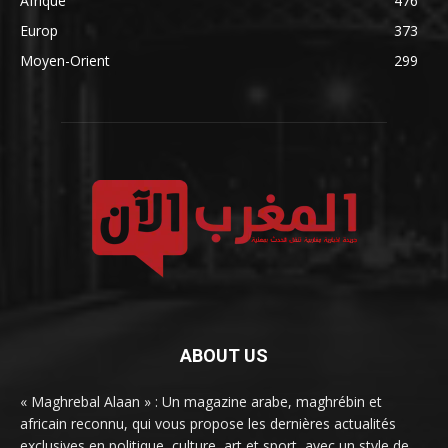
Afrique
476
Europ
373
Moyen-Orient
299
ABOUT US
« Maghrebal Alaan » : Un magazine arabe, maghrébin et
africain reconnu, qui vous propose les dernières actualités
exclusives en politique, culture, art et sport, avec un style de