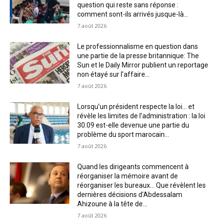
question qui reste sans réponse :
comment sont-ils arrivés jusque-là...
7 août 2026
Le professionnalisme en question dans
une partie de la presse britannique: The
Sun et le Daily Mirror publient un reportage
non étayé sur l’affaire...
7 août 2026
Lorsqu’un président respecte la loi… et
révèle les limites de l’administration : la loi
30.09 est-elle devenue une partie du
problème du sport marocain...
7 août 2026
Quand les dirigeants commencent à
réorganiser la mémoire avant de
réorganiser les bureaux… Que révèlent les
dernières décisions d’Abdessalam
Ahizoune à la tête de...
7 août 2026