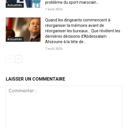
problème du sport marocain...
Actualités
7 août 2026
Quand les dirigeants commencent à
réorganiser la mémoire avant de
réorganiser les bureaux… Que révèlent les
dernières décisions d’Abdessalam
Actualités
Ahizoune à la tête de...
7 août 2026
LAISSER UN COMMENTAIRE