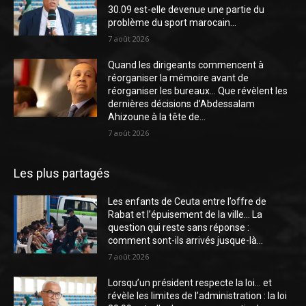
30.09 est-elle devenue une partie du
problème du sport marocain...
7 août 2026
Quand les dirigeants commencent à
réorganiser la mémoire avant de
réorganiser les bureaux… Que révèlent les
dernières décisions d’Abdessalam
Ahizoune à la tête de...
7 août 2026
Les plus partagés
Les enfants de Ceuta entre l’offre de
Rabat et l’épuisement de la ville… La
question qui reste sans réponse :
comment sont-ils arrivés jusque-là...
7 août 2026
Lorsqu’un président respecte la loi… et
révèle les limites de l’administration : la loi