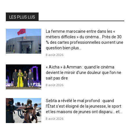
LES PLUS LUS
La femme marocaine entre dans les «
métiers difficiles » du cinéma… Près de 30
% des cartes professionnelles ouvrent une
question bien plus...
8 août 2026
« Aïcha » à Amman : quand le cinéma
devient le miroir d’une douleur que l’on ne
sait pas dire
8 août 2026
Sebta a révélé le mal profond : quand
l’État s’est éloigné de la jeunesse, le sport
et les maisons de jeunes ont disparu… et...
8 août 2026