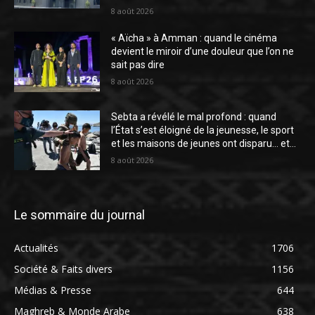
8 août 2026
« Aïcha » à Amman : quand le cinéma
devient le miroir d’une douleur que l’on ne
sait pas dire
8 août 2026
Sebta a révélé le mal profond : quand
l’État s’est éloigné de la jeunesse, le sport
et les maisons de jeunes ont disparu… et...
8 août 2026
Le sommaire du journal
Actualités
1706
Société & Faits divers
1156
Médias & Presse
644
Maghreb & Monde Arabe
638