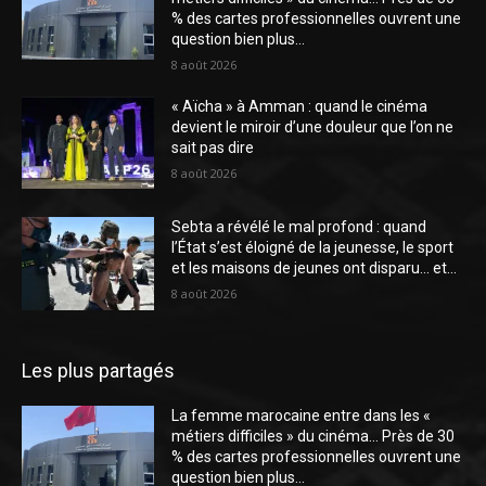
% des cartes professionnelles ouvrent une
question bien plus...
8 août 2026
« Aïcha » à Amman : quand le cinéma
devient le miroir d’une douleur que l’on ne
sait pas dire
8 août 2026
Sebta a révélé le mal profond : quand
l’État s’est éloigné de la jeunesse, le sport
et les maisons de jeunes ont disparu… et...
8 août 2026
Les plus partagés
La femme marocaine entre dans les «
métiers difficiles » du cinéma… Près de 30
% des cartes professionnelles ouvrent une
question bien plus...