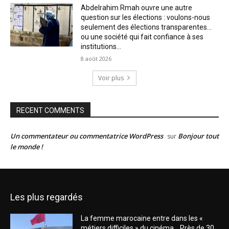
Abdelrahim Rmah ouvre une autre
question sur les élections : voulons-nous
seulement des élections transparentes…
ou une société qui fait confiance à ses
institutions...
8 août 2026
Voir plus
RECENT COMMENTS
Un commentateur ou commentatrice WordPress
Bonjour tout
sur
le monde !
Les plus regardés
La femme marocaine entre dans les «
métiers difficiles » du cinéma… Près de 30