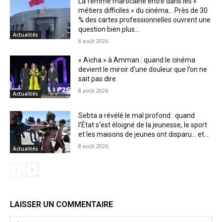
La femme marocaine entre dans les «
métiers difficiles » du cinéma… Près de 30
% des cartes professionnelles ouvrent une
question bien plus...
Actualités
8 août 2026
« Aïcha » à Amman : quand le cinéma
devient le miroir d’une douleur que l’on ne
sait pas dire
8 août 2026
Actualités
Sebta a révélé le mal profond : quand
l’État s’est éloigné de la jeunesse, le sport
et les maisons de jeunes ont disparu… et...
8 août 2026
Actualités
LAISSER UN COMMENTAIRE