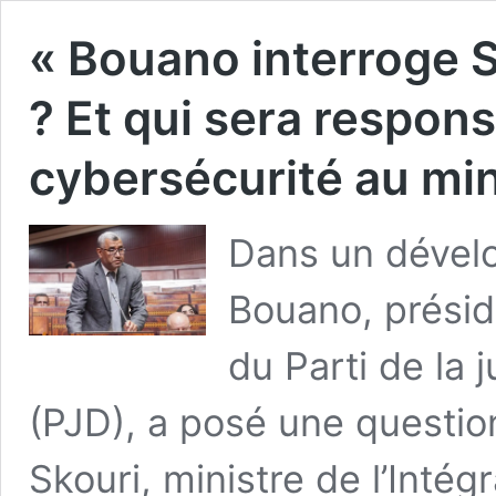
« Bouano interroge Sk
? Et qui sera respons
cybersécurité au min
Dans un dévelo
Bouano, présid
du Parti de la
(PJD), a posé une questio
Skouri, ministre de l’Inté